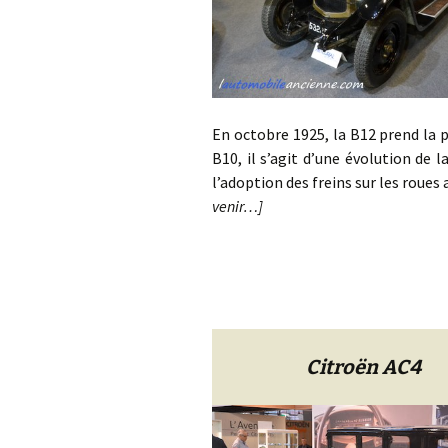
En octobre 1925, la B12 prend la p
B10, il s’agit d’une évolution de l
l’adoption des freins sur les roue
venir…]
Citroën AC4