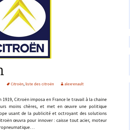
n
s
Citroën
,
liste des citroën
alexrenault
, Citroën imposa en France le travail à la chaine
jours moins chères, et met en œuvre une politique
ope usant de la publicité et octroyant des solutions
 Citroën œuvra pour innover : caisse tout acier, moteur
hydropneumatique…