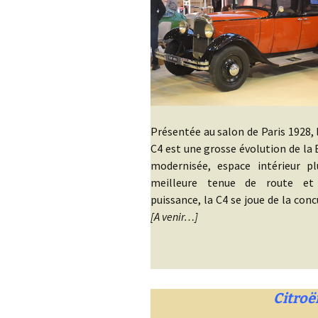
Présentée au salon de Paris 1928, 
C4 est une grosse évolution de la 
modernisée, espace intérieur pl
meilleure tenue de route et
puissance, la C4 se joue de la co
[A venir…]
Citroë