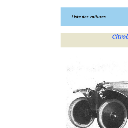
Liste des voitures
Citroë