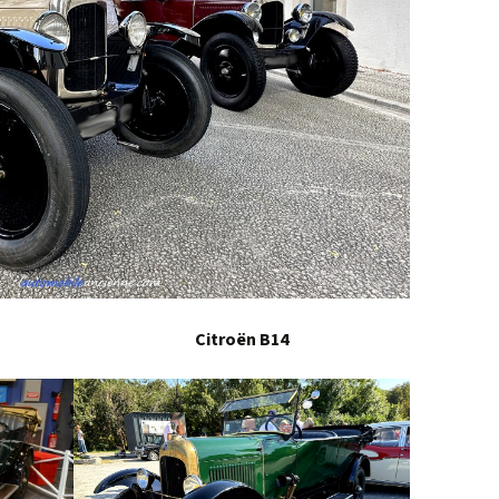
Citroën B14