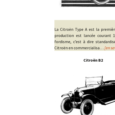
La Citroën Type A est la premièr
production est lancée courant 19
fordisme, c’est à dire standardi
Citroën en commercialisa…
[en sa
Citroën B2