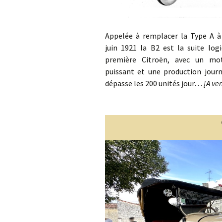
Appelée à remplacer la Type A à 
juin 1921 la B2 est la suite log
première Citroën, avec un mo
puissant et une production journ
dépasse les 200 unités jour…
[A ve