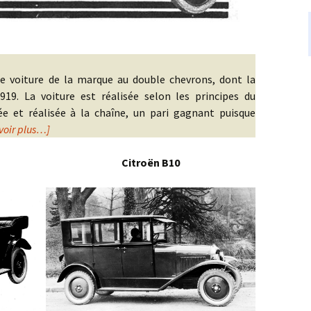
e voiture de la marque au double chevrons, dont la
19. La voiture est réalisée selon les principes du
sée et réalisée à la chaîne, un pari gagnant puisque
voir plus…]
Citroën B10