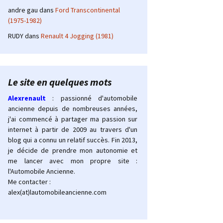
andre gau
dans
Ford Transcontinental
(1975-1982)
RUDY
dans
Renault 4 Jogging (1981)
Le site en quelques mots
Alexrenault
: passionné d'automobile
ancienne depuis de nombreuses années,
j'ai commencé à partager ma passion sur
internet à partir de 2009 au travers d'un
blog qui a connu un relatif succès. Fin 2013,
je décide de prendre mon autonomie et
me lancer avec mon propre site :
l'Automobile Ancienne.
Me contacter :
alex(at)lautomobileancienne.com