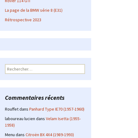
Rover 114 GTI
La page de la BMW série 8 (E31)
Rétrospective 2023
Rechercher :
Commentaires récents
Rouffet
dans
Panhard Type IE70 (1957-1960)
laboureau lucien
dans
Velam Isetta (1955-
1958)
Menu
dans
Citroën BX 4X4 (1989-1993)