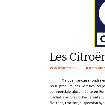
Les Citroë
26 septembre 2013
Historique
Marque française fondée en 1919
pour produire des voitures tou
commerciale alors inédite en Eur
d’achat avec crédit. Par la suite,
flottant, traction, suspension 