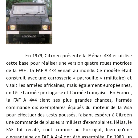
En 1979, Citroën présente la Méhari 4X4 et utilise
cette base pour réaliser une version quatre roues motrices
de la FAF : la FAF A 4×4 venait au monde. Ce modèle était
construit avec une carrosserie « patrouille » (militaire) et
visait les armées africaines, mais également européennes,
en tête l’armée portugaise et l’armée française. En France,
la FAF A 4×4 tient ses plus grandes chances, l’armée
commande dix exemplaires équipés du moteur de la Visa
pour effectuer des tests poussés, faisant espérer à Citroën
une commande de plusieurs milliers d’exemplaires. Hélas, le
FAF fut recalé, tout comme au Portugal, bien qu’une
cinquantaine de FAF A 4×4 ont été assemblée. En 1983, un