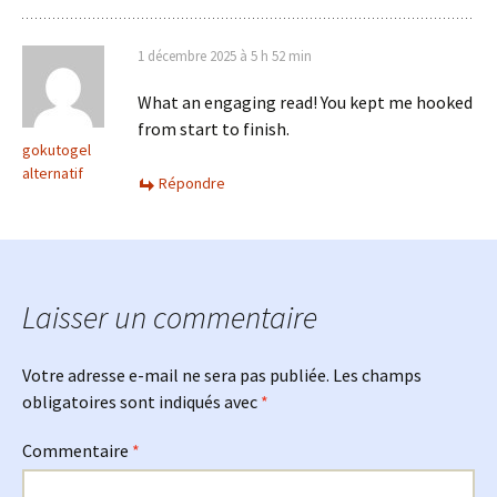
1 décembre 2025 à 5 h 52 min
What an engaging read! You kept me hooked
from start to finish.
gokutogel
alternatif
Répondre
Laisser un commentaire
Votre adresse e-mail ne sera pas publiée.
Les champs
obligatoires sont indiqués avec
*
Commentaire
*