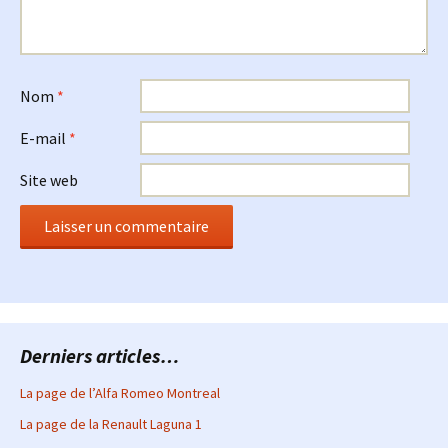
Nom
*
E-mail
*
Site web
Derniers articles…
La page de l’Alfa Romeo Montreal
La page de la Renault Laguna 1