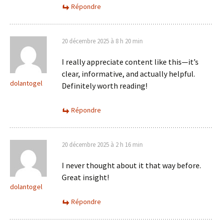
Répondre
20 décembre 2025 à 8 h 20 min
I really appreciate content like this—it’s
clear, informative, and actually helpful.
dolantogel
Definitely worth reading!
Répondre
20 décembre 2025 à 2 h 16 min
I never thought about it that way before.
Great insight!
dolantogel
Répondre