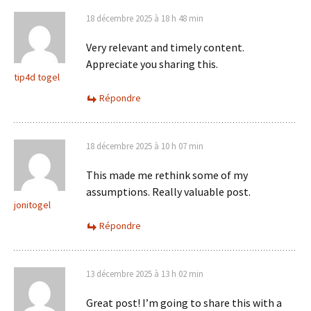
18 décembre 2025 à 18 h 48 min
Very relevant and timely content.
Appreciate you sharing this.
tip4d togel
Répondre
18 décembre 2025 à 10 h 07 min
This made me rethink some of my
assumptions. Really valuable post.
jonitogel
Répondre
13 décembre 2025 à 13 h 02 min
Great post! I’m going to share this with a