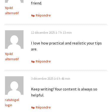
friend.
tip4d
alternatif
Répondre
12 décembre 2025 à 7 h 13 min
I love how practical and realistic your tips
are.
tip4d
alternatif
Répondre
3 décembre 2025 à 6 h 46 min
Keep writing! Your content is always so
helpful.
ratutogel
login
Répondre