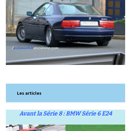
Les articles
Avant la Série 8 : BMW Série 6 E24