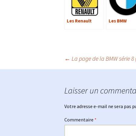
Les Renault
Les BMW
Navigation
←
La page de la BMW série 8 
des
Laisser un commenta
articles
Votre adresse e-mail ne sera pas p
Commentaire
*