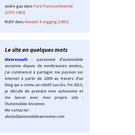
andre gau
dans
Ford Transcontinental
(1975-1982)
RUDY
dans
Renault 4 Jogging (1981)
Le site en quelques mots
Alexrenault
: passionné d'automobile
ancienne depuis de nombreuses années,
j'ai commencé à partager ma passion sur
internet à partir de 2009 au travers d'un
blog qui a connu un relatif succès. Fin 2013,
je décide de prendre mon autonomie et
me lancer avec mon propre site :
l'Automobile Ancienne.
Me contacter :
alex(at)lautomobileancienne.com