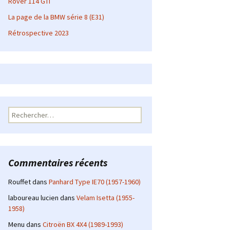
Rover 114 GTI
La page de la BMW série 8 (E31)
Rétrospective 2023
Rechercher :
Commentaires récents
Rouffet
dans
Panhard Type IE70 (1957-1960)
laboureau lucien
dans
Velam Isetta (1955-
1958)
Menu
dans
Citroën BX 4X4 (1989-1993)