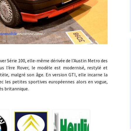
over Série 100, elle-même dérivée de l’Austin Metro des
s l’ère Rover, le modèle est modernisé, restylé et
ntèle, malgré son âge. En version GTI, elle incarne la
vec les petites sportives européennes alors en vogue,
ès britannique.