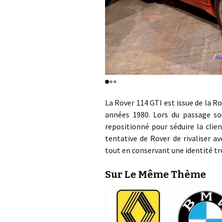
La Rover 114 GTI est issue de la R
années 1980. Lors du passage sou
repositionné pour séduire la clie
tentative de Rover de rivaliser a
tout en conservant une identité tr
Sur Le Même Thème