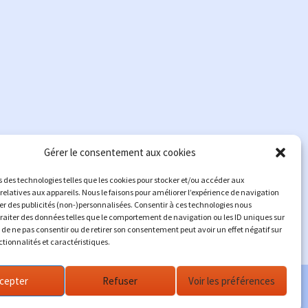
Gérer le consentement aux cookies
s des technologies telles que les cookies pour stocker et/ou accéder aux
relatives aux appareils. Nous le faisons pour améliorer l’expérience de navigation
her des publicités (non-)personnalisées. Consentir à ces technologies nous
traiter des données telles que le comportement de navigation ou les ID uniques sur
it de ne pas consentir ou de retirer son consentement peut avoir un effet négatif sur
ctionnalités et caractéristiques.
cepter
Refuser
Voir les préférences