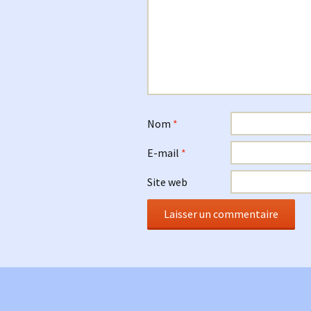
Nom
*
E-mail
*
Site web