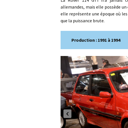
La Rover 114 GTI n’a jamais co
allemandes, mais elle possède un 
elle représente une époque où les 
que la puissance brute.
Production : 1991 à 1994