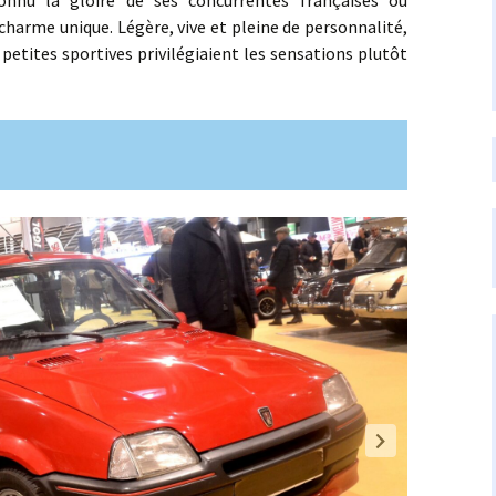
nnu la gloire de ses concurrentes françaises ou
charme unique. Légère, vive et pleine de personnalité,
petites sportives privilégiaient les sensations plutôt