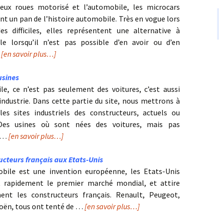
eux roues motorisé et l’automobile, les microcars
nt un pan de l’histoire automobile. Très en vogue lors
es difficiles, elles représentent une alternative à
le lorsqu’il n’est pas possible d’en avoir ou d’en
…
[en savoir plus…]
usines
le, ce n’est pas seulement des voitures, c’est aussi
industrie. Dans cette partie du site, nous mettrons à
les sites industriels des constructeurs, actuels ou
 Des usines où sont nées des voitures, mais pas
t…
[en savoir plus…]
ucteurs français aux Etats-Unis
obile est une invention européenne, les Etats-Unis
t rapidement le premier marché mondial, et attire
ent les constructeurs français. Renault, Peugeot,
roën, tous ont tenté de …
[en savoir plus…]