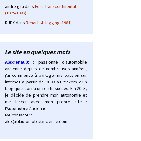
andre gau
dans
Ford Transcontinental
(1975-1982)
RUDY
dans
Renault 4 Jogging (1981)
Le site en quelques mots
Alexrenault
: passionné d'automobile
ancienne depuis de nombreuses années,
j'ai commencé à partager ma passion sur
internet à partir de 2009 au travers d'un
blog qui a connu un relatif succès. Fin 2013,
je décide de prendre mon autonomie et
me lancer avec mon propre site :
l'Automobile Ancienne.
Me contacter :
alex(at)lautomobileancienne.com