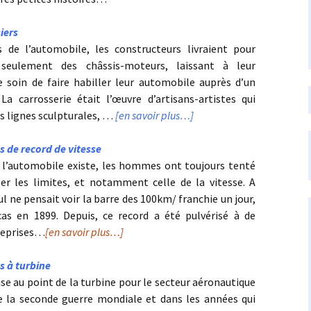
iers
 de l’automobile, les constructeurs livraient pour
seulement des châssis-moteurs, laissant à leur
le soin de faire habiller leur automobile auprès d’un
. La carrosserie était l’œuvre d’artisans-artistes qui
es lignes sculpturales, …
[en savoir plus…]
s de record de vitesse
 l’automobile existe, les hommes ont toujours tenté
er les limites, et notamment celle de la vitesse. A
nul ne pensait voir la barre des 100km/ franchie un jour,
cas en 1899. Depuis, ce record a été pulvérisé à de
reprises…
[en savoir plus…]
s à turbine
se au point de la turbine pour le secteur aéronautique
e la seconde guerre mondiale et dans les années qui