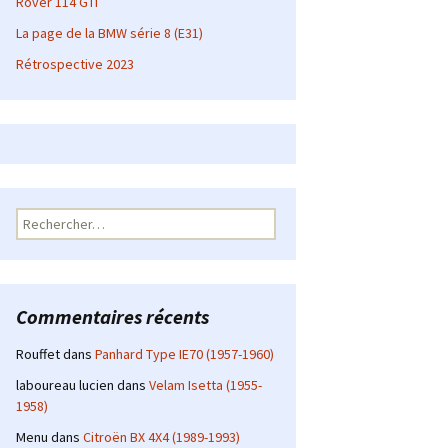
Rover 114 GTI
La page de la BMW série 8 (E31)
Rétrospective 2023
Rechercher :
Commentaires récents
Rouffet
dans
Panhard Type IE70 (1957-1960)
laboureau lucien
dans
Velam Isetta (1955-
1958)
Menu
dans
Citroën BX 4X4 (1989-1993)