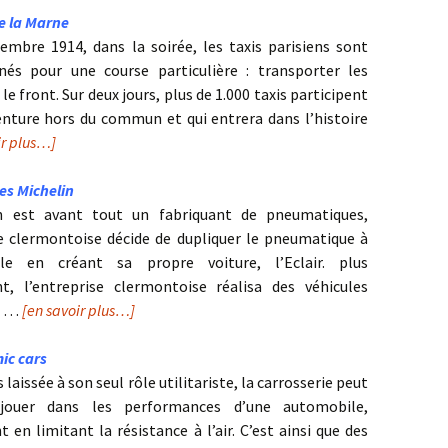
e la Marne
embre 1914, dans la soirée, les taxis parisiens sont
nnés pour une course particulière : transporter les
 le front. Sur deux jours, plus de 1.000 taxis participent
enture hors du commun et qui entrera dans l’histoire
ir plus…]
es Michelin
in est avant tout un fabriquant de pneumatiques,
se clermontoise décide de dupliquer le pneumatique à
ile en créant sa propre voiture, l’Eclair. plus
t, l’entreprise clermontoise réalisa des véhicules
s …
[en savoir plus…]
ic cars
aissée à son seul rôle utilitariste, la carrosserie peut
jouer dans les performances d’une automobile,
en limitant la résistance à l’air. C’est ainsi que des