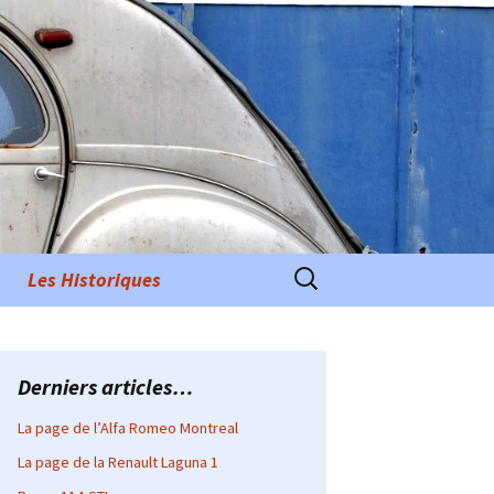
Rechercher :
Les Historiques
Derniers articles…
La page de l’Alfa Romeo Montreal
La page de la Renault Laguna 1