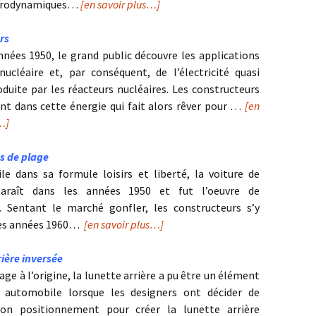
aérodynamiques…
[en savoir plus…]
rs
nnées 1950, le grand public découvre les applications
 nucléaire et, par conséquent, de l’électricité quasi
oduite par les réacteurs nucléaires. Les constructeurs
ent dans cette énergie qui fait alors rêver pour …
[en
…]
s de plage
le dans sa formule loisirs et liberté, la voiture de
araît dans les années 1950 et fut l’oeuvre de
s. Sentant le marché gonfler, les constructeurs s’y
les années 1960…
[en savoir plus…]
ière inversée
age à l’origine, la lunette arrière a pu être un élément
e automobile lorsque les designers ont décider de
son positionnement pour créer la lunette arrière