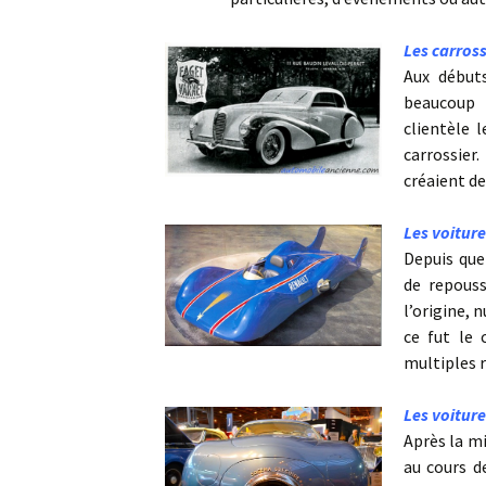
Les carross
Aux débuts
beaucoup 
clientèle 
carrossier
créaient d
Les voiture
Depuis que
de repouss
l’origine, 
ce fut le 
multiples 
Les voiture
Après la mi
au cours d