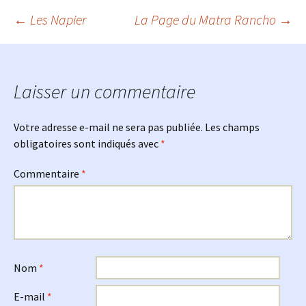
Navigation
←
Les Napier
La Page du Matra Rancho
→
des
Laisser un commentaire
articles
Votre adresse e-mail ne sera pas publiée.
Les champs
obligatoires sont indiqués avec
*
Commentaire
*
Nom
*
E-mail
*