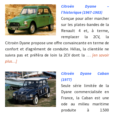
Citroën Dyane –
l’historique (1967-1983)
Conçue pour aller marcher
sur les plates-bandes de la
Renault 4 et, à terme,
remplacer la 2CV, la
Citroën Dyane propose une offre convaincante en terme de
confort et d’agrément de conduite. Hélas, la clientèle ne
suivra pas et préféra de loin la 2CV dont la …
[en savoir
plus…]
Citroën Dyane Caban
(1977)
Seule série limitée de la
Dyane commercialisée en
France, la Caban est une
ode au milieu maritime
produite à 1.500