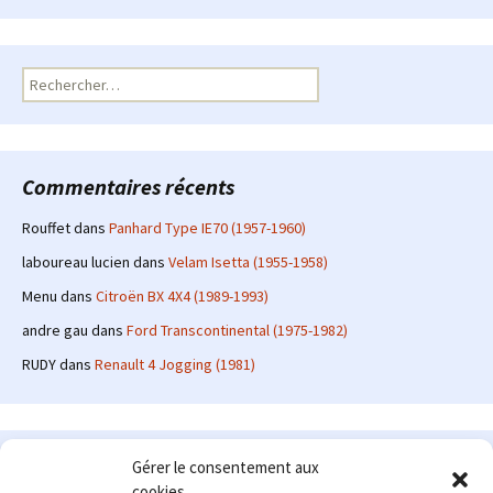
Rechercher :
Commentaires récents
Rouffet
dans
Panhard Type IE70 (1957-1960)
laboureau lucien
dans
Velam Isetta (1955-1958)
Menu
dans
Citroën BX 4X4 (1989-1993)
andre gau
dans
Ford Transcontinental (1975-1982)
RUDY
dans
Renault 4 Jogging (1981)
Le site en quelques mots
Gérer le consentement aux
cookies