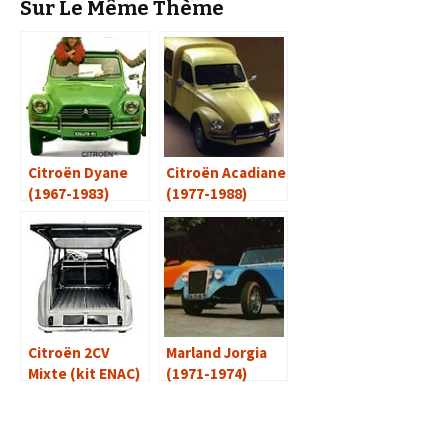
Sur Le Même Thème
Citroën Dyane
Citroën Acadiane
(1967-1983)
(1977-1988)
Citroën 2CV
Marland Jorgia
Mixte (kit ENAC)
(1971-1974)