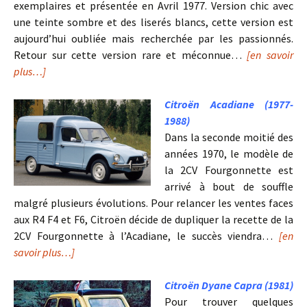
exemplaires et présentée en Avril 1977. Version chic avec
une teinte sombre et des liserés blancs, cette version est
aujourd’hui oubliée mais recherchée par les passionnés.
Retour sur cette version rare et méconnue…
[en savoir
plus…]
Citroën Acadiane (1977-
1988)
Dans la seconde moitié des
années 1970, le modèle de
la 2CV Fourgonnette est
arrivé à bout de souffle
malgré plusieurs évolutions. Pour relancer les ventes faces
aux R4 F4 et F6, Citroën décide de dupliquer la recette de la
2CV Fourgonnette à l’Acadiane, le succès viendra…
[en
savoir plus…]
Citroën Dyane Capra (1981)
Pour trouver quelques