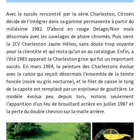
Avec le succès rencontré par la série Charleston, Citroën
décide de l’intégrer dans sa gamme permanente à partir du
millésime 1982. D’abord en rouge Delage/Noir mais
désormais avec les cuvelages de phare chromés. Puis vient
la 2CV Charleston Jaune Hélios, sans doute trop voyante
pour la clientèle et qui resta qu’un an au catalogue. Enfin, a
l’été 1983 apparait la Charleston grise qui fut un important
succès. En mars 1984, la peinture des Charlestons évolue
avec la caisse qui reçoit désormais l’ensemble de la teinte
foncée (noire ou gris nocturne), et le filet de caisse le long
de la capote est remplacé par un enjoliveur de gouttière. Le
modèle évolua peu depuis lors, notons seulement
l’apparition d’un feu de brouillard arrière en juillet 1987 et
la perte du double chevron sur la malle arrière.