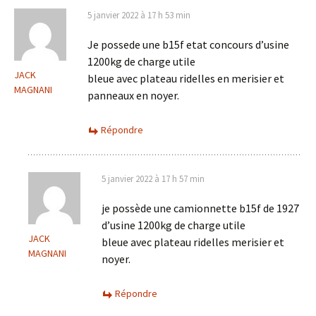
5 janvier 2022 à 17 h 53 min
Je possede une b15f etat concours d’usine
1200kg de charge utile
JACK
bleue avec plateau ridelles en merisier et
MAGNANI
panneaux en noyer.
Répondre
5 janvier 2022 à 17 h 57 min
je possède une camionnette b15f de 1927
d’usine 1200kg de charge utile
JACK
bleue avec plateau ridelles merisier et
MAGNANI
noyer.
Répondre