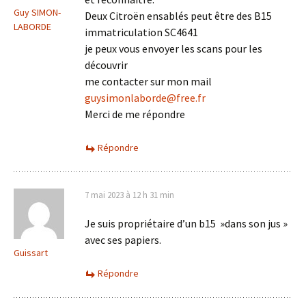
Guy SIMON-
Deux Citroën ensablés peut être des B15
LABORDE
immatriculation SC4641
je peux vous envoyer les scans pour les
découvrir
me contacter sur mon mail
guysimonlaborde@free.fr
Merci de me répondre
Répondre
7 mai 2023 à 12 h 31 min
Je suis propriétaire d’un b15 »dans son jus »
avec ses papiers.
Guissart
Répondre