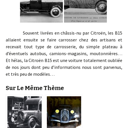
Souvent livrées en châssis-nu par Citroën, les B15
allaient ensuite se faire carrosser chez des artisans et
recevait tout type de carrosserie, du simple plateau à
d’éventuels autobus, camions-magasins, moutonnières…
Et hélas, la Citroën B15 est une voiture totalement oubliée
de nos jours dont peu d’informations nous sont parvenus,
et très peu de modèles…
Sur Le Même Thème