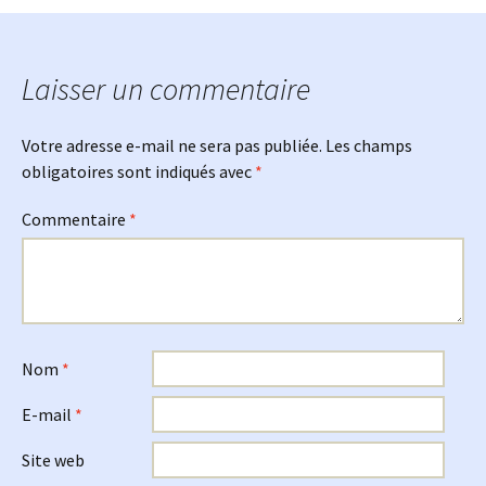
des
articles
Laisser un commentaire
Votre adresse e-mail ne sera pas publiée.
Les champs
obligatoires sont indiqués avec
*
Commentaire
*
Nom
*
E-mail
*
Site web