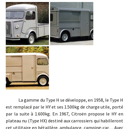
La gamme du Type H se développe, en 1958, le Type H
est remplacé par le HY et ses 1.500kg de charge utile, porté
par la suite à 1.600kg. En 1967, Citroën propose le HY en
plateau nu (Type HX) destiné aux carrossiers qui habilleront
cet utilitaire en bétaillère, ambulance, camping-car… Avec