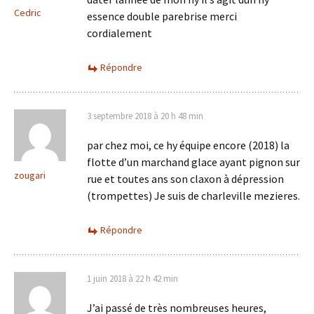
Cedric
essence double parebrise merci
cordialement
Répondre
3 septembre 2018 à 20 h 48 min
par chez moi, ce hy équipe encore (2018) la
flotte d’un marchand glace ayant pignon sur
zougari
rue et toutes ans son claxon à dépression
(trompettes) Je suis de charleville mezieres.
Répondre
1 juin 2018 à 22 h 42 min
J’ai passé de très nombreuses heures,