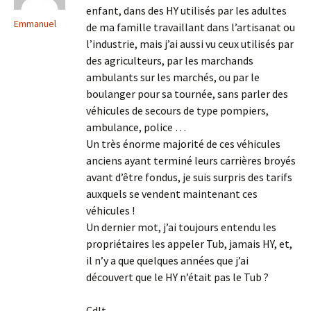
enfant, dans des HY utilisés par les adultes
Emmanuel
de ma famille travaillant dans l’artisanat ou
l’industrie, mais j’ai aussi vu ceux utilisés par
des agriculteurs, par les marchands
ambulants sur les marchés, ou par le
boulanger pour sa tournée, sans parler des
véhicules de secours de type pompiers,
ambulance, police …
Un très énorme majorité de ces véhicules
anciens ayant terminé leurs carrières broyés
avant d’être fondus, je suis surpris des tarifs
auxquels se vendent maintenant ces
véhicules !
Un dernier mot, j’ai toujours entendu les
propriétaires les appeler Tub, jamais HY, et,
il n’y a que quelques années que j’ai
découvert que le HY n’était pas le Tub ?
Cdlt