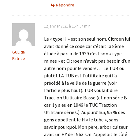
Répondre
12 janvier 2021 à 15 h 04 min
Le « type H » est son seul nom. Citroen lui
avait donné ce code car c’était la 8ème
GUERIN
étude à partir de 1939 c’est son « type
Patrice
mines » et Citroen n’avait pas besoin d’un
autre nom pour le vendre…. Le TUB ou
plutôt LA TUB est l’utilitaire qui l’a
précédé à la veille de la guerre (voir
l’article plus haut). TUB voulait dire
Traction Utilitaire Basse (et non série B
car il y a eu en 1946 le TUC Traction
Utilitaire série C). Aujourd’hui, 95 % des
gens appellent le H « le tube », sans
savoir pourquoi. Mon père, arboriculteur
avait un HY de 1963. On l’appelait le tôlé