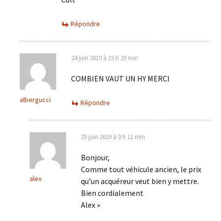
Répondre
24 juin 2019 à 19 h 39 min
COMBIEN VAUT UN HY MERCI
albergucci
Répondre
25 juin 2019 à 0 h 11 min
Bonjour,
Comme tout véhicule ancien, le prix
alex
qu’un acquéreur veut bien y mettre.
Bien cordialement
Alex »