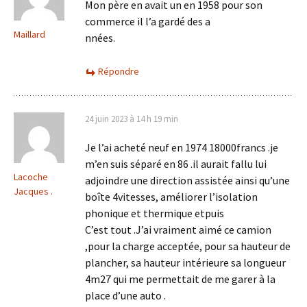
Mon père en avait un en 1958 pour son
commerce il l’a gardé des a
Maillard
nnées.
Répondre
24 juin 2023 à 14 h 19 min
Je l’ai acheté neuf en 1974 18000francs .je
m’en suis séparé en 86 .il aurait fallu lui
Lacoche
adjoindre une direction assistée ainsi qu’une
Jacques .
boîte 4vitesses, améliorer l’isolation
phonique et thermique etpuis
C’est tout .J’ai vraiment aimé ce camion
,pour la charge acceptée, pour sa hauteur de
plancher, sa hauteur intérieure sa longueur
4m27 qui me permettait de me garer à la
place d’une auto .