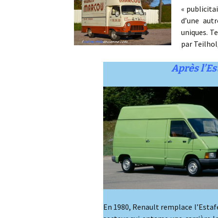
« publicita
d’une autr
uniques. T
par Teilho
Après l’Es
En 1980, Renault remplace l’Estafet