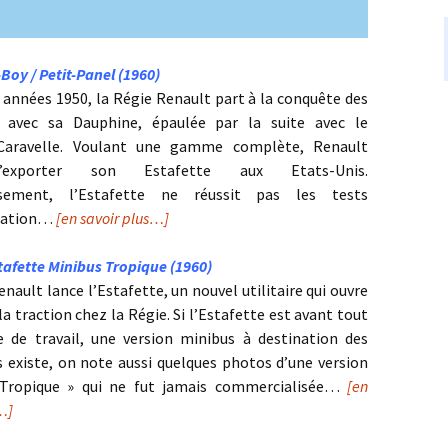
Boy / Petit-Panel (1960)
s années 1950, la Régie Renault part à la conquête des
s avec sa Dauphine, épaulée par la suite avec le
 Caravelle. Voulant une gamme complète, Renault
’exporter son Estafette aux Etats-Unis.
sement, l’Estafette ne réussit pas les tests
gation…
[en savoir plus…]
tafette Minibus Tropique (1960)
enault lance l’Estafette, un nouvel utilitaire qui ouvre
la traction chez la Régie. Si l’Estafette est avant tout
e de travail, une version minibus à destination des
rs existe, on note aussi quelques photos d’une version
 Tropique » qui ne fut jamais commercialisée…
[en
s…]