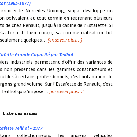
tor (1965-1977)
urrencer le Mercedes Unimog, Sinpar développe un
on polyvalent et tout terrain en reprenant plusieurs
 de chez Renault, jusqu’à la cabine de l’Estafette. Si
 Castor est bien conçu, sa commercialisation fut
t seulement quelques…
[en savoir plus…]
tafette Grande Capacité par Teilhol
siers industriels permettent d’offrir des variantes de
es non présentes dans les gammes constructeurs et
i utiles à certains professionnels, c’est notamment le
urgons grand volume. Sur l’Estafette de Renault, c’est
t Teilhol qui s’impose…
[en savoir plus…]
___________________
Liste des essais
afette Teilhol – 1977
tains collectionneurs, les anciens véhicules