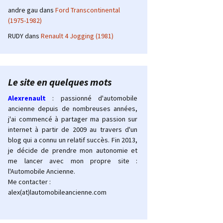
andre gau
dans
Ford Transcontinental
(1975-1982)
RUDY
dans
Renault 4 Jogging (1981)
Le site en quelques mots
Alexrenault
: passionné d'automobile
ancienne depuis de nombreuses années,
j'ai commencé à partager ma passion sur
internet à partir de 2009 au travers d'un
blog qui a connu un relatif succès. Fin 2013,
je décide de prendre mon autonomie et
me lancer avec mon propre site :
l'Automobile Ancienne.
Me contacter :
alex(at)lautomobileancienne.com