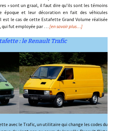
ires » sont un graal, il faut dire qu’ils sont les témoins
e époque et leur décoration en fait des véhicules
el est le cas de cette Estafette Grand Volume réalisée
l, qui fut employée par …
[en savoir plus…]
tafette : le Renault Trafic
te avec le Trafic, un utilitaire qui change les codes du