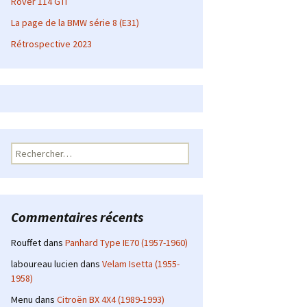
Rover 114 GTI
La page de la BMW série 8 (E31)
Rétrospective 2023
Rechercher :
Commentaires récents
Rouffet
dans
Panhard Type IE70 (1957-1960)
laboureau lucien
dans
Velam Isetta (1955-
1958)
Menu
dans
Citroën BX 4X4 (1989-1993)