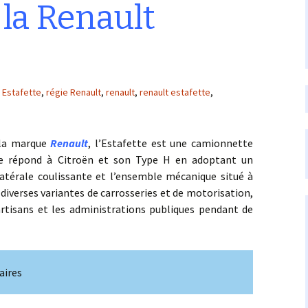
 la Renault
Estafette
,
régie Renault
,
renault
,
renault estafette
,
a marque
Renault
, l’Estafette est une camionnette
lle répond à Citroën et son Type H en adoptant un
latérale coulissante et l’ensemble mécanique situé à
 diverses variantes de carrosseries et de motorisation,
rtisans et les administrations publiques pendant de
aires