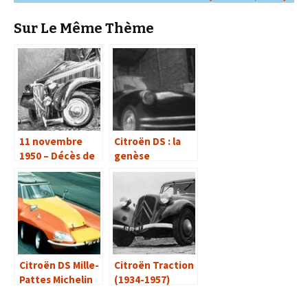
Sur Le Même Thème
11 novembre
Citroën DS : la
1950 – Décès de
genèse
Pierre Jules
Boulanger
Citroën DS Mille-
Citroën Traction
Pattes Michelin
(1934-1957)
(1972)