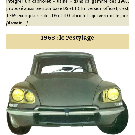
intégrer un cabriolet « usine » dans sa gamme dès 1960,
proposé aussi bien sur base DS et ID. En version officiel, c’est
1.365 exemplaires des DS et ID Cabriolets qui verront le jour.
[A venir…]
1968 : le restylage