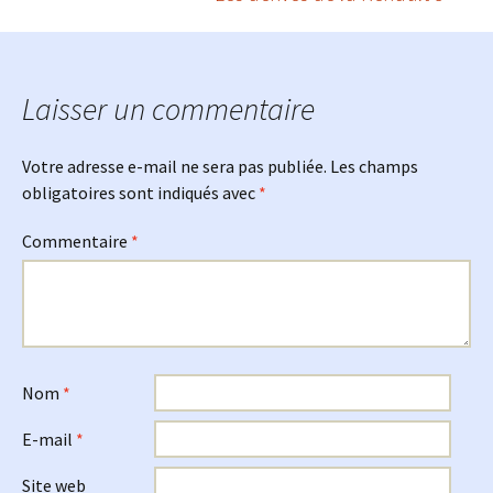
des
articles
Laisser un commentaire
Votre adresse e-mail ne sera pas publiée.
Les champs
obligatoires sont indiqués avec
*
Commentaire
*
Nom
*
E-mail
*
Site web