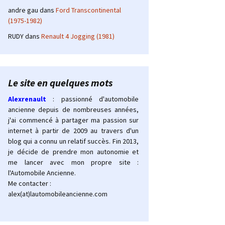
andre gau
dans
Ford Transcontinental
(1975-1982)
RUDY
dans
Renault 4 Jogging (1981)
Le site en quelques mots
Alexrenault
: passionné d'automobile
ancienne depuis de nombreuses années,
j'ai commencé à partager ma passion sur
internet à partir de 2009 au travers d'un
blog qui a connu un relatif succès. Fin 2013,
je décide de prendre mon autonomie et
me lancer avec mon propre site :
l'Automobile Ancienne.
Me contacter :
alex(at)lautomobileancienne.com