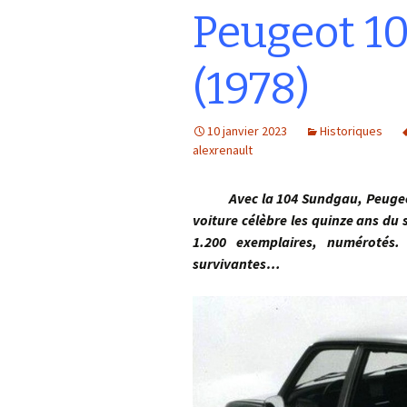
Peugeot 1
(1978)
10 janvier 2023
Historiques
alexrenault
Avec la 104 Sundgau, Peugeot in
voiture célèbre les quinze ans du
1.200 exemplaires, numérotés.
survivantes…