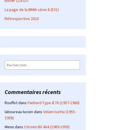
Rover 114 GTI
La page de la BMW série 8 (E31)
Rétrospective 2023
Rechercher :
Commentaires récents
Rouffet
dans
Panhard Type IE70 (1957-1960)
laboureau lucien
dans
Velam Isetta (1955-
1958)
Menu
dans
Citroën BX 4X4 (1989-1993)