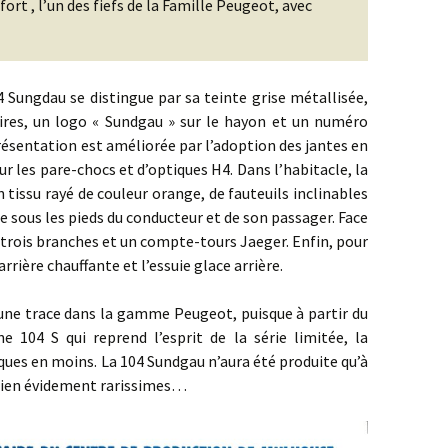
fort , l’un des fiefs de la Famille Peugeot, avec
u se distingue par sa teinte grise métallisée,
ires, un logo « Sundgau » sur le hayon et un numéro
présentation est améliorée par l’adoption des jantes en
r les pare-chocs et d’optiques H4. Dans l’habitacle, la
 tissu rayé de couleur orange, de fauteuils inclinables
 sous les pieds du conducteur et de son passager. Face
 trois branches et un compte-tours Jaeger. Enfin, pour
rière chauffante et l’essuie glace arrière.
ace dans la gamme Peugeot, puisque à partir du
e 104 S qui reprend l’esprit de la série limitée, la
ques en moins. La 104 Sundgau n’aura été produite qu’à
 bien évidement rarissimes…