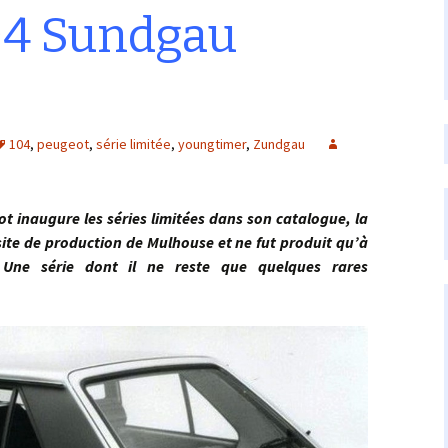
04 Sundgau
104
,
peugeot
,
série limitée
,
youngtimer
,
Zundgau
augure les séries limitées dans son catalogue, la
 site de production de Mulhouse et ne fut produit qu’à
 Une série dont il ne reste que quelques rares