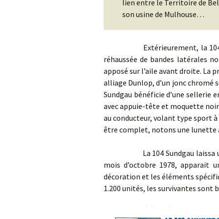
lien entre le Territoire de Bel
son usine de Mulhouse…
Extérieurement, la 104 Sungda
réhaussée de bandes latérales no
apposé sur l’aile avant droite. La 
alliage Dunlop, d’un jonc chromé su
Sundgau bénéficie d’une sellerie en
avec appuie-tête et moquette noire
au conducteur, volant type sport à
être complet, notons une lunette ar
La 104 Sundgau laissa une tr
mois d’octobre 1978, apparait un
décoration et les éléments spécifi
1.200 unités, les survivantes sont