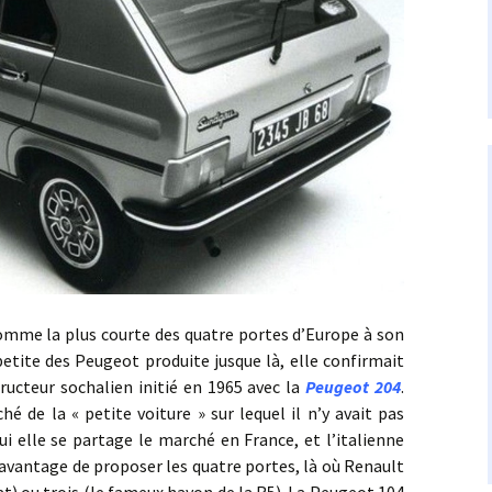
omme la plus courte des quatre portes d’Europe à son
petite des Peugeot produite jusque là, elle confirmait
cteur sochalien initié en 1965 avec la
Peugeot 204
.
ché de la « petite voiture » sur lequel il n’y avait pas
ui elle se partage le marché en France, et l’italienne
l’avantage de proposer les quatre portes, là où Renault