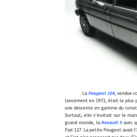
La
Peugeot 104
, vendue c
lancement en 1972, était la plus 
une descente en gamme du constru
Surtout, elle s’invitait sur le mar
grand monde, la
Renault 5
avec q
Fiat 127. La petite Peugeot avait 