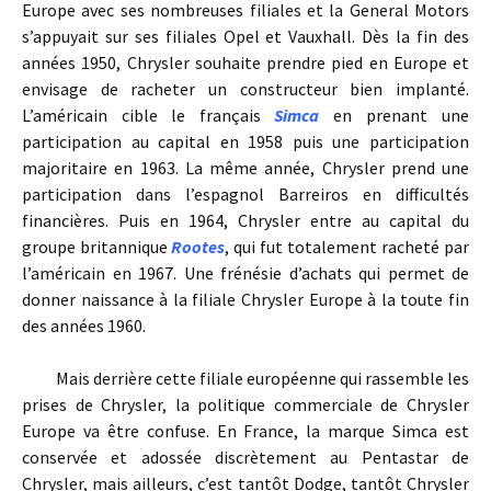
Europe avec ses nombreuses filiales et la General Motors
s’appuyait sur ses filiales Opel et Vauxhall. Dès la fin des
années 1950, Chrysler souhaite prendre pied en Europe et
envisage de racheter un constructeur bien implanté.
L’américain cible le français
Simca
en prenant une
participation au capital en 1958 puis une participation
majoritaire en 1963. La même année, Chrysler prend une
participation dans l’espagnol Barreiros en difficultés
financières. Puis en 1964, Chrysler entre au capital du
groupe britannique
Rootes
, qui fut totalement racheté par
l’américain en 1967. Une frénésie d’achats qui permet de
donner naissance à la filiale Chrysler Europe à la toute fin
des années 1960.
Mais derrière cette filiale européenne qui rassemble les
prises de Chrysler, la politique commerciale de Chrysler
Europe va être confuse. En France, la marque Simca est
conservée et adossée discrètement au Pentastar de
Chrysler, mais ailleurs, c’est tantôt Dodge, tantôt Chrysler