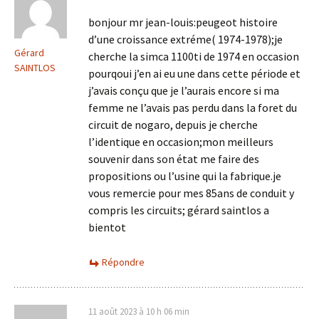
bonjour mr jean-louis:peugeot histoire
d’une croissance extréme( 1974-1978);je
Gérard
cherche la simca 1100ti de 1974 en occasion
SAINTLOS
pourqoui j’en ai eu une dans cette période et
j’avais conçu que je l’aurais encore si ma
femme ne l’avais pas perdu dans la foret du
circuit de nogaro, depuis je cherche
l’identique en occasion;mon meilleurs
souvenir dans son état me faire des
propositions ou l’usine qui la fabrique.je
vous remercie pour mes 85ans de conduit y
compris les circuits; gérard saintlos a
bientot
Répondre
11 août 2023 à 10 h 06 min