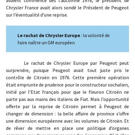
avaient commencé dès l’automne 1976, le président de
Chrysler France avait alors sondé le Président
de Peugeot
sur l’éventualité d’une reprise.
Le rachat de Chrysler Europe
: la volonté de
faire naître un GM européen
Le rachat de Chrysler Europe par Peugeot peut
surprendre, puisque Peugeot avait tout juste pris le
contrôle de Citroën en 1976. Cette première opération
était emprunte de prudence pour le constructeur sochalien,
initié par l’Etat français pour que le fleuron Citroën ne
parte pas aux mains des italiens de Fiat. Mais l’opportunité
offerte par la reprise de Citroën permet à Peugeot de
changer de dimension : la belle affaire de province s’offre
une dimension européenne avec les volumes de Citroën. Et
de rêver de mettre en place une politique d’organes