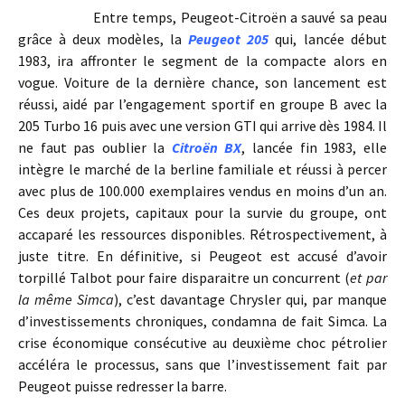
Entre temps, Peugeot-Citroën a sauvé sa peau
grâce à deux modèles, la
Peugeot 205
qui, lancée début
1983, ira affronter le segment de la compacte alors en
vogue. Voiture de la dernière chance, son lancement est
réussi, aidé par l’engagement sportif en groupe B avec la
205 Turbo 16 puis avec une version GTI qui arrive dès 1984. Il
ne faut pas oublier la
Citroën BX
, lancée fin 1983, elle
intègre le marché de la berline familiale et réussi à percer
avec plus de 100.000 exemplaires vendus en moins d’un an.
Ces deux projets, capitaux pour la survie du groupe, ont
accaparé les ressources disponibles. Rétrospectivement, à
juste titre. En définitive, si Peugeot est accusé d’avoir
torpillé Talbot pour faire disparaitre un concurrent (
et par
la même Simca
), c’est davantage Chrysler qui, par manque
d’investissements chroniques, condamna de fait Simca. La
crise économique consécutive au deuxième choc pétrolier
accéléra le processus, sans que l’investissement fait par
Peugeot puisse redresser la barre.