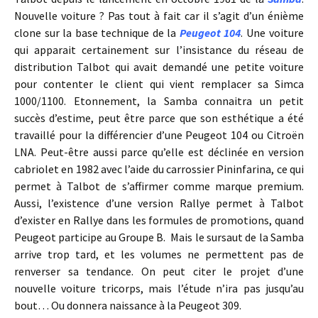
Nouvelle voiture ? Pas tout à fait car il s’agit d’un énième
clone sur la base technique de la
Peugeot 104
. Une voiture
qui apparait certainement sur l’insistance du réseau de
distribution Talbot qui avait demandé une petite voiture
pour contenter le client qui vient remplacer sa Simca
1000/1100. Etonnement, la Samba connaitra un petit
succès d’estime, peut être parce que son esthétique a été
travaillé pour la différencier d’une Peugeot 104 ou Citroën
LNA. Peut-être aussi parce qu’elle est déclinée en version
cabriolet en 1982 avec l’aide du carrossier Pininfarina, ce qui
permet à Talbot de s’affirmer comme marque premium.
Aussi, l’existence d’une version Rallye permet à Talbot
d’exister en Rallye dans les formules de promotions, quand
Peugeot participe au Groupe B. Mais le sursaut de la Samba
arrive trop tard, et les volumes ne permettent pas de
renverser sa tendance. On peut citer le projet d’une
nouvelle voiture tricorps, mais l’étude n’ira pas jusqu’au
bout… Ou donnera naissance à la Peugeot 309.