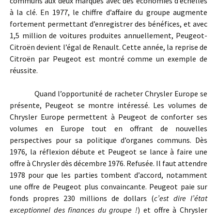
communs aux deux marques avec des économies d’échelles
à la clé. En 1977, le chiffre d’affaire du groupe augmente
fortement permettant d’enregistrer des bénéfices, et avec
1,5 million de voitures produites annuellement, Peugeot-
Citroën devient l’égal de Renault. Cette année, la reprise de
Citroën par Peugeot est montré comme un exemple de
réussite.
Quand l’opportunité de racheter Chrysler Europe se
présente, Peugeot se montre intéressé. Les volumes de
Chrysler Europe permettent à Peugeot de conforter ses
volumes en Europe tout en offrant de nouvelles
perspectives pour sa politique d’organes communs. Dès
1976, la réflexion débute et Peugeot se lance à faire une
offre à Chrysler dès décembre 1976. Refusée. Il faut attendre
1978 pour que les parties tombent d’accord, notamment
une offre de Peugeot plus convaincante. Peugeot paie sur
fonds propres 230 millions de dollars (
c’est dire l’état
exceptionnel des finances du groupe !
) et offre à Chrysler