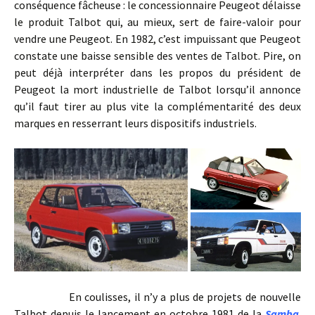
conséquence fâcheuse : le concessionnaire Peugeot délaisse
le produit Talbot qui, au mieux, sert de faire-valoir pour
vendre une Peugeot. En 1982, c’est impuissant que Peugeot
constate une baisse sensible des ventes de Talbot. Pire, on
peut déjà interpréter dans les propos du président de
Peugeot la mort industrielle de Talbot lorsqu’il annonce
qu’il faut tirer au plus vite la complémentarité des deux
marques en resserrant leurs dispositifs industriels.
En coulisses, il n’y a plus de projets de nouvelle
Talbot depuis le lancement en octobre 1981 de la
Samba
.