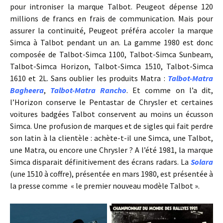
pour introniser la marque Talbot. Peugeot dépense 120
millions de francs en frais de communication. Mais pour
assurer la continuité, Peugeot préféra accoler la marque
Simca à Talbot pendant un an. La gamme 1980 est donc
composée de Talbot-Simca 1100, Talbot-Simca Sunbeam,
Talbot-Simca Horizon, Talbot-Simca 1510, Talbot-Simca
1610 et 2L. Sans oublier les produits Matra :
Talbot-Matra
Bagheera
,
Talbot-Matra Rancho
. Et comme on l’a dit,
l’Horizon conserve le Pentastar de Chrysler et certaines
voitures badgées Talbot conservent au moins un écusson
Simca. Une profusion de marques et de sigles qui fait perdre
son latin à la clientèle : achète-t-il une Simca, une Talbot,
une Matra, ou encore une Chrysler ? A l’été 1981, la marque
Simca disparait définitivement des écrans radars. La
Solara
(une 1510 à coffre), présentée en mars 1980, est présentée à
la presse comme « le premier nouveau modèle Talbot ».