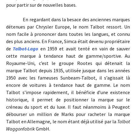
pour partir sur de nouvelles bases.
En regardant dans la besace des anciennes marques
détenues par Chrysler Europe, le nom Talbot ressort. Un
nom facile à prononcer dans toutes les langues, et connu
des plus anciens. En France, Simca était devenu propriétaire
de
Talbot-Lago
en 1959 et avait tenté en vain de sauver
cette marque à tendance haut de gamme/sportive. Au
Royaume-Uni, c’est le groupe Rootes qui détenait la
marque Talbot depuis 1935, utilisée jusque dans les années
1950 avec les fameuses Sunbeam-Talbot, il s’agissait là
encore de voitures à tendance haut de gamme. Le nom
Talbot s’impose rapidement, il bénéficie d’une existence
historique, il permet de positionner la marque sur le
créneau du sport et du luxe. Il faut néanmoins à Peugeot
débourser un million de Marks pour racheter la marque
Talbot en Allemagne, le nom étant déjà utilisé par la
Talbot
Waggonfabrik
GmbH.