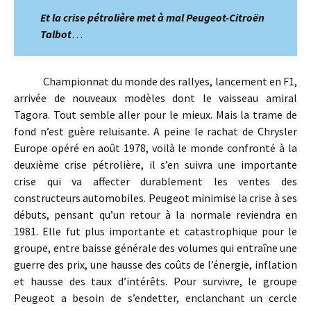
Et la crise pétrolière met à mal Peugeot-Citroën
Talbot
…
Championnat du monde des rallyes, lancement en F1,
arrivée de nouveaux modèles dont le vaisseau amiral
Tagora. Tout semble aller pour le mieux. Mais la trame de
fond n’est guère reluisante. A peine le rachat de Chrysler
Europe opéré en août 1978, voilà le monde confronté à la
deuxième crise pétrolière, il s’en suivra une importante
crise qui va affecter durablement les ventes des
constructeurs automobiles. Peugeot minimise la crise à ses
débuts, pensant qu’un retour à la normale reviendra en
1981. Elle fut plus importante et catastrophique pour le
groupe, entre baisse générale des volumes qui entraîne une
guerre des prix, une hausse des coûts de l’énergie, inflation
et hausse des taux d’intérêts. Pour survivre, le groupe
Peugeot a besoin de s’endetter, enclanchant un cercle