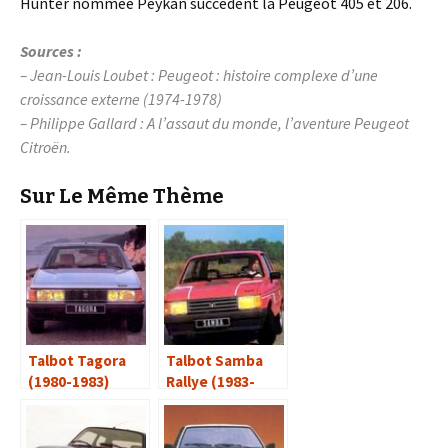
Hunter nommée Peykan succèdent la Peugeot 405 et 206.
Sources :
– Jean-Louis Loubet : Peugeot
:
histoire complexe d’une
croissance externe (1974-1978)
– Philippe Gallard : A l’assaut du monde, l’aventure Peugeot
Citroën.
Sur Le Même Thème
Talbot Tagora
Talbot Samba
(1980-1983)
Rallye (1983-
1985)