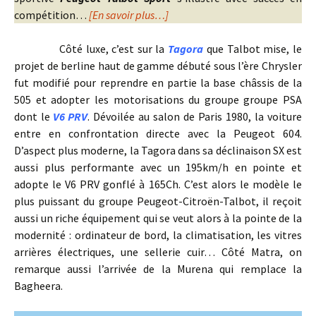
compétition…
[En savoir plus…]
Côté luxe, c’est sur la
Tagora
que Talbot mise, le
projet de berline haut de gamme débuté sous l’ère Chrysler
fut modifié pour reprendre en partie la base châssis de la
505 et adopter les motorisations du groupe groupe PSA
dont le
V6 PRV
. Dévoilée au salon de Paris 1980, la voiture
entre en confrontation directe avec la Peugeot 604.
D’aspect plus moderne, la Tagora dans sa déclinaison SX est
aussi plus performante avec un 195km/h en pointe et
adopte le V6 PRV gonflé à 165Ch. C’est alors le modèle le
plus puissant du groupe Peugeot-Citroën-Talbot, il reçoit
aussi un riche équipement qui se veut alors à la pointe de la
modernité : ordinateur de bord, la climatisation, les vitres
arrières électriques, une sellerie cuir… Côté Matra, on
remarque aussi l’arrivée de la Murena qui remplace la
Bagheera.