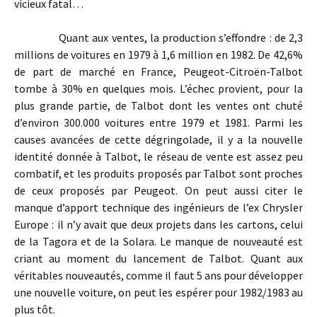
vicieux fatal…
Quant aux ventes, la production s’effondre : de 2,3
millions de voitures en 1979 à 1,6 million en 1982. De 42,6%
de part de marché en France, Peugeot-Citroën-Talbot
tombe à 30% en quelques mois. L’échec provient, pour la
plus grande partie, de Talbot dont les ventes ont chuté
d’environ 300.000 voitures entre 1979 et 1981. Parmi les
causes avancées de cette dégringolade, il y a la nouvelle
identité donnée à Talbot, le réseau de vente est assez peu
combatif, et les produits proposés par Talbot sont proches
de ceux proposés par Peugeot. On peut aussi citer le
manque d’apport technique des ingénieurs de l’ex Chrysler
Europe : il n’y avait que deux projets dans les cartons, celui
de la Tagora et de la Solara. Le manque de nouveauté est
criant au moment du lancement de Talbot. Quant aux
véritables nouveautés, comme il faut 5 ans pour développer
une nouvelle voiture, on peut les espérer pour 1982/1983 au
plus tôt.