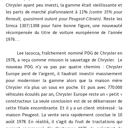
Chrysler ayant peu investi, la gamme était vieillissante et
les parts de marché plafonnaient à 11%
(contre 35% pour
Renault, quasiment autant pour Peugeot-Citroën)
. Reste les
Simca 1307/1308 pour faire bonne figure, une nouveauté
récompensée du titre de voiture européenne de l’année
1976…
Lee Iacocca, fraîchement nommé PDG de Chrysler en
1978, a reçu comme mission le sauvetage de Chrysler. Le
nouveau PDG n’y va pas par quatre chemins : Chrysler
Europe perd de l’argent, il faudrait investir massivement
pour moderniser la gamme alors que la maison mère
Chrysler n’a plus un sous en poche. Et puis avec 770.000
véhicules écoulés par an, Chrysler Europe reste un « petit »
constructeur. La seule conclusion est de se débarrasser de
cette filiale encombrante. Et il y a un client intéressé : la
maison Peugeot. La vente sera rapidement conclue le 10
août 1978
. En réalité, il s’agit du fruit de tractations qui