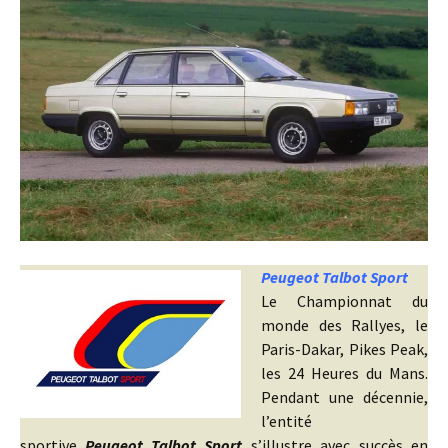
Peugeot Talbot Sport
Le Championnat du
monde des Rallyes, le
Paris-Dakar, Pikes Peak,
les 24 Heures du Mans.
Pendant une décennie,
l’entité
sportive
Peugeot Talbot Sport
s’illustre avec succès en