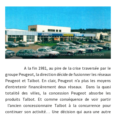
Les concessions Peugeot et Talbot fusionnent, comme ici à Limoges
A la fin 1981, au pire de la crise traversée par le
groupe Peugeot, la direction décide de fusionner les réseaux
Peugeot et Talbot. En clair, Peugeot n’a plus les moyens
d’entretenir financièrement deux réseaux. Dans la quasi
totalité des villes, la concession Peugeot absorbe les
produits Talbot. Et comme conséquence de voir partir
l’ancien concessionnaire Talbot à la concurrence pour
continuer son activité… Une décision qui aura une autre