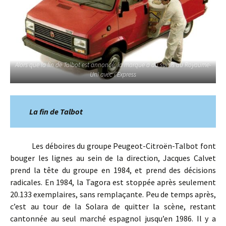
Alors que la fin de Talbot est annoncé, la marque a du sursis au Royaume-
Uni avec l’Express
La fin de Talbot
Les déboires du groupe Peugeot-Citroën-Talbot font
bouger les lignes au sein de la direction, Jacques Calvet
prend la tête du groupe en 1984, et prend des décisions
radicales. En 1984, la Tagora est stoppée après seulement
20.133 exemplaires, sans remplaçante. Peu de temps après,
c’est au tour de la Solara de quitter la scène, restant
cantonnée au seul marché espagnol jusqu’en 1986. Il y a