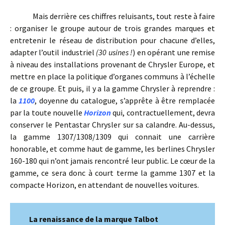
Mais derrière ces chiffres reluisants, tout reste à faire
: organiser le groupe autour de trois grandes marques et
entretenir le réseau de distribution pour chacune d’elles,
adapter l’outil industriel
(30 usines !
) en opérant une remise
à niveau des installations provenant de Chrysler Europe, et
mettre en place la politique d’organes communs à l’échelle
de ce groupe. Et puis, il y a la gamme Chrysler à reprendre :
la
1100
, doyenne du catalogue, s’apprête à être remplacée
par la toute nouvelle
Horizon
qui, contractuellement, devra
conserver le Pentastar Chrysler sur sa calandre. Au-dessus,
la gamme 1307/1308/1309 qui connait une carrière
honorable, et comme haut de gamme, les berlines Chrysler
160-180 qui n’ont jamais rencontré leur public. Le cœur de la
gamme, ce sera donc à court terme la gamme 1307 et la
compacte Horizon, en attendant de nouvelles voitures.
La renaissance de la marque Talbot