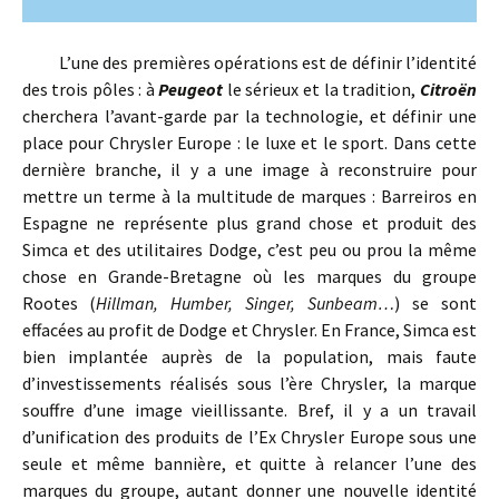
L’une des premières opérations est de définir l’identité
des trois pôles : à
Peugeot
le sérieux et la tradition,
Citroën
cherchera l’avant-garde par la technologie, et définir une
place pour Chrysler Europe : le luxe et le sport. Dans cette
dernière branche, il y a une image à reconstruire pour
mettre un terme à la multitude de marques : Barreiros en
Espagne ne représente plus grand chose et produit des
Simca et des utilitaires Dodge, c’est peu ou prou la même
chose en Grande-Bretagne où les marques du groupe
Rootes (
Hillman, Humber, Singer, Sunbeam…
) se sont
effacées au profit de Dodge et Chrysler. En France, Simca est
bien implantée auprès de la population, mais faute
d’investissements réalisés sous l’ère Chrysler, la marque
souffre d’une image vieillissante. Bref, il y a un travail
d’unification des produits de l’Ex Chrysler Europe sous une
seule et même bannière, et quitte à relancer l’une des
marques du groupe, autant donner une nouvelle identité