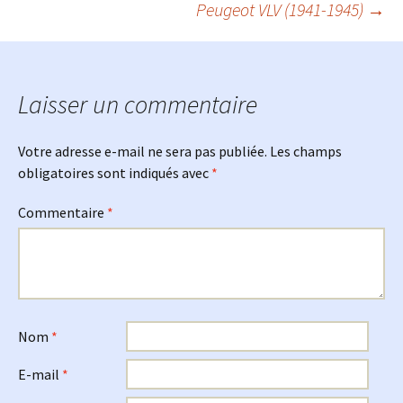
Peugeot VLV (1941-1945)
→
des
articles
Laisser un commentaire
Votre adresse e-mail ne sera pas publiée.
Les champs
obligatoires sont indiqués avec
*
Commentaire
*
Nom
*
E-mail
*