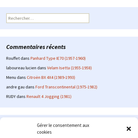
Rechercher :
Commentaires récents
Rouffet
dans
Panhard Type IE70 (1957-1960)
laboureau lucien
dans
Velam Isetta (1955-1958)
Menu
dans
Citroën BX 4X4 (1989-1993)
andre gau
dans
Ford Transcontinental (1975-1982)
RUDY
dans
Renault 4 Jogging (1981)
Le site en quelques mots
Gérer le consentement aux
cookies
Alexrenault
: passionné d'automobile ancienne depuis de