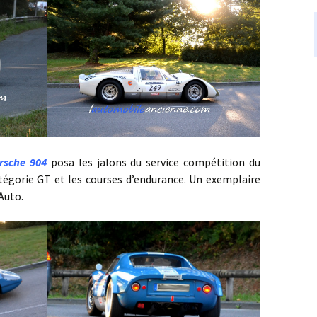
rsche 904
posa les jalons du service compétition du
tégorie GT et les courses d’endurance. Un exemplaire
 Auto.