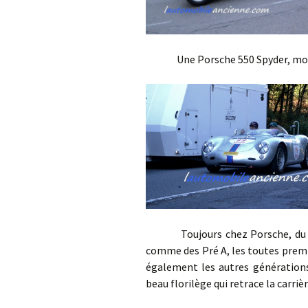
Une Porsche 550 Spyder, modèle q
Toujours chez Porsche, du 
comme des Pré A, les toutes premi
également les autres générations 
beau florilège qui retrace la carriè