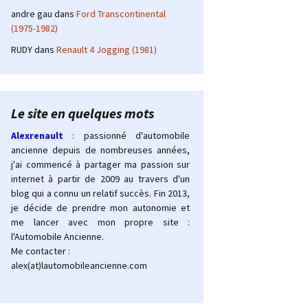
andre gau
dans
Ford Transcontinental
(1975-1982)
RUDY
dans
Renault 4 Jogging (1981)
Le site en quelques mots
Alexrenault
: passionné d'automobile
ancienne depuis de nombreuses années,
j'ai commencé à partager ma passion sur
internet à partir de 2009 au travers d'un
blog qui a connu un relatif succès. Fin 2013,
je décide de prendre mon autonomie et
me lancer avec mon propre site :
l'Automobile Ancienne.
Me contacter :
alex(at)lautomobileancienne.com