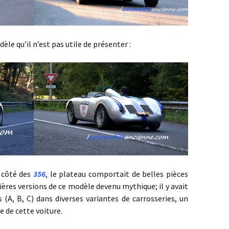
u’il n’est pas utile de présenter :
côté des
356
, le plateau comportait de belles pièces
ères versions de ce modèle devenu mythique; il y avait
(A, B, C) dans diverses variantes de carrosseries, un
re de cette voiture.