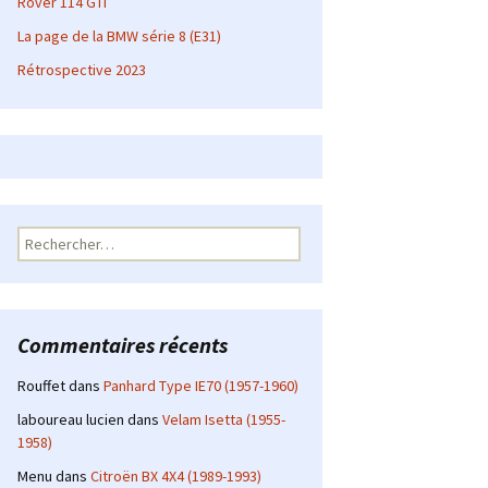
Rover 114 GTI
La page de la BMW série 8 (E31)
Rétrospective 2023
Rechercher :
Commentaires récents
Rouffet
dans
Panhard Type IE70 (1957-1960)
laboureau lucien
dans
Velam Isetta (1955-
1958)
Menu
dans
Citroën BX 4X4 (1989-1993)