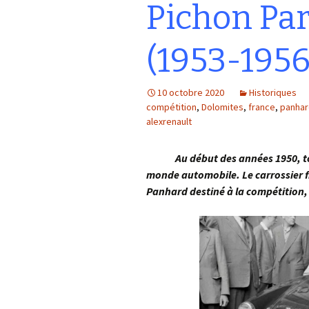
Pichon Par
(1953-1956
10 octobre 2020
Historiques
compétition
,
Dolomites
,
france
,
panhar
alexrenault
Au début des années 1950, tout
monde automobile. Le carrossier f
Panhard destiné à la compétition