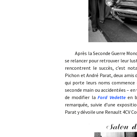
Après la Seconde Guerre Mondiale
se relancer pour retrouver leur lus
rencontrent le succès, c’est no
Pichon et André Parat, deux amis d
qui porte leurs noms commence e
seconde main ou accidentées – en v
de modifier la
Ford Vedette
en b
remarquée, suivie d’une expositi
Parat y dévoile une Renault 4CV Co