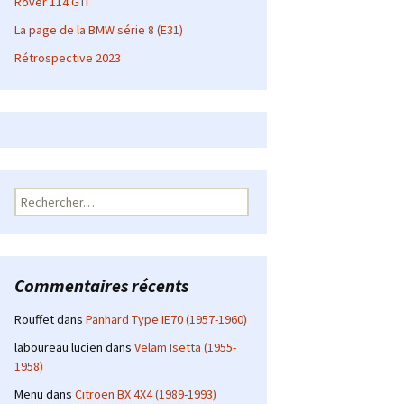
Rover 114 GTI
La page de la BMW série 8 (E31)
Rétrospective 2023
Rechercher :
Commentaires récents
Rouffet
dans
Panhard Type IE70 (1957-1960)
laboureau lucien
dans
Velam Isetta (1955-
1958)
Menu
dans
Citroën BX 4X4 (1989-1993)