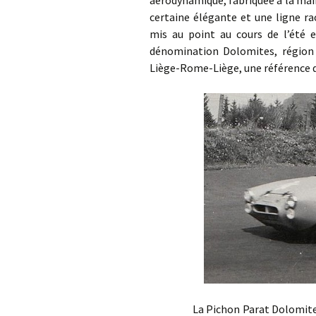
certaine élégante et une ligne ra
mis au point au cours de l’été e
dénomination Dolomites, région 
Liège-Rome-Liège, une référence d
La Pichon Parat Dolomites est 