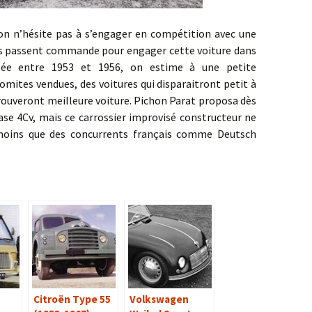
site pas à s’engager en compétition avec une
s passent commande pour engager cette voiture dans
osée entre 1953 et 1956, on estime à une petite
omites vendues, des voitures qui disparaitront petit à
trouveront meilleure voiture. Pichon Parat proposa dès
base 4Cv, mais ce carrossier improvisé constructeur ne
 moins que des concurrents français comme Deutsch
Citroën Type 55
Volkswagen