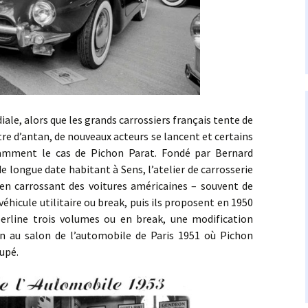
, alors que les grands carrossiers français tente de
tre d’antan, de nouveaux acteurs se lancent et certains
tamment le cas de Pichon Parat. Fondé par Bernard
e longue date habitant à Sens, l’atelier de carrosserie
n carrossant des voitures américaines – souvent de
éhicule utilitaire ou break, puis ils proposent en 1950
erline trois volumes ou en break, une modification
on au salon de l’automobile de Paris 1951 où Pichon
upé.