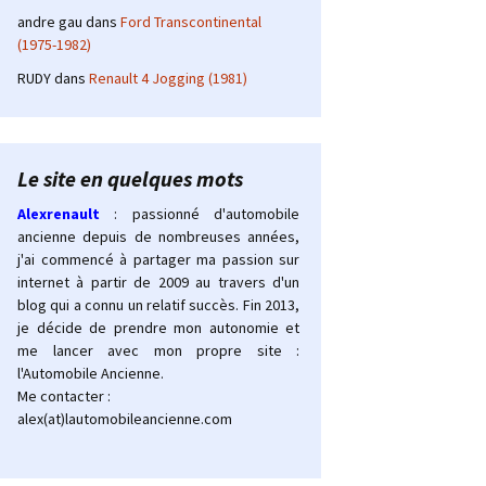
andre gau
dans
Ford Transcontinental
(1975-1982)
RUDY
dans
Renault 4 Jogging (1981)
Le site en quelques mots
Alexrenault
: passionné d'automobile
ancienne depuis de nombreuses années,
j'ai commencé à partager ma passion sur
internet à partir de 2009 au travers d'un
blog qui a connu un relatif succès. Fin 2013,
je décide de prendre mon autonomie et
me lancer avec mon propre site :
l'Automobile Ancienne.
Me contacter :
alex(at)lautomobileancienne.com