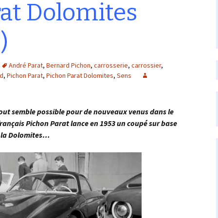
at Dolomites
)
André Parat
,
Bernard Pichon
,
carrosserie
,
carrossier
,
d
,
Pichon Parat
,
Pichon Parat Dolomites
,
Sens
 semble possible pour de nouveaux venus dans le
rançais Pichon Parat lance en 1953 un coupé sur base
, la Dolomites…