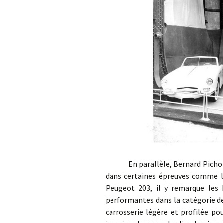
En parallèle, Bernard Pichon, 
dans certaines épreuves comme le
Peugeot 203, il y remarque les 
performantes dans la catégorie de
carrosserie légère et profilée po