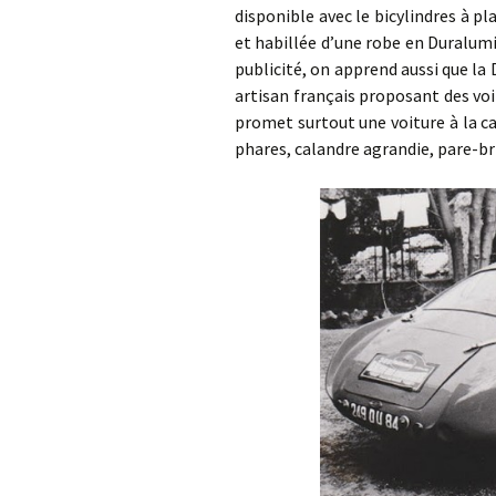
disponible avec le bicylindres à 
et habillée d’une robe en Duralum
publicité, on apprend aussi que l
artisan français proposant des vo
promet surtout une voiture à la c
phares, calandre agrandie, pare-