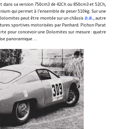
plat dans sa version 750cm3 de 42Ch ou 850cm3 et 52Ch,
inium qui permet à l’ensemble de peser 510kg. Sur une
a Dolomites peut être montée sur un châssis
D.B.
, autre
itures sportives motorisées par Panhard. Pichon Parat
arte pour concevoir une Dolomites sur mesure : quatre
brise panoramique…