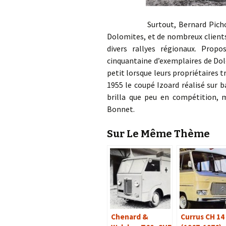
Surtout, Bernard Pichon n’hé
Dolomites, et de nombreux client
divers rallyes régionaux. Prop
cinquantaine d’exemplaires de Dol
petit lorsque leurs propriétaires 
1955 le coupé Izoard réalisé sur 
brilla que peu en compétition,
Bonnet.
Sur Le Même Thème
Chenard &
Currus CH 14