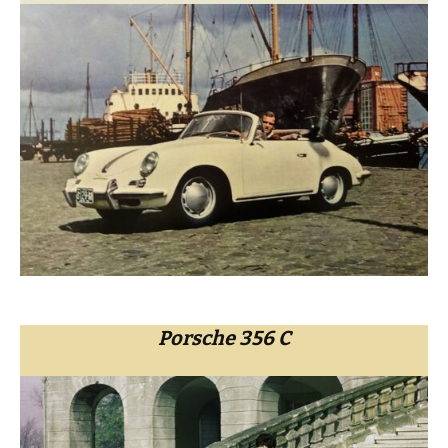
Porsche 356 C