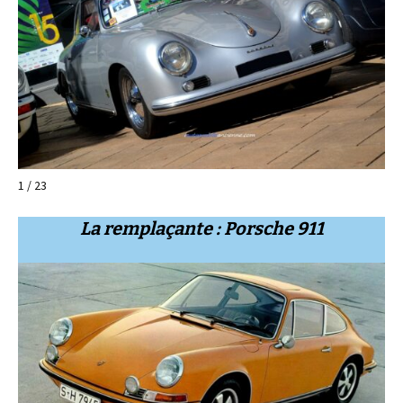
1 / 23
La remplaçante : Porsche 911