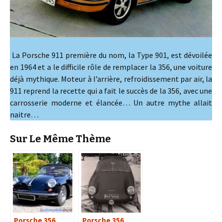
La Porsche 911 première du nom, la Type 901, est dévoilée
en 1964 et a le difficile rôle de remplacer la 356, une voiture
déjà mythique. Moteur à l’arrière, refroidissement par air, la
911 reprend la recette qui a fait le succès de la 356, avec une
carrosserie moderne et élancée… Un autre mythe allait
naitre…
Sur Le Même Thème
Porsche 356
Porsche 356