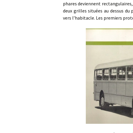
phares deviennent rectangulaires, l
deux grilles situées au dessus du
vers l’habitacle. Les premiers prot