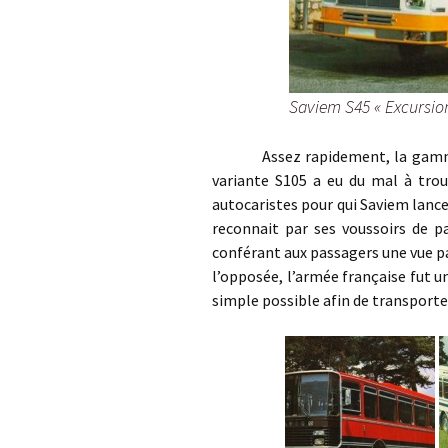
Saviem S45 « Excursio
Assez rapidement, la gamme S45
variante S105 a eu du mal à trou
autocaristes pour qui Saviem lance
reconnait par ses voussoirs de pa
conférant aux passagers une vue p
l’opposée, l’armée française fut un
simple possible afin de transporter