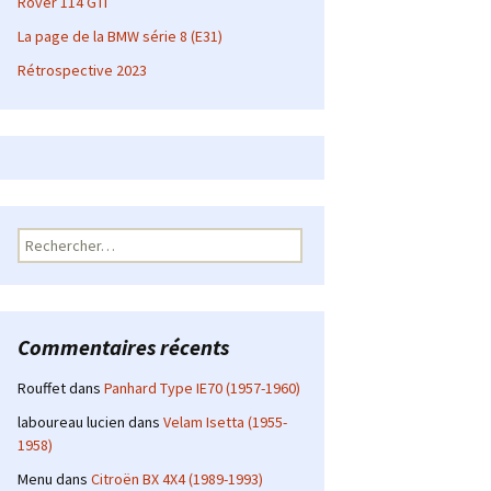
Rover 114 GTI
La page de la BMW série 8 (E31)
Rétrospective 2023
Rechercher :
Commentaires récents
Rouffet
dans
Panhard Type IE70 (1957-1960)
laboureau lucien
dans
Velam Isetta (1955-
1958)
Menu
dans
Citroën BX 4X4 (1989-1993)