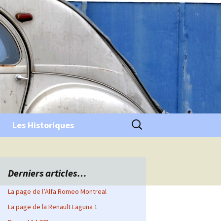
Rechercher :
Les Historiques
Derniers articles…
La page de l’Alfa Romeo Montreal
La page de la Renault Laguna 1