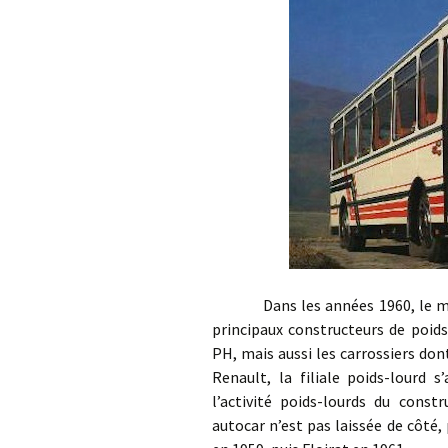
Dans les années 1960, le march
principaux constructeurs de poi
PH, mais aussi les carrossiers do
Renault, la filiale poids-lourd 
l’activité poids-lourds du const
autocar n’est pas laissée de côté,