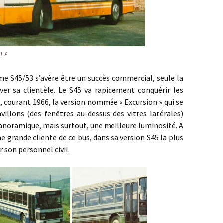
n »
/53 s’avère être un succès commercial, seule la
ver sa clientèle. Le S45 va rapidement conquérir les
, courant 1966, la version nommée « Excursion » qui se
villons (des fenêtres au-dessus des vitres latérales)
anoramique, mais surtout, une meilleure luminosité. A
e grande cliente de ce bus, dans sa version S45 la plus
 son personnel civil.