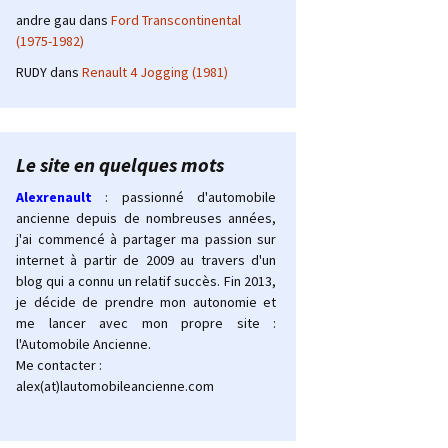
andre gau
dans
Ford Transcontinental
(1975-1982)
RUDY
dans
Renault 4 Jogging (1981)
Le site en quelques mots
Alexrenault
: passionné d'automobile
ancienne depuis de nombreuses années,
j'ai commencé à partager ma passion sur
internet à partir de 2009 au travers d'un
blog qui a connu un relatif succès. Fin 2013,
je décide de prendre mon autonomie et
me lancer avec mon propre site :
l'Automobile Ancienne.
Me contacter :
alex(at)lautomobileancienne.com