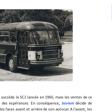
de le SC1 lancée en 1960, mais les ventes de ce
r des espérances. En conséquence,
Saviem
décide de
s faces avant et arrière de son autocar. A l’avant, les