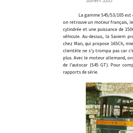
Saviem S105
La gamme S45/53/105 est dispon
on retrouve un moteur français, l
cylindrée et une puissance de 150
véhicule. Au-dessus, la Saviem p
chez Man, qui propose 165Ch, mie
clientèle ne s’y trompa pas car c
plus. Avec le moteur allemand, on
de l’autocar (S45 GT). Pour comp
rapports de série.