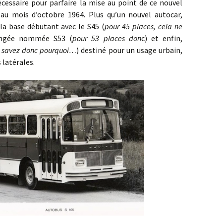
ire pour parfaire la mise au point de ce nouvel
 au mois d’octobre 1964. Plus qu’un nouvel autocar,
a base débutant avec le S45 (
pour 45 places, cela ne
longée nommée S53 (
pour 53 places don
c) et enfin,
us savez donc pourquoi…
) destiné pour un usage urbain,
 latérales.