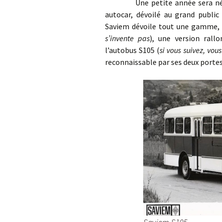
Une petite année sera nécessa
autocar, dévoilé au grand public
Saviem dévoile tout une gamme, l
s’invente pas
), une version ral
l’autobus S105 (
si vous suivez, vo
reconnaissable par ses deux portes