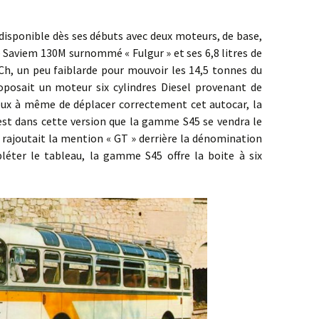
ible dès ses débuts avec deux moteurs, de base,
e Saviem 130M surnommé « Fulgur » et ses 6,8 litres de
Ch, un peu faiblarde pour mouvoir les 14,5 tonnes du
roposait un moteur six cylindres Diesel provenant de
ux à même de déplacer correctement cet autocar, la
’est dans cette version que la gamme S45 se vendra le
 rajoutait la mention « GT » derrière la dénomination
léter le tableau, la gamme S45 offre la boite à six