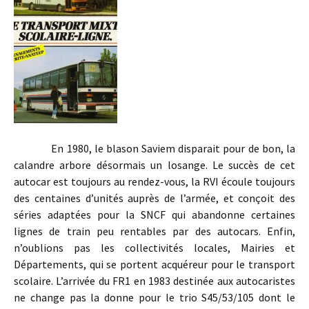
En 1980, le blason Saviem disparait pour de bon, la
calandre arbore désormais un losange. Le succès de cet
autocar est toujours au rendez-vous, la RVI écoule toujours
des centaines d’unités auprès de l’armée, et conçoit des
séries adaptées pour la SNCF qui abandonne certaines
lignes de train peu rentables par des autocars. Enfin,
n’oublions pas les collectivités locales, Mairies et
Départements, qui se portent acquéreur pour le transport
scolaire. L’arrivée du FR1 en 1983 destinée aux autocaristes
ne change pas la donne pour le trio S45/53/105 dont le