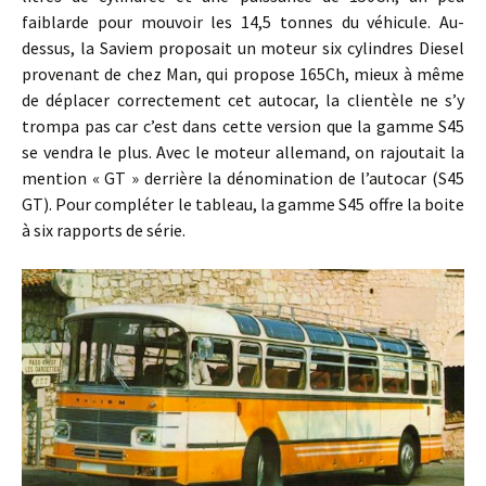
faiblarde pour mouvoir les 14,5 tonnes du véhicule. Au-
dessus, la Saviem proposait un moteur six cylindres Diesel
provenant de chez Man, qui propose 165Ch, mieux à même
de déplacer correctement cet autocar, la clientèle ne s’y
trompa pas car c’est dans cette version que la gamme S45
se vendra le plus. Avec le moteur allemand, on rajoutait la
mention « GT » derrière la dénomination de l’autocar (S45
GT). Pour compléter le tableau, la gamme S45 offre la boite
à six rapports de série.