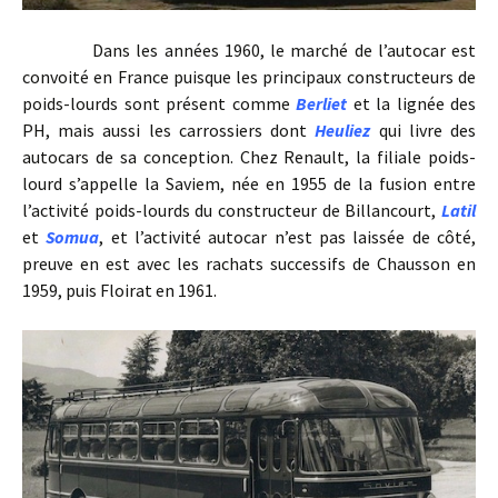
Dans les années 1960, le marché de l’autocar est
convoité en France puisque les principaux constructeurs de
poids-lourds sont présent comme
Berliet
et la lignée des
PH, mais aussi les carrossiers dont
Heuliez
qui livre des
autocars de sa conception. Chez Renault, la filiale poids-
lourd s’appelle la Saviem, née en 1955 de la fusion entre
l’activité poids-lourds du constructeur de Billancourt,
Latil
et
Somua
, et l’activité autocar n’est pas laissée de côté,
preuve en est avec les rachats successifs de Chausson en
1959, puis Floirat en 1961.