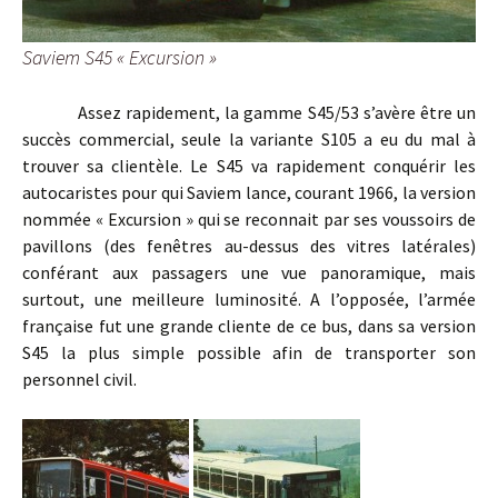
Saviem S45 « Excursion »
Assez rapidement, la gamme S45/53 s’avère être un
succès commercial, seule la variante S105 a eu du mal à
trouver sa clientèle. Le S45 va rapidement conquérir les
autocaristes pour qui Saviem lance, courant 1966, la version
nommée « Excursion » qui se reconnait par ses voussoirs de
pavillons (des fenêtres au-dessus des vitres latérales)
conférant aux passagers une vue panoramique, mais
surtout, une meilleure luminosité. A l’opposée, l’armée
française fut une grande cliente de ce bus, dans sa version
S45 la plus simple possible afin de transporter son
personnel civil.