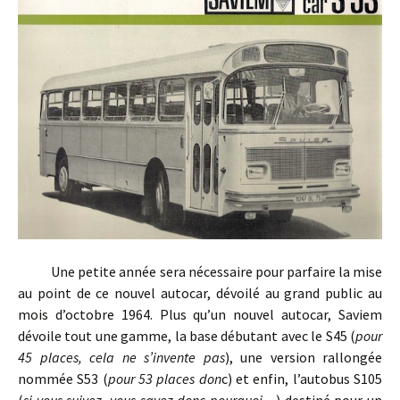
Une petite année sera nécessaire pour parfaire la mise
au point de ce nouvel autocar, dévoilé au grand public au
mois d’octobre 1964. Plus qu’un nouvel autocar, Saviem
dévoile tout une gamme, la base débutant avec le S45 (
pour
45 places, cela ne s’invente pas
), une version rallongée
nommée S53 (
pour 53 places don
c) et enfin, l’autobus S105