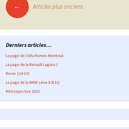
Navigation
←
Articles plus anciens
des
articles
Derniers articles…
La page de l’Alfa Romeo Montreal
La page de la Renault Laguna 1
Rover 114 GTI
La page de la BMW série 8 (E31)
Rétrospective 2023