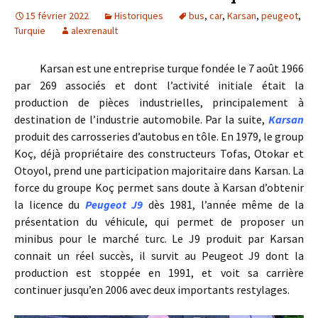
15 février 2022
Historiques
bus
,
car
,
Karsan
,
peugeot
,
Turquie
alexrenault
Karsan est une entreprise turque fondée le 7 août 1966
par 269 associés et dont l’activité initiale était la
production de pièces industrielles, principalement à
destination de l’industrie automobile. Par la suite,
Karsan
produit des carrosseries d’autobus en tôle. En 1979, le group
Koç, déjà propriétaire des constructeurs Tofas, Otokar et
Otoyol, prend une participation majoritaire dans Karsan. La
force du groupe Koç permet sans doute à Karsan d’obtenir
la licence du
Peugeot J9
dès 1981, l’année même de la
présentation du véhicule, qui permet de proposer un
minibus pour le marché turc. Le J9 produit par Karsan
connait un réel succès, il survit au Peugeot J9 dont la
production est stoppée en 1991, et voit sa carrière
continuer jusqu’en 2006 avec deux importants restylages.