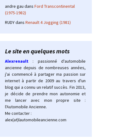
andre gau
dans
Ford Transcontinental
(1975-1982)
RUDY
dans
Renault 4 Jogging (1981)
Le site en quelques mots
Alexrenault
: passionné d'automobile
ancienne depuis de nombreuses années,
j'ai commencé à partager ma passion sur
internet à partir de 2009 au travers d'un
blog qui a connu un relatif succès. Fin 2013,
je décide de prendre mon autonomie et
me lancer avec mon propre site :
l'Automobile Ancienne.
Me contacter :
alex(at)lautomobileancienne.com