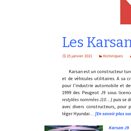
Les Karsa
25 janvier 2021
Historiques
Karsan est un constructeur turc f
et de véhicules utilitaires. A sa 
pour l’industrie automobile et de
1999 des Peugeot J9 sous licenc
restylées nommées J10…
) puis se 
avec divers constructeurs, pour
léger Hyundai…
[En savoir plus su
Karsan J9