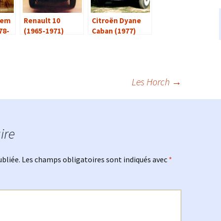
iem
Renault 10
Citroën Dyane
78-
(1965-1971)
Caban (1977)
Les Horch
→
ire
ubliée.
Les champs obligatoires sont indiqués avec
*