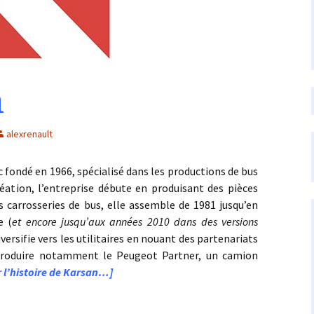
n
alexrenault
ondé en 1966, spécialisé dans les productions de bus
création, l’entreprise débute en produisant des pièces
s carrosseries de bus, elle assemble de 1981 jusqu’en
e (
et encore jusqu’aux années 2010 dans des versions
diversifie vers les utilitaires en nouant des partenariats
 produire notamment le Peugeot Partner, un camion
r l’histoire de Karsan…]