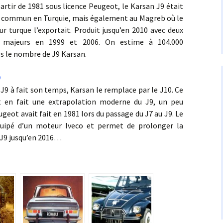
artir de 1981 sous licence Peugeot, le Karsan J9 était
 commun en Turquie, mais également au Magreb où le
ur turque l’exportait. Produit jusqu’en 2010 avec deux
s majeurs en 1999 et 2006. On estime à 104.000
s le nombre de J9 Karsan.
0
 J9 à fait son temps, Karsan le remplace par le J10. Ce
t en fait une extrapolation moderne du J9, un peu
eot avait fait en 1981 lors du passage du J7 au J9. Le
quipé d’un moteur Iveco et permet de prolonger la
 J9 jusqu’en 2016…