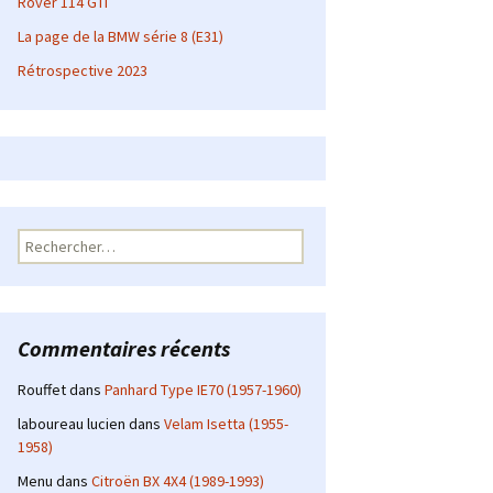
Rover 114 GTI
La page de la BMW série 8 (E31)
Rétrospective 2023
Rechercher :
Commentaires récents
Rouffet
dans
Panhard Type IE70 (1957-1960)
laboureau lucien
dans
Velam Isetta (1955-
1958)
Menu
dans
Citroën BX 4X4 (1989-1993)