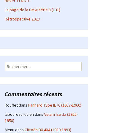
Rover 114 GTI
La page de la BMW série 8 (E31)
Rétrospective 2023
Rechercher :
Commentaires récents
Rouffet
dans
Panhard Type IE70 (1957-1960)
laboureau lucien
dans
Velam Isetta (1955-
1958)
Menu
dans
Citroën BX 4X4 (1989-1993)