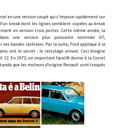
 en une version coupé qui s’impose rapidement sur
0 d’un break dont les lignes semblent copiées au break
ement en version trois portes. Cette même année, la
 dans une version plus puissante nommée GT,
ses bandes latérales. Par la suite, Ford applique à la
ains ont le secret : le restylage annuel. Ceci éloigne
lt 12. En 1973, un important facelift donne à la Corcel
, tandis que les moteurs d’origine Renault sont troqués