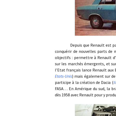
Depuis que Renault est passé so
conquérir de nouvelles parts de 
objectifs : permettre à Renault d
sur les marchés émergents, et sur
l’Etat français lance Renault aux 
Etats-Unis
) mais également sur d
participe à la création de Dacia (
l
FASA… En Amérique du sud, la bra
dès 1958 avec Renault pour y prod