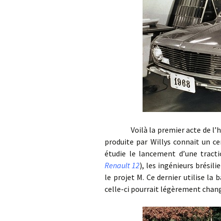
Voilà la premier acte de l’histo
produite par Willys connait un ce
étudie le lancement d’une tract
Renault 12
), les ingénieurs brésil
le projet M. Ce dernier utilise la
celle-ci pourrait légèrement chan