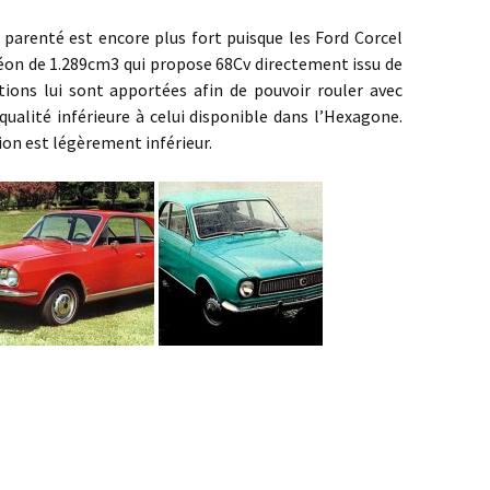
nté est encore plus fort puisque les Ford Corcel
léon de 1.289cm3 qui propose 68Cv directement issu de
tions lui sont apportées afin de pouvoir rouler avec
 qualité inférieure à celui disponible dans l’Hexagone.
ion est légèrement inférieur.