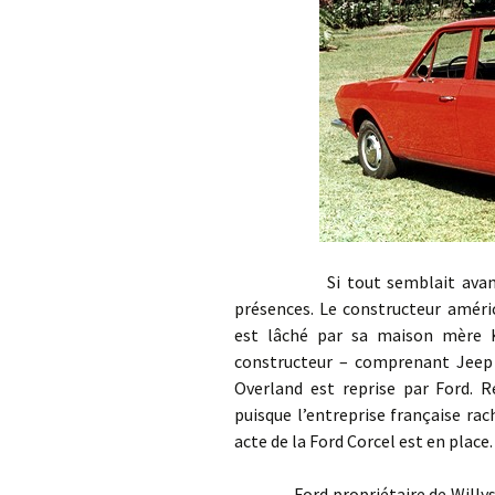
Si tout semblait avancer au
présences. Le constructeur améric
est lâché par sa maison mère Ka
constructeur – comprenant Jeep –
Overland est reprise par Ford. R
puisque l’entreprise française rac
acte de la Ford Corcel est en place.
Ford propriétaire de Willys-Ov