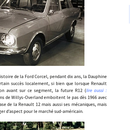
ire de la Ford Corcel, pendant dix ans, la Dauphine
rtain succès localement, si bien que lorsque Renault
ion avant sur ce segment, la future R12 (
lire aussi :
iens de Willys-Overland emboitent le pas dès 1966 avec
 base de la Renault 12 mais aussi ses mécaniques, mais
ger d’aspect pour le marché sud-américain.