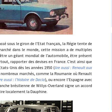
us le giron de l’Etat français, la Régie tente de
marché dans le monde, cette mission a de multiples
’être un géant mondial de l’automobile, être présent
tout, rapporter des devises en France. C’est ainsi que
Etats-Unis dès les années 1950 (
lire aussi : Renault aux
e nombreux marchés, comme la Roumanie où Renault
ire aussi : l’histoire de Dacia
), ou encore l’Espagne avec
nche brésilienne de Willys-Overland signe un accord
uire localement la Dauphine.