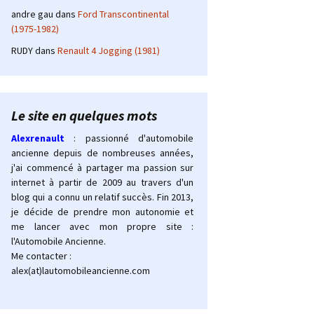
andre gau
dans
Ford Transcontinental
(1975-1982)
RUDY
dans
Renault 4 Jogging (1981)
Le site en quelques mots
Alexrenault
: passionné d'automobile
ancienne depuis de nombreuses années,
j'ai commencé à partager ma passion sur
internet à partir de 2009 au travers d'un
blog qui a connu un relatif succès. Fin 2013,
je décide de prendre mon autonomie et
me lancer avec mon propre site :
l'Automobile Ancienne.
Me contacter :
alex(at)lautomobileancienne.com