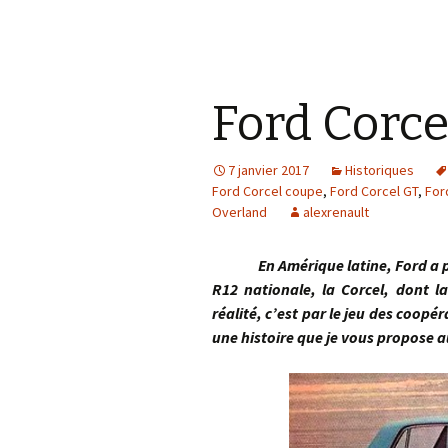
Ford Corce
7 janvier 2017
Historiques
Ford Corcel coupe
,
Ford Corcel GT
,
For
Overland
alexrenault
En Amérique latine, Ford a prod
R12 nationale, la Corcel, dont l
réalité, c’est par le jeu des coopé
une histoire que je vous propose