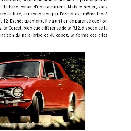
 la base venait d’un concurrent. Mais le projet, sans
tre ce luxe, est maintenu par Ford et est même lancé
t 12. Esthétiquement, il y a un lien de parenté que l’on
, la Corcel, bien que différente de la R12, dispose de la
inaison du pare-brise et du capot, la forme des ailes