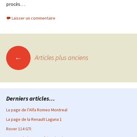
procès…
Laisser un commentaire
Navigation
←
Articles plus anciens
des
articles
Derniers articles…
La page de l’Alfa Romeo Montreal
La page de la Renault Laguna 1
Rover 114 GTI