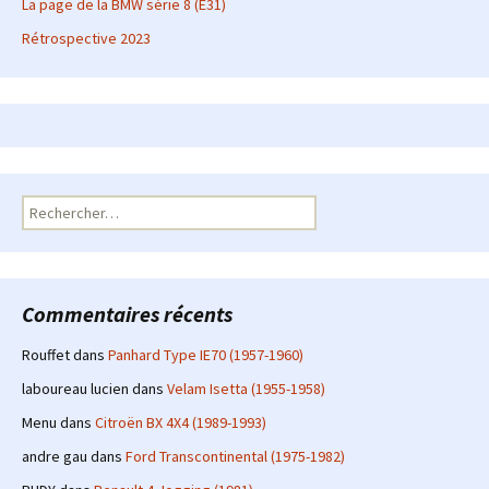
La page de la BMW série 8 (E31)
Rétrospective 2023
Rechercher :
Commentaires récents
Rouffet
dans
Panhard Type IE70 (1957-1960)
laboureau lucien
dans
Velam Isetta (1955-1958)
Menu
dans
Citroën BX 4X4 (1989-1993)
andre gau
dans
Ford Transcontinental (1975-1982)