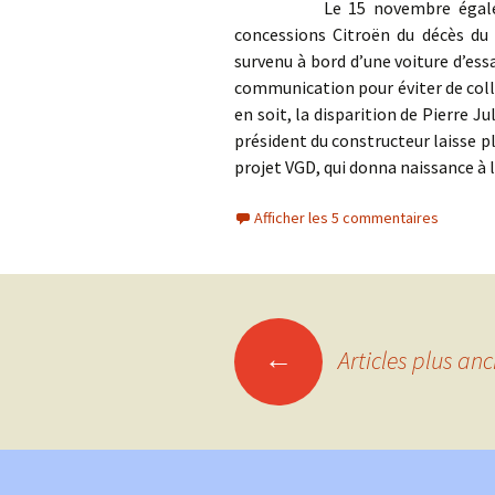
Le 15 novembre également, l
concessions Citroën du décès du
survenu à bord d’une voiture d’es
communication pour éviter de coll
en soit, la disparition de Pierre J
président du constructeur laisse pl
projet VGD, qui donna naissance à
Afficher les 5 commentaires
Navigation
←
Articles plus anc
des
articles