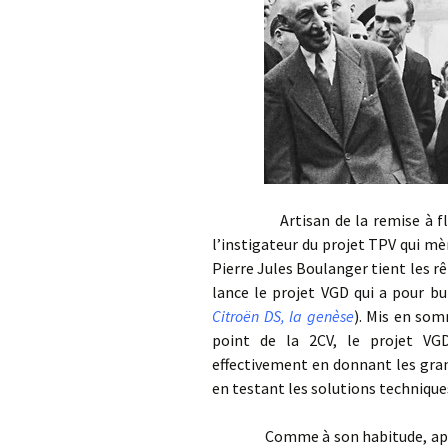
Artisan de la remise à flot d
l’instigateur du projet TPV qui mèn
Pierre Jules Boulanger tient les rên
lance le projet VGD qui a pour bu
Citroën DS, la genèse
). Mis en som
point de la 2CV, le projet VGD
effectivement en donnant les gran
en testant les solutions technique
Comme à son habitude, après un