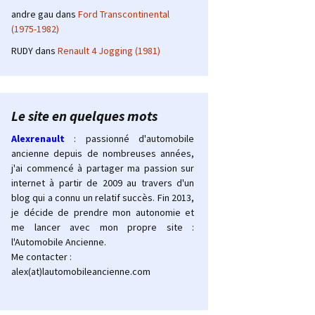
andre gau
dans
Ford Transcontinental
(1975-1982)
RUDY
dans
Renault 4 Jogging (1981)
Le site en quelques mots
Alexrenault
: passionné d'automobile
ancienne depuis de nombreuses années,
j'ai commencé à partager ma passion sur
internet à partir de 2009 au travers d'un
blog qui a connu un relatif succès. Fin 2013,
je décide de prendre mon autonomie et
me lancer avec mon propre site :
l'Automobile Ancienne.
Me contacter :
alex(at)lautomobileancienne.com