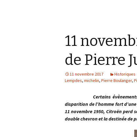
11 novemb
de Pierre 
11 novembre 2017
Historiques
Lempdes
,
michelin
,
Pierre Boulanger
,
P
Certains évènements bouscu
disparition de l’homme fort d’une 
11 novembre 1950, Citroën perd so
double chevron et la destinée de 