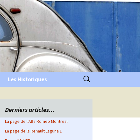
Rechercher :
Les Historiques
Derniers articles…
La page de l’Alfa Romeo Montreal
La page de la Renault Laguna 1