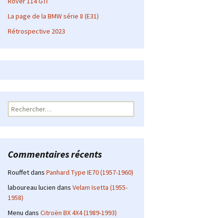
Rover 114 GTI
La page de la BMW série 8 (E31)
Rétrospective 2023
Rechercher :
Commentaires récents
Rouffet
dans
Panhard Type IE70 (1957-1960)
laboureau lucien
dans
Velam Isetta (1955-
1958)
Menu
dans
Citroën BX 4X4 (1989-1993)