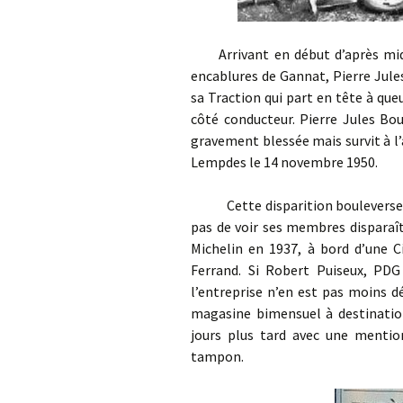
Arrivant en début d’après midi à
encablures de Gannat, Pierre Jule
sa Traction qui part en tête à que
côté conducteur. Pierre Jules Bo
gravement blessée mais survit à l
Lempdes le 14 novembre 1950.
Cette disparition bouleverse l’o
pas de voir ses membres disparaît
Michelin en 1937, à bord d’une 
Ferrand. Si Robert Puiseux, PDG 
l’entreprise n’en est pas moins d
magasine bimensuel à destination
jours plus tard avec une mentio
tampon.