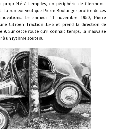
sa propriété à Lempdes, en périphérie de Clermont-
d. La rumeur veut que Pierre Boulanger profite de ces
innovations. Le samedi 11 novembre 1950, Pierre
une Citroën Traction 15-6 et prend la direction de
 9. Sur cette route qu’il connait temps, la mauvaise
r à un rythme soutenu.