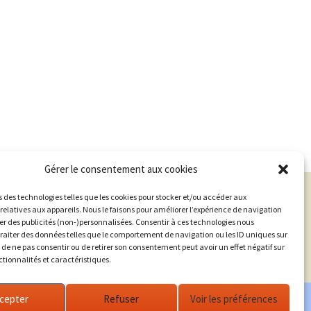
Gérer le consentement aux cookies
s des technologies telles que les cookies pour stocker et/ou accéder aux
relatives aux appareils. Nous le faisons pour améliorer l’expérience de navigation
her des publicités (non-)personnalisées. Consentir à ces technologies nous
traiter des données telles que le comportement de navigation ou les ID uniques sur
it de ne pas consentir ou de retirer son consentement peut avoir un effet négatif sur
ctionnalités et caractéristiques.
cepter
Refuser
Voir les préférences