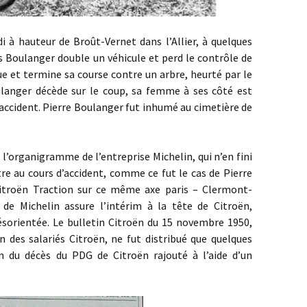
 hauteur de Broût-Vernet dans l’Allier, à quelques
s Boulanger double un véhicule et perd le contrôle de
ue et termine sa course contre un arbre, heurté par le
ulanger décède sur le coup, sa femme à ses côté est
’accident. Pierre Boulanger fut inhumé au cimetière de
rganigramme de l’entreprise Michelin, qui n’en fini
re au cours d’accident, comme ce fut le cas de Pierre
Citroën Traction sur ce même axe paris – Clermont-
de Michelin assure l’intérim à la tête de Citroën,
ésorientée. Le bulletin Citroën du 15 novembre 1950,
 des salariés Citroën, ne fut distribué que quelques
n du décès du PDG de Citroën rajouté à l’aide d’un