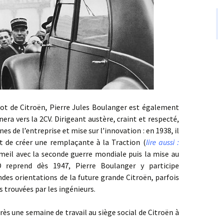
e Citroën, Pierre Jules Boulanger est également
era vers la 2CV. Dirigeant austère, craint et respecté,
es de l’entreprise et mise sur l’innovation : en 1938, il
t de créer une remplaçante à la Traction (
lire aussi :
meil avec la seconde guerre mondiale puis la mise au
 reprend dès 1947, Pierre Boulanger y participe
des orientations de la future grande Citroën, parfois
s trouvées par les ingénieurs.
e semaine de travail au siège social de Citroën à