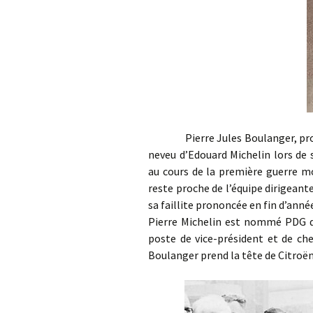
Pierre Jules Boulanger, proche 
neveu d’Edouard Michelin lors de 
au cours de la première guerre mo
reste proche de l’équipe dirigeant
sa faillite prononcée en fin d’anné
Pierre Michelin est nommé PDG du
poste de vice-président et de che
Boulanger prend la tête de Citroën 