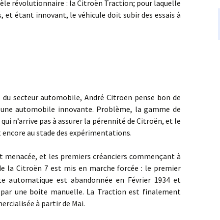
évolutionnaire : la Citroën Traction; pour laquelle
et étant innovant, le véhicule doit subir des essais à
secteur automobile, André Citroën pense bon de
 une automobile innovante. Problème, la gamme de
, qui n’arrive pas à assurer la pérennité de Citroën, et le
et encore au stade des expérimentations.
nacée, et les premiers créanciers commençant à
 de la Citroën 7 est mis en marche forcée : le premier
ite automatique est abandonnée en Février 1934 et
par une boite manuelle. La Traction est finalement
rcialisée à partir de Mai.