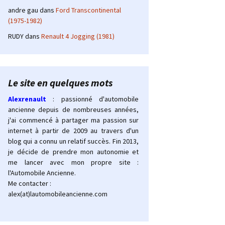
andre gau
dans
Ford Transcontinental
(1975-1982)
RUDY
dans
Renault 4 Jogging (1981)
Le site en quelques mots
Alexrenault
: passionné d'automobile
ancienne depuis de nombreuses années,
j'ai commencé à partager ma passion sur
internet à partir de 2009 au travers d'un
blog qui a connu un relatif succès. Fin 2013,
je décide de prendre mon autonomie et
me lancer avec mon propre site :
l'Automobile Ancienne.
Me contacter :
alex(at)lautomobileancienne.com