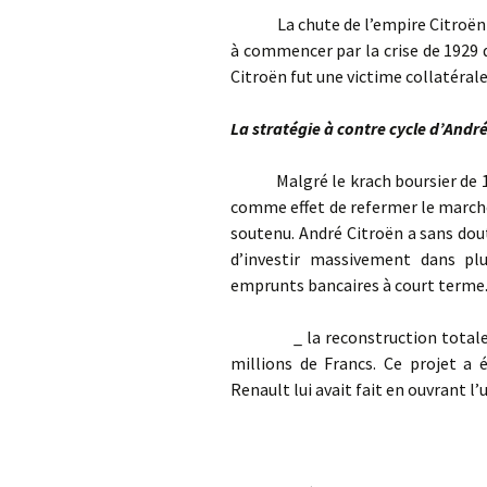
La chute de l’empire Citroën fi
à commencer par la crise de 1929 
Citroën fut une victime collatérale
La stratégie à contre cycle d’Andr
Malgré le krach boursier de 1929
comme effet de refermer le marché
soutenu. André Citroën a sans dou
d’investir massivement dans plu
emprunts bancaires à court terme. 
_ la reconstruction totale de l
millions de Francs. Ce projet a é
Renault lui avait fait en ouvrant l