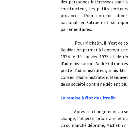
des personnes intéressées par l’
constructeur, les petits porteur
province … Pour tenter de calmer
nationaliser Citroën et se rapp
parlementaires.
Pour Michelin, il n’est de toute
liquidation permet à l’entreprise
1934 le 10 Janvier 1935 et de ré
d’administration. André Citroën e
poste d’administrateur, mais Mich
conseil d’administration. Mais avec 
de sa société dont il ne détient plu
La remise à flot de Citroën
Après ce changement au sein du 
change, l’objectif prioritaire et d
vu du marché déprimé, Michelin n’