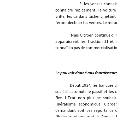
Si les ventes connaissent al
connaitre rapidement, la voiture
vrille, les cardans lâchent, jetan
feront décliner les ventes. Le mira
Mais Citroën continue d’investi
apparaissent les Traction 11 et 
connaîtra pas de commercialisatio
Le pouvoir donné aux fournisseur
Début 1934, les banques comme
société accumule le passif et les
fixe. L’Etat non plus ne souhai
libéralisme économique. Citroë
demandant soit des reports de cr
Plusieurs répondront à l’appel, 