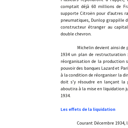
comptait déjà 60 millions de Fr
supporte Citroën pour d’autres r
pneumatiques, Dunlop grappille de
constructeur étranger au capital
double chevron.
Michelin devient ainsi de plus 
1934 un plan de restructuration 
réorganisation de la production 
pouvoir des banques Lazard et Pari
à la condition de réorganiser la di
doit s’y résoudre en lançant la 
aboutira à la mise en liquidation 
1934.
Les effets de la liquidation
Courant Décembre 1934, la pro