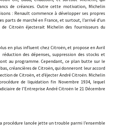
ancs de créances. Outre cette motivation, Michelin
aisons : Renault commence à développer ses propres
s parts de marché en France, et surtout, l’arrivé d’un
 de Citroën éjecterait Michelin des fournisseurs du
en plus influent chez Citroën, et propose en Avril
: réduction des dépenses, suppression des stocks et
sont au programme. Cependant, ce plan butte sur le
bas, créancières de Citroën, qui donneront leur accord
rection de Citroën, et d’éjecter André Citroën. Michelin
procédure de liquidation fin Novembre 1934, lequel
judiciaire de l’Entreprise André Citroën le 21 Décembre
cédure lancée jette un trouble parmi l’ensemble