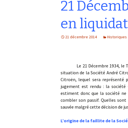
21 Décembr
en liquidat
21 décembre 2014
Historiques
Le 21 Décembre 1934, le Tribun
situation de la Société André Cit
Citroën, lequel sera représenté 
jugement est rendu : la société C
estiment donc que la société ne 
combler son passif. Quelles sont 
sauvée malgré cette décision de jus
L’origine de la faillite de la Soc