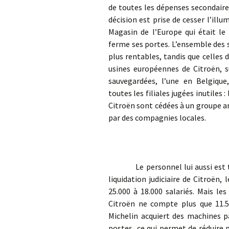
de toutes les dépenses secondaires
décision est prise de cesser l’illum
Magasin de l’Europe qui était le
ferme ses portes. L’ensemble des 
plus rentables, tandis que celles
usines européennes de Citroën, s
sauvegardées, l’une en Belgique
toutes les filiales jugées inutiles
Citroën sont cédées à un groupe a
par des compagnies locales.
Le personnel lui aussi est touc
liquidation judiciaire de Citroën,
25.000 à 18.000 salariés. Mais le
Citroën ne compte plus que 11.5
Michelin acquiert des machines 
postes, ce qui permet de réduire 