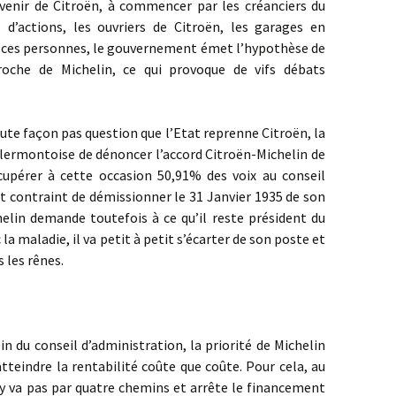
avenir de Citroën, à commencer par les créanciers du
s d’actions, les ouvriers de Citroën, les garages en
 ces personnes, le gouvernement émet l’hypothèse de
roche de Michelin, ce qui provoque de vifs débats
 façon pas question que l’Etat reprenne Citroën, la
 clermontoise de dénoncer l’accord Citroën-Michelin de
cupérer à cette occasion 50,91% des voix au conseil
st contraint de démissionner le 31 Janvier 1935 de son
elin demande toutefois à ce qu’il reste président du
la maladie, il va petit à petit s’écarter de son poste et
s les rênes.
conseil d’administration, la priorité de Michelin
’atteindre la rentabilité coûte que coûte. Pour cela, au
y va pas par quatre chemins et arrête le financement