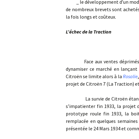
_ le développement d’un modèle r
de nombreux brevets sont achetés, 
la fois longs et coûteux.
L’échec de la Traction
Face aux ventes déprimés du 
dynamiser ce marché en lançant
Citroën se limite alors à la
Rosalie
projet de Citroën 7 (La Traction) 
La survie de Citroën étant me
s’impatienter fin 1933, la projet
prototype roule fin 1933, la bo
remplacée en quelques semaines 
présentée le 24 Mars 1934 et comme