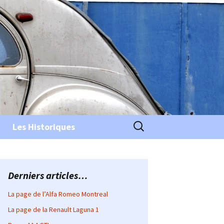
Rechercher :
Les Historiques
Derniers articles…
La page de l’Alfa Romeo Montreal
La page de la Renault Laguna 1