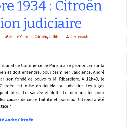
e 1934 : Citroën
ion judiciaire
André Citroën
,
Citroën
,
faillite
alexrenault
al de Commerce de Paris a à se prononcer sur la
roën et doit entendre, pour terminer l’audience, André
par son fondé de pouvoirs M. Ribardière. A 12h40, le
itroën est mise en liquidation judiciaire. Les juges
peut plus être sauvée et doit être démantelée pour
les causes de cette faillite et pourquoi Citroën a été
tice ?
iété André Citroën