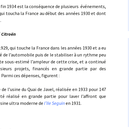
n 1934 est la conséquence de plusieurs événements,
qui toucha la France au début des années 1930 et dont
.
é Citroën
, qui touche la France dans les années 1930 et a eu
 de l’automobile puis de le stabiliser à un rythme peu
te sous-estimé l’ampleur de cette crise, et a continué
sieurs projets, financés en grande partie par des
Parmi ces dépenses, figurent :
’usine du Quai de Javel, réalisée en 1933 pour 147
té réalisé en grande partie pour laver l’affront que
’usine ultra moderne de
l’Ile Seguin
en 1931.