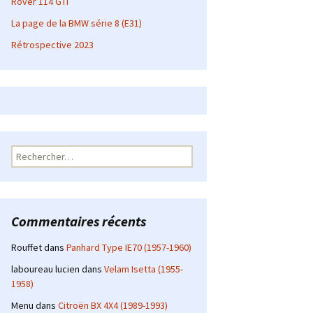
Rover 114 GTI
La page de la BMW série 8 (E31)
Rétrospective 2023
Rechercher :
Commentaires récents
Rouffet
dans
Panhard Type IE70 (1957-1960)
laboureau lucien
dans
Velam Isetta (1955-
1958)
Menu
dans
Citroën BX 4X4 (1989-1993)