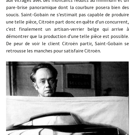
aux vitrages avec des montants réduits au minimum et un
pare-brise panoramique dont la courbure posera bien des
soucis. Saint-Gobain ne s’estimait pas capable de produire
une telle pièce, Citroën part donc en quête d’un concurrent,
c’est finalement un artisan-verrier belge qui arrive à
démontrer que la production d’une telle pièce est possible.
De peur de voir le client Citroën partir, Saint-Gobain se
retrousse les manches pour satisfaire Citroën.