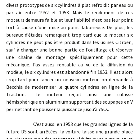
divers prototypes de six cylindres à plat refroidit par eau ou
par air entre 1952 et 1953. Mais le rendement de ces
moteurs demeure faible et leur fiabilité n’est pas leur point
fort à cause d’une mise au point laborieuse. De plus, les
bureaux d’études remarquent trop tard que le moteur six
cylindres ne peut pas être produit dans les usines Citroën,
sauf à changer une bonne partie de l’outillage et réserver
une chaîne de montage spécifiquement pour cette
mécanique. Pas assez rentable au vu de la diffusion du
modèle, le six cylindres est abandonné fin 1953. Il est alors
trop tard pour lancer un nouveau moteur, on demande à
Becchia de moderniser le quatre cylindres en ligne de la
Traction… Le moteur reçoit ainsi une culasse
hémisphérique en aluminium supportant des soupapes en V
permettant de pousser la puissance jusqu’à 75Cv.
C’est aussi en 1953 que les grandes lignes de la
future DS sont arrêtées, la voiture laisse une grande place