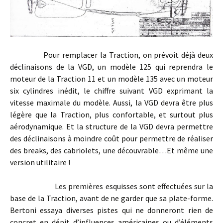
Pour remplacer la Traction, on prévoit déjà deux
déclinaisons de la VGD, un modèle 125 qui reprendra le
moteur de la Traction 11 et un modèle 135 avec un moteur
six cylindres inédit, le chiffre suivant VGD exprimant la
vitesse maximale du modèle. Aussi, la VGD devra être plus
légère que la Traction, plus confortable, et surtout plus
aérodynamique. Et la structure de la VGD devra permettre
des déclinaisons à moindre coût pour permettre de réaliser
des breaks, des cabriolets, une découvrable…Et même une
version utilitaire !
Les premières esquisses sont effectuées sur la
base de la Traction, avant de ne garder que sa plate-forme.
Bertoni essaya diverses pistes qui ne donneront rien de
concret en dépit d’influences américaines ou d’éléments