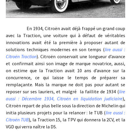
En 1934, Citroën avait déjà frappé un grand coup
avec la Traction, une voiture qui à défaut de véritables
innovations avait été la première à proposer autant de
solutions techniques modernes en son temps (
lire aussi :
Citroën Traction
). Citroën conservait une longueur d’avance
et confirmait ainsi son image de marque novatrice, aussi,
on estime que la Traction avait 10 ans d’avance sur la
concurrence, ce qui laisse le temps de préparer sa
remplaçante. Mais la marque ne doit pas pour autant se
reposer sur ses lauriers, et malgré la faillite de 1934 (
lire
aussi : Décembre 1934, Citroën en liquidation judiciaire
),
Citroën repart de plus belle sous la direction de Michelin qui
initia plusieurs projets pour la relancer : le TUB (
lire aussi :
Citroën TUB
), la Traction 15, la TPV qui donnera la 2CV, et la
VGD qui verra naître la DS.