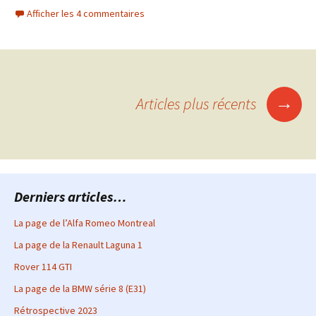
Afficher les 4 commentaires
Navigation
→
Articles plus récents
des
articles
Derniers articles…
La page de l’Alfa Romeo Montreal
La page de la Renault Laguna 1
Rover 114 GTI
La page de la BMW série 8 (E31)
Rétrospective 2023