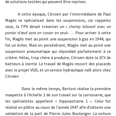
de solutions testées qui peuvent être reprises.
A cette époque, Citroën par l’intermédiaire de Paul
Magès se spécialisait dans les suspensions, car rappelez
vous, la TPV devait traverser un «
champ labouré avec un
panier d‘œuf sans en casser en seul
« … Pour arriver à cette
fin, Magès met au point une suspension à gaz en 1944, qui
fut un échec. Mais en persévérant, Magès met au point une
suspension pneumatique qui répondait parfaitement à ce
critère. Hélas, trop chère à produire, Citroën dote la 2CV de
batteurs à inertie. Le travail de Magès ressort des placards
avec le projet VGD, et un service hydraulique naît alors chez
Citroën
Dans le même temps, Bertoni réalise la première
maquette à l’échelle 1 de son travail sur la carrosserie, que
les spécialistes appellent « hippopotame 1 ». Celui fut
réalisé en plâtre au cours de l’année 1947 afin d’obtenir une
validation de la part de Pierre-Jules Boulanger. La voiture