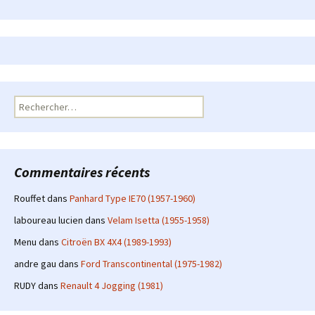
Rechercher :
Commentaires récents
Rouffet
dans
Panhard Type IE70 (1957-1960)
laboureau lucien
dans
Velam Isetta (1955-1958)
Menu
dans
Citroën BX 4X4 (1989-1993)
andre gau
dans
Ford Transcontinental (1975-1982)
RUDY
dans
Renault 4 Jogging (1981)