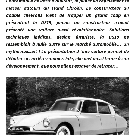
l’automobile de Paris s’ouvrent, le public va rapidement se
masser autours du stand Citroën. Le constructeur au
double chevrons vient de frapper un grand coup en
présentant la DS19, jamais un constructeur n’avait
présenté une voiture aussi révolutionnaire. Solutions
techniques inédites, design futuriste, la DS19 ne
ressemblait à nulle autre sur le marché automobile… Un
mythe naissait ! La présentation d ‘une voiture permet de
débuter sa carrière commerciale, elle met aussi terme à son
développement, que nous allons essayer de retracer…