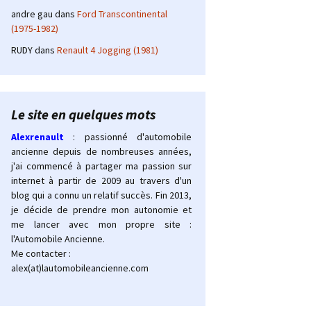
andre gau
dans
Ford Transcontinental
(1975-1982)
RUDY
dans
Renault 4 Jogging (1981)
Le site en quelques mots
Alexrenault
: passionné d'automobile
ancienne depuis de nombreuses années,
j'ai commencé à partager ma passion sur
internet à partir de 2009 au travers d'un
blog qui a connu un relatif succès. Fin 2013,
je décide de prendre mon autonomie et
me lancer avec mon propre site :
l'Automobile Ancienne.
Me contacter :
alex(at)lautomobileancienne.com