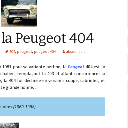
 la Peugeot 404
404
,
peugeot
,
peugeot 404
alexrenault
1 pour sa variante berline, la
Peugeot
404 est la
chalien, remplaçant la 403 et allant concurrencer la
e, la 404 fut déclinée en versions coupé, cabriolet, et
cette grande lionne…
plaires
(1960-1988)