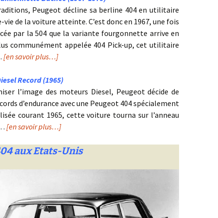
raditions, Peugeot décline sa berline 404 en utilitaire
e-vie de la voiture atteinte. C’est donc en 1967, une fois
cée par la 504 que la variante fourgonnette arrive en
lus communément appelée 404 Pick-up, cet utilitaire
 …
[en savoir plus…]
iesel Record (1965)
iser l’image des moteurs Diesel, Peugeot décide de
records d’endurance avec une Peugeot 404 spécialement
lisée courant 1965, cette voiture tourna sur l’anneau
y…
[en savoir plus…]
404 aux Etats-Unis