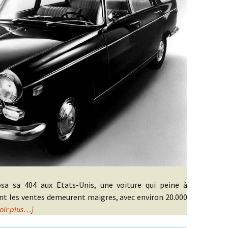
sa sa 404 aux Etats-Unis, une voiture qui peine à
nt les ventes demeurent maigres, avec environ 20.000
oir plus…]