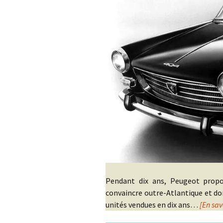
Pendant dix ans, Peugeot propo
convaincre outre-Atlantique et do
unités vendues en dix ans…
[En sav