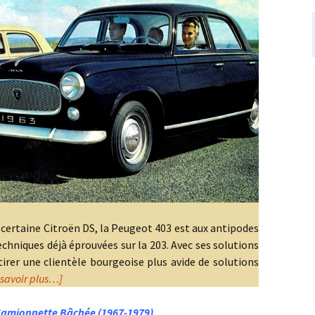
ertaine Citroën DS, la Peugeot 403 est aux antipodes
echniques déjà éprouvées sur la 203. Avec ses solutions
tirer une clientèle bourgeoise plus avide de solutions
 savoir plus…]
Camionnette Bâchée (1967-1979)