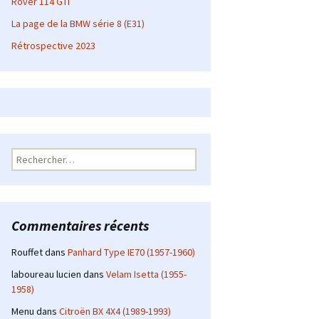
Rover 114 GTI
La page de la BMW série 8 (E31)
Rétrospective 2023
Rechercher :
Commentaires récents
Rouffet
dans
Panhard Type IE70 (1957-1960)
laboureau lucien
dans
Velam Isetta (1955-
1958)
Menu
dans
Citroën BX 4X4 (1989-1993)