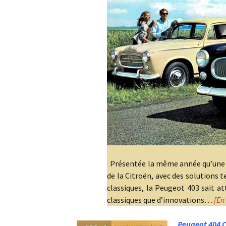
Présentée la même année qu’une c
de la Citroën, avec des solutions t
classiques, la Peugeot 403 sait at
classiques que d’innovations…
[En
Peugeot 404 