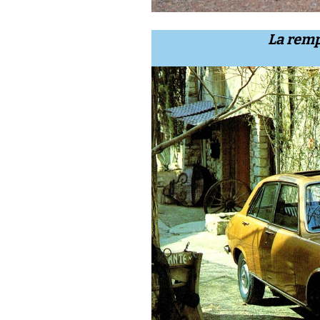
La remp