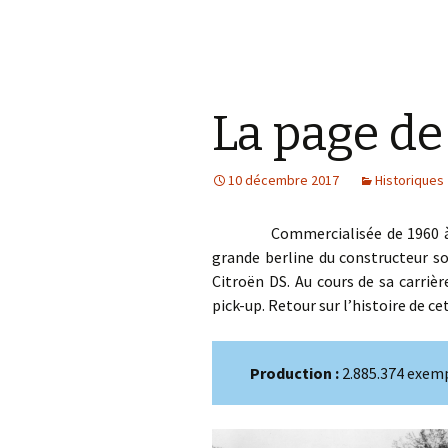
La page de
10 décembre 2017
Historiques
Commercialisée de 1960 à 198
grande berline du constructeur so
Citroën DS. Au cours de sa carrièr
pick-up. Retour sur l’histoire de 
Production :
2.885.374 exem