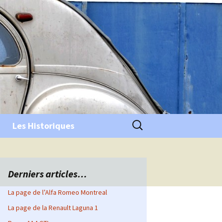
Rechercher :
Les Historiques
Derniers articles…
La page de l’Alfa Romeo Montreal
La page de la Renault Laguna 1