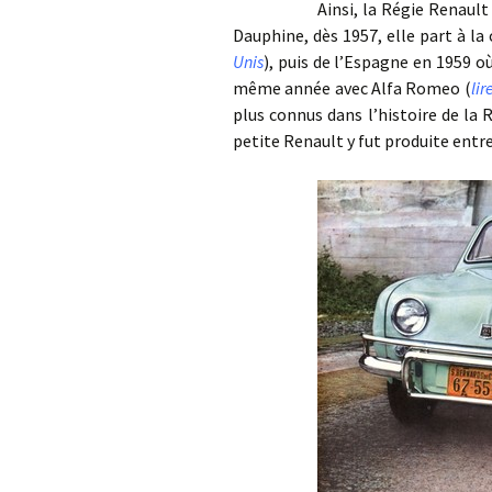
Ainsi, la Régie Renault cher
Dauphine, dès 1957, elle part à la
Unis
), puis de l’Espagne en 1959 où
même année avec Alfa Romeo (
li
plus connus dans l’histoire de la R
petite Renault y fut produite entr