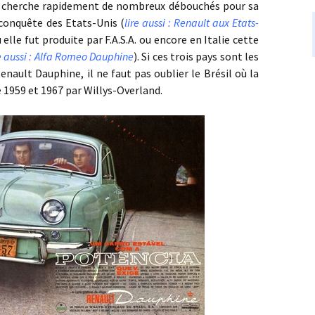
che rapidement de nombreux débouchés pour sa
 conquête des Etats-Unis (
lire aussi : Renault aux Etats-
 elle fut produite par F.A.S.A. ou encore en Italie cette
re aussi : Alfa Romeo Dauphine
). Si ces trois pays sont les
enault Dauphine, il ne faut pas oublier le Brésil où la
e 1959 et 1967 par Willys-Overland.