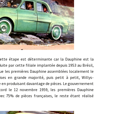
étape est déterminante car la Dauphine est la
ite par cette filiale implantée depuis 1953 au Brésil,
 que les premières Dauphine assemblées localement le
ises en grande majorité, puis petit à petit, Willys-
 en produisant davantage de pièces. Le gouvernement
ccord le 12 novembre 1959, les premières Dauphine
vec 75% de pièces françaises, le reste étant réalisé