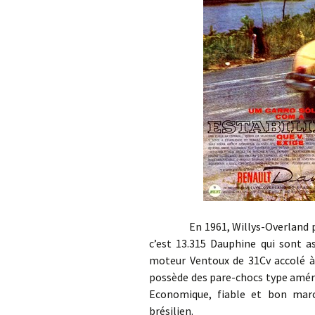
En 1961, Willys-Overland produ
c’est 13.315 Dauphine qui sont a
moteur Ventoux de 31Cv accolé à 
possède des pare-chocs type amér
Economique, fiable et bon marc
brésilien.