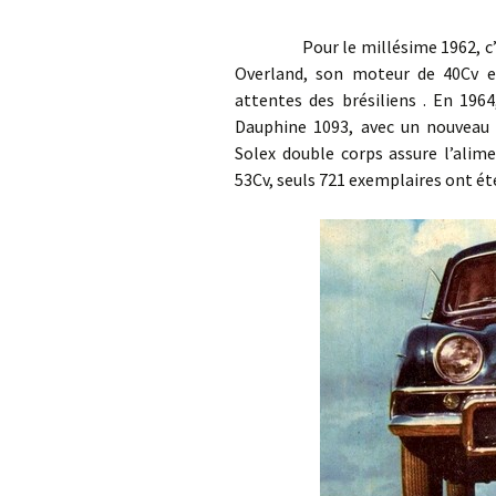
Pour le millésime 1962, c’est 
Overland, son moteur de 40Cv e
attentes des brésiliens . En 1964
Dauphine 1093, avec un nouveau 
Solex double corps assure l’alim
53Cv, seuls 721 exemplaires ont ét