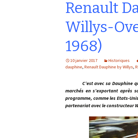
Renault D
Willys-Ove
1968)
10 janvier 2017
Historiques
dauphine
,
Renault Dauphine by Willys
,
R
C’est avec sa Dauphine que l
marchés en s’exportant après so
programme, comme les Etats-Unis, l
partenariat avec le constructeur 