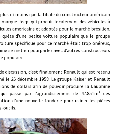
ni moins que la filiale du constructeur américain
la marque Jeep, qui produit localement des véhicules à
hicules américains et adaptés pour le marché brésilien.
n quête d’une petite voiture populaire que le groupe
 voiture spécifique pour ce marché était trop onéreux,
caine se met en pourparler avec d’autres constructeurs
re populaire.
ussion, c’est finalement Renault qui est retenu
gné le 26 décembre 1958. Le groupe Kaiser et Renault
ions de dollars afin de pouvoir produire la Dauphine
 qui passe par l’agrandissement de 47.851m² des
isation d’une nouvelle fonderie pour usiner les pièces
-outils.