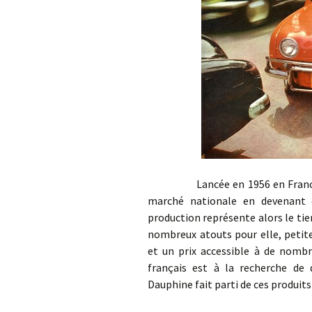
Lancée en 1956 en France, la
marché nationale en devenant d
production représente alors le tier
nombreux atouts pour elle, petite
et un prix accessible à de nombr
français est à la recherche de 
Dauphine fait parti de ces produits