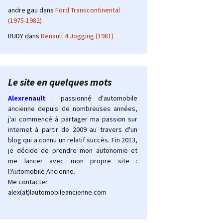
andre gau
dans
Ford Transcontinental
(1975-1982)
RUDY
dans
Renault 4 Jogging (1981)
Le site en quelques mots
Alexrenault
: passionné d'automobile
ancienne depuis de nombreuses années,
j'ai commencé à partager ma passion sur
internet à partir de 2009 au travers d'un
blog qui a connu un relatif succès. Fin 2013,
je décide de prendre mon autonomie et
me lancer avec mon propre site :
l'Automobile Ancienne.
Me contacter :
alex(at)lautomobileancienne.com