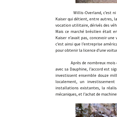
Willis-Overland, c’est ni plus 
Kaiser qui détient, entre autres, 
vocation utilitaire, dérivés des vé
Mais ce marché brésilien était e
Kaiser n’avait pas, concevoir une
c’est ainsi que l’entreprise améri
pour obtenir la licence d’une voitu
Après de nombreux mois de disc
avec sa Dauphine, l’accord est si
investissent ensemble douze mill
localement, un investissement
installations existantes, la réal
mécaniques, et l’achat de machines