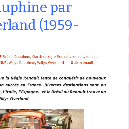
auphine par
rland (1959-
Brésil
,
Dauphine
,
Gordini
,
régie Renault
,
renault
,
renault
NUR
,
Willys Dauphine
,
Willys-Overland
alexrenault
a Régie Renault tente de conquérir de nouveaux
n succès en France. Diverses destinations sont au
’Italie, l’Espagne.. et le Brésil où Renault trouve un
Willys-Overland.