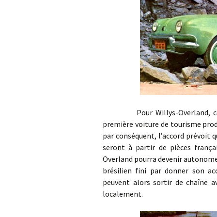
Pour Willys-Overland, cette 
première voiture de tourisme produ
par conséquent, l’accord prévoit
seront à partir de pièces frança
Overland pourra devenir autonome
brésilien fini par donner son a
peuvent alors sortir de chaîne a
localement.