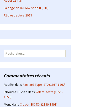
Rover 114 GTI
La page de la BMW série 8 (E31)
Rétrospective 2023
Rechercher :
Commentaires récents
Rouffet
dans
Panhard Type IE70 (1957-1960)
laboureau lucien
dans
Velam Isetta (1955-
1958)
Menu
dans
Citroën BX 4X4 (1989-1993)