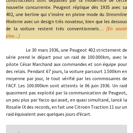
constructeurs sont dépassés par la modernité de cette
nouvelle concurrente. Peugeot réplique dès 1935 avec sa
402, une berline qui s’insère en pleine mode du
Streamline
Moderne
avec un design très novateur, bien que les dessous
de la voiture restent très conventionnels…
[En savoir
plus…]
Le 30 mars 1936, une Peugeot 402 strictement de
série prend le départ pour un raid de 100.000km, avec le
pilote César Marchand aux commandes et son équipe pour
des relais. Pendant 67 jours, la voiture parcourt 1.500km en
moyenne par jour, le tout vérifié par les commissaires de
l’ACF. Les 100.000km sont atteints le 06 juin 1936. Un raid
quasiment pas exploité par la communication de Peugeot,
un peu plus par Yacco qui avait, en quasi simultané, lancé la
Rosalie IX des records, en fait une Citroën Traction 11 sur un
raid équivalent avec quelques jours d’écart.