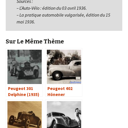
Sources :
– L’Auto-Vélo : édition du 03 avril 1936.
– La pratique automobile vulgarisée, édition du 15
mai 1936.
Sur Le Même Thème
Peugeot 301
Peugeot 402
Delphine (1935)
Hönener