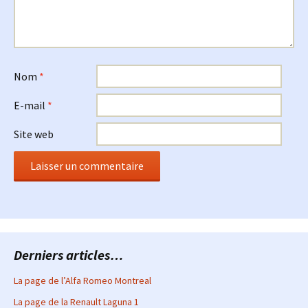
Nom
*
E-mail
*
Site web
Derniers articles…
La page de l’Alfa Romeo Montreal
La page de la Renault Laguna 1