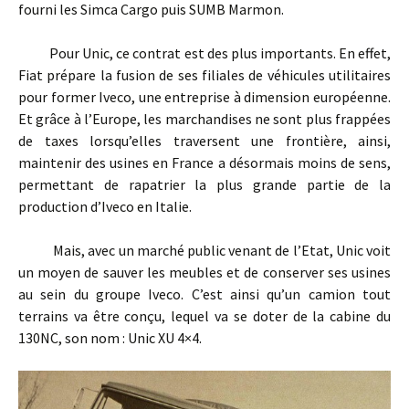
fourni les Simca Cargo puis SUMB Marmon.
Pour Unic, ce contrat est des plus importants. En effet,
Fiat prépare la fusion de ses filiales de véhicules utilitaires
pour former Iveco, une entreprise à dimension européenne.
Et grâce à l’Europe, les marchandises ne sont plus frappées
de taxes lorsqu’elles traversent une frontière, ainsi,
maintenir des usines en France a désormais moins de sens,
permettant de rapatrier la plus grande partie de la
production d’Iveco en Italie.
Mais, avec un marché public venant de l’Etat, Unic voit
un moyen de sauver les meubles et de conserver ses usines
au sein du groupe Iveco. C’est ainsi qu’un camion tout
terrains va être conçu, lequel va se doter de la cabine du
130NC, son nom : Unic XU 4×4.