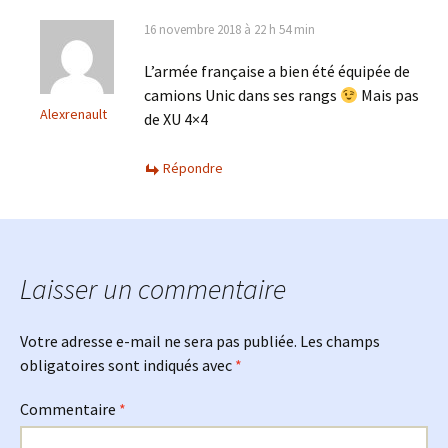
16 novembre 2018 à 22 h 54 min
L’armée française a bien été équipée de
camions Unic dans ses rangs
Mais pas
Alexrenault
de XU 4×4
Répondre
Laisser un commentaire
Votre adresse e-mail ne sera pas publiée.
Les champs
obligatoires sont indiqués avec
*
Commentaire
*