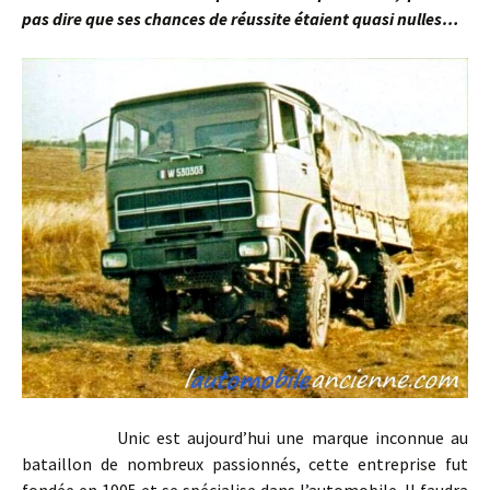
pas dire que ses chances de réussite étaient quasi nulles…
Unic est aujourd’hui une marque inconnue au
bataillon de nombreux passionnés, cette entreprise fut
fondée en 1905 et se spécialise dans l’automobile. Il faudra