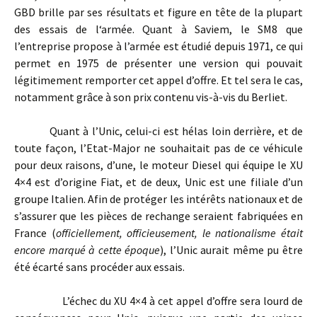
GBD brille par ses résultats et figure en tête de la plupart
des essais de l‘armée. Quant à Saviem, le SM8 que
l’entreprise propose à l’armée est étudié depuis 1971, ce qui
permet en 1975 de présenter une version qui pouvait
légitimement remporter cet appel d’offre. Et tel sera le cas,
notamment grâce à son prix contenu vis-à-vis du Berliet.
Quant à l’Unic, celui-ci est hélas loin derrière, et de
toute façon, l’Etat-Major ne souhaitait pas de ce véhicule
pour deux raisons, d’une, le moteur Diesel qui équipe le XU
4×4 est d’origine Fiat, et de deux, Unic est une filiale d’un
groupe Italien. Afin de protéger les intérêts nationaux et de
s’assurer que les pièces de rechange seraient fabriquées en
France (
officiellement, officieusement, le nationalisme était
encore marqué à cette époque
), l’Unic aurait même pu être
été écarté sans procéder aux essais.
L’échec du XU 4×4 à cet appel d’offre sera lourd de