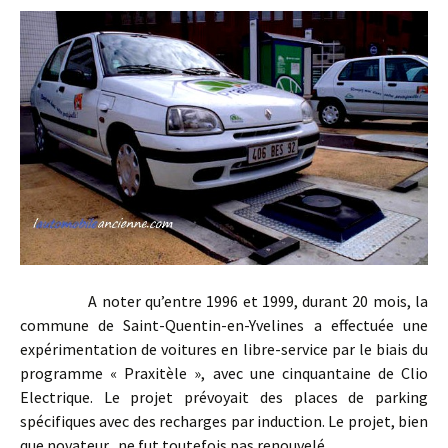
A noter qu’entre 1996 et 1999, durant 20 mois, la
commune de Saint-Quentin-en-Yvelines a effectuée une
expérimentation de voitures en libre-service par le biais du
programme « Praxitèle », avec une cinquantaine de Clio
Electrique. Le projet prévoyait des places de parking
spécifiques avec des recharges par induction. Le projet, bien
que novateur, ne fut toutefois pas renouvelé…