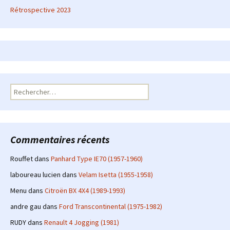
Rétrospective 2023
Rechercher :
Commentaires récents
Rouffet
dans
Panhard Type IE70 (1957-1960)
laboureau lucien
dans
Velam Isetta (1955-1958)
Menu
dans
Citroën BX 4X4 (1989-1993)
andre gau
dans
Ford Transcontinental (1975-1982)
RUDY
dans
Renault 4 Jogging (1981)