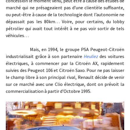
concession le moment venu, peut être à cause des études de
marché qui ne présageaient pas d’une clientèle suffisante,
ou peut-être à cause de la technologie dont l’autonomie ne
dépassait pas les 80km… Voire, pour certains, du lobby
pétrolier qui avait tout intérêt à ne pas voir sortir de tels
véhicules…
Mais, en 1994, le groupe PSA Peugeot-Citroën
industrialisait grâce à son partenaire
Heuliez
des voitures
électriques, à commencer par la Citroën AX, rapidement
suivies des Peugeot 106 et Citroën Saxo. Pour ne pas laisser
le champ libre à son principal rival, Renault décide de venir
sur ce marché avec une Clio électrique, dont on prévoit la
commercialisation à partir d’Octobre 1995.