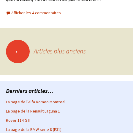
Afficher les 4 commentaires
Navigation
←
Articles plus anciens
des
articles
Derniers articles…
La page de l’Alfa Romeo Montreal
La page de la Renault Laguna 1
Rover 114 GTI
La page de la BMW série 8 (E31)