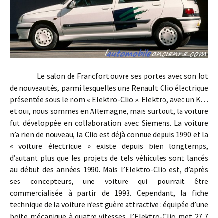
Le salon de Francfort ouvre ses portes avec son lot
de nouveautés, parmi lesquelles une Renault Clio électrique
présentée sous le nom « Elektro-Clio ». Elektro, avec un K…
et oui, nous sommes en Allemagne, mais surtout, la voiture
fut développée en collaboration avec Siemens. La voiture
n’a rien de nouveau, la Clio est déjà connue depuis 1990 et la
« voiture électrique » existe depuis bien longtemps,
d’autant plus que les projets de tels véhicules sont lancés
au début des années 1990. Mais l’Elektro-Clio est, d’après
ses concepteurs, une voiture qui pourrait être
commercialisée à partir de 1993. Cependant, la fiche
technique de la voiture n’est guère attractive : équipée d’une
boite mécanique à quatre vitesses, l’Elektro-Clio met 27,7