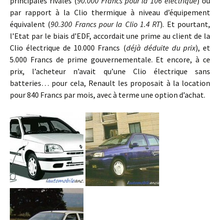
principales rivales (
90.000 Francs pour la 106 électrique
) ou
par rapport à la Clio thermique à niveau d’équipement
équivalent (
90.300 Francs pour la Clio 1.4 RT
). Et pourtant,
l’Etat par le biais d’EDF, accordait une prime au client de la
Clio électrique de 10.000 Francs (
déjà déduite du prix
), et
5.000 Francs de prime gouvernementale. Et encore, à ce
prix, l’acheteur n’avait qu’une Clio électrique sans
batteries… pour cela, Renault les proposait à la location
pour 840 Francs par mois, avec à terme une option d’achat.