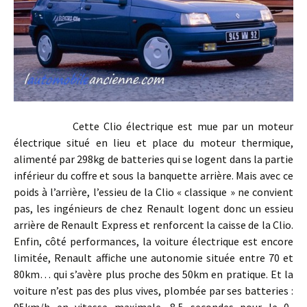
Cette Clio électrique est mue par un moteur
électrique situé en lieu et place du moteur thermique,
alimenté par 298kg de batteries qui se logent dans la partie
inférieur du coffre et sous la banquette arrière. Mais avec ce
poids à l’arrière, l’essieu de la Clio « classique » ne convient
pas, les ingénieurs de chez Renault logent donc un essieu
arrière de Renault Express et renforcent la caisse de la Clio.
Enfin, côté performances, la voiture électrique est encore
limitée, Renault affiche une autonomie située entre 70 et
80km… qui s’avère plus proche des 50km en pratique. Et la
voiture n’est pas des plus vives, plombée par ses batteries :
95km/h en vitesse maximale, 8,5 secondes pour le 0-