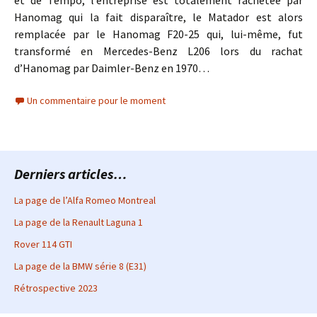
et de Tempo, l’entreprise est totalement rachetée par
Hanomag qui la fait disparaître, le Matador est alors
remplacée par le Hanomag F20-25 qui, lui-même, fut
transformé en Mercedes-Benz L206 lors du rachat
d’Hanomag par Daimler-Benz en 1970…
Un commentaire pour le moment
Derniers articles…
La page de l’Alfa Romeo Montreal
La page de la Renault Laguna 1
Rover 114 GTI
La page de la BMW série 8 (E31)
Rétrospective 2023