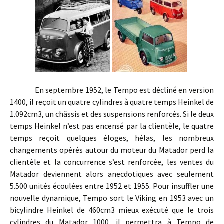
En septembre 1952, le Tempo est décliné en version
1400, il reçoit un quatre cylindres à quatre temps Heinkel de
1.092cm3, un châssis et des suspensions renforcés. Si le deux
temps Heinkel n’est pas encensé par la clientèle, le quatre
temps reçoit quelques éloges, hélas, les nombreux
changements opérés autour du moteur du Matador perd la
clientèle et la concurrence s’est renforcée, les ventes du
Matador deviennent alors anecdotiques avec seulement
5.500 unités écoulées entre 1952 et 1955. Pour insuffler une
nouvelle dynamique, Tempo sort le Viking en 1953 avec un
bicylindre Heinkel de 460cm3 mieux exécuté que le trois
cylindres du Matador 1000, il permettra à Tempo de