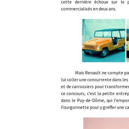
cette dernière échoue sur le
commercialisés en deux ans.
Mais Renault ne compte pas lai
lui coller une concurrente dans les
et de carrossiers pour transforme
ce concours, c’est la petite entrepr
dans le Puy-de-Dôme, qui l’empor
Fourgonnette pour y greffer une car