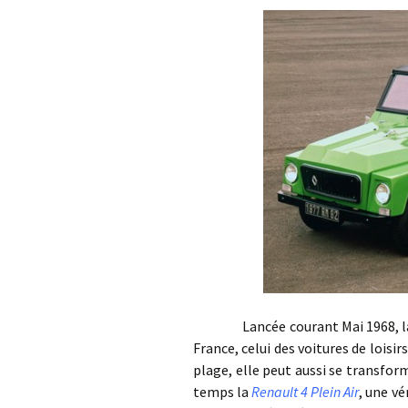
Lancée courant Mai 1968, 
France, celui des voitures de loisi
plage, elle peut aussi se transfor
temps la
Renault 4 Plein Air
, une v