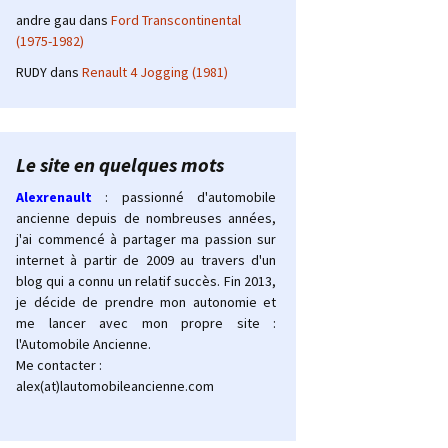
andre gau
dans
Ford Transcontinental
(1975-1982)
RUDY
dans
Renault 4 Jogging (1981)
Le site en quelques mots
Alexrenault
: passionné d'automobile
ancienne depuis de nombreuses années,
j'ai commencé à partager ma passion sur
internet à partir de 2009 au travers d'un
blog qui a connu un relatif succès. Fin 2013,
je décide de prendre mon autonomie et
me lancer avec mon propre site :
l'Automobile Ancienne.
Me contacter :
alex(at)lautomobileancienne.com