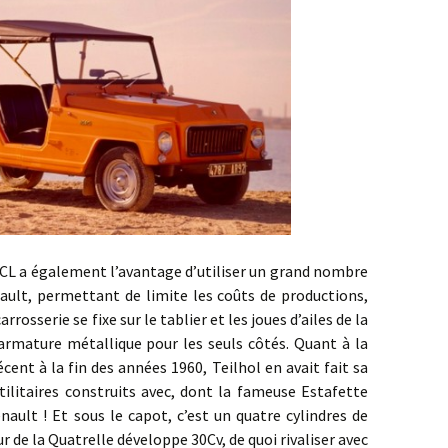
a également l’avantage d’utiliser un grand nombre
ault, permettant de limite les coûts de productions,
rrosserie se fixe sur le tablier et les joues d’ailes de la
armature métallique pour les seuls côtés. Quant à la
cent à la fin des années 1960, Teilhol en avait fait sa
utilitaires construits avec, dont la fameuse Estafette
ault ! Et sous le capot, c’est un quatre cylindres de
 de la Quatrelle développe 30Cv, de quoi rivaliser avec