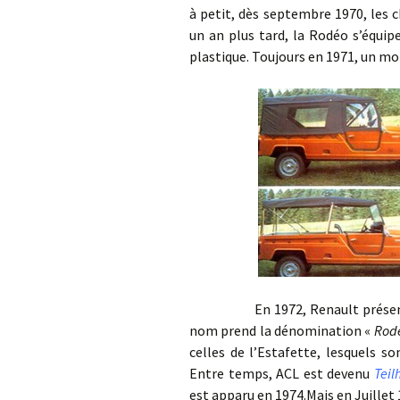
à petit, dès septembre 1970, les c
un an plus tard, la Rodéo s’équip
plastique. Toujours en 1971, un mo
En 1972, Renault présente la
nom prend la dénomination «
Rod
celles de l’Estafette, lesquels 
Entre temps, ACL est devenu
Teil
est apparu en 1974.Mais en Juillet 