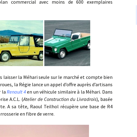
 plan commercial avec moins de 600 exemplaires
sser la Méhari seule sur le marché et compte bien
 roues, la Régie lance un appel d’offre auprès d’artisans
r la
Renault 4
en un véhicule similaire à la Méhari. Dans
ise A.C.L. (
Atelier de Construction du Livradrois
), basée
te. A sa tête, Raoul Teilhol récupère une base de R4
rosserie en fibre de verre.