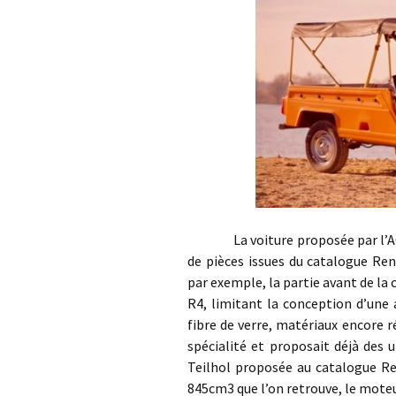
La voiture proposée par l’ACL 
de pièces issues du catalogue Ren
par exemple, la partie avant de la ca
R4, limitant la conception d’une 
fibre de verre, matériaux encore ré
spécialité et proposait déjà des 
Teilhol proposée au catalogue Ren
845cm3 que l’on retrouve, le moteur