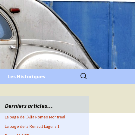
Rechercher :
Les Historiques
Derniers articles…
La page de l’Alfa Romeo Montreal
La page de la Renault Laguna 1