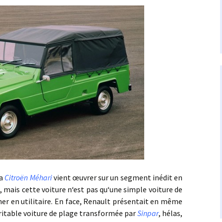
la
Citroën Méhari
vient œuvrer sur un segment inédit en
rs, mais cette voiture n‘est pas qu‘une simple voiture de
mer en utilitaire. En face, Renault présentait en même
éritable voiture de plage transformée par
Sinpar
, hélas,