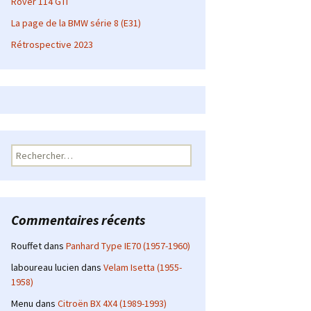
Rover 114 GTI
La page de la BMW série 8 (E31)
Rétrospective 2023
Rechercher :
Commentaires récents
Rouffet
dans
Panhard Type IE70 (1957-1960)
laboureau lucien
dans
Velam Isetta (1955-
1958)
Menu
dans
Citroën BX 4X4 (1989-1993)