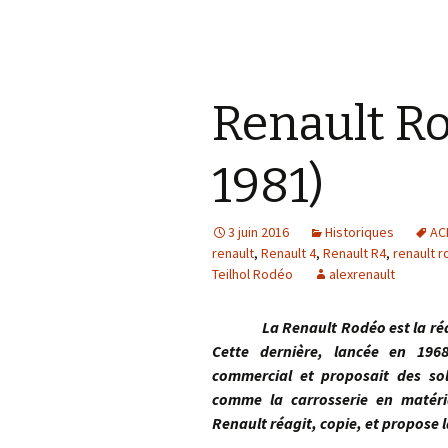
Renault Ro
1981)
3 juin 2016
Historiques
AC
renault
,
Renault 4
,
Renault R4
,
renault 
Teilhol Rodéo
alexrenault
La Renault Rodéo est la réactio
Cette dernière, lancée en 19
commercial et proposait des sol
comme la carrosserie en matéria
Renault réagit, copie, et propose 