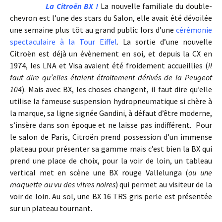
La Citroën BX !
La nouvelle familiale du double-
chevron est l’une des stars du Salon, elle avait été dévoilée
une semaine plus tôt au grand public lors d’une
cérémonie
spectaculaire à la Tour Eiffel
. La sortie d’une nouvelle
Citroën est déjà un évènement en soi, et depuis la CX en
1974, les LNA et Visa avaient été froidement accueillies (
il
faut dire qu’elles étaient étroitement dérivés de la Peugeot
104
). Mais avec BX, les choses changent, il faut dire qu’elle
utilise la fameuse suspension hydropneumatique si chère à
la marque, sa ligne signée Gandini, à défaut d’être moderne,
s’insère dans son époque et ne laisse pas indifférent. Pour
le salon de Paris, Citroën prend possession d’un immense
plateau pour présenter sa gamme mais c’est bien la BX qui
prend une place de choix, pour la voir de loin, un tableau
vertical met en scène une BX rouge Vallelunga (
ou une
maquette au vu des vitres noires
) qui permet au visiteur de la
voir de loin. Au sol, une BX 16 TRS gris perle est présentée
sur un plateau tournant.