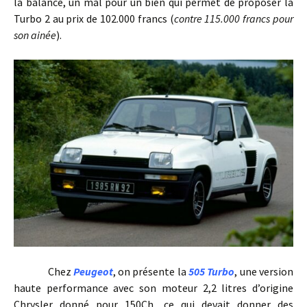
la balance, un mal pour un bien qui permet de proposer la
Turbo 2 au prix de 102.000 francs (
contre 115.000 francs pour
son ainée
).
Chez
Peugeot
, on présente la
505 Turbo
, une version
haute performance avec son moteur 2,2 litres d’origine
Chrysler donné pour 150Ch, ce qui devait donner des