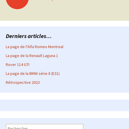
des
articles
Derniers articles…
La page de l’Alfa Romeo Montreal
La page de la Renault Laguna 1
Rover 114 GTI
La page de la BMW série 8 (E31)
Rétrospective 2023
Rechercher :