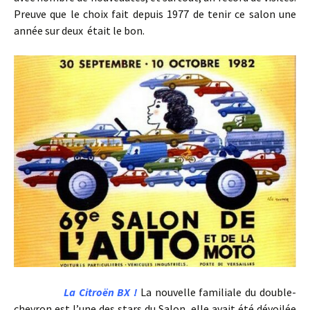
Preuve que le choix fait depuis 1977 de tenir ce salon une
année sur deux était le bon.
La Citroën BX !
La nouvelle familiale du double-
chevron est l’une des stars du Salon, elle avait été dévoilée