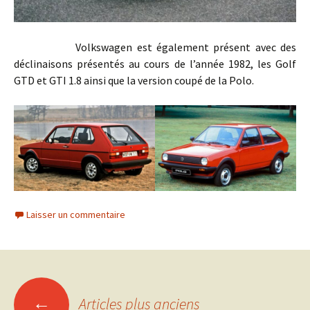
Volkswagen est également présent avec des
déclinaisons présentés au cours de l’année 1982, les Golf
GTD et GTI 1.8 ainsi que la version coupé de la Polo.
Laisser un commentaire
Navigation
←
Articles plus anciens