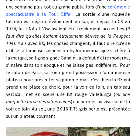
une semaine plus tôt au grand public lors d’une
cérémonie
spectaculaire à la Tour Eiffel
. La sortie d’une nouvelle
Citroën est déjà un évènement en soi, et depuis la CX en
1974, les LNA et Visa avaient été froidement accueillies (
il
faut dire qu’elles étaient étroitement dérivés de la Peugeot
104
). Mais avec BX, les choses changent, il faut dire qu’elle
utilise la fameuse suspension hydropneumatique si chère à
la marque, sa ligne signée Gandini, à défaut d’être moderne,
s’insère dans son époque et ne laisse pas indifférent. Pour
le salon de Paris, Citroën prend possession d’un immense
plateau pour présenter sa gamme mais c’est bien la BX qui
prend une place de choix, pour la voir de loin, un tableau
vertical met en scène une BX rouge Vallelunga (
ou une
maquette au vu des vitres noires
) qui permet au visiteur de la
voir de loin. Au sol, une BX 16 TRS gris perle est présentée
sur un plateau tournant.