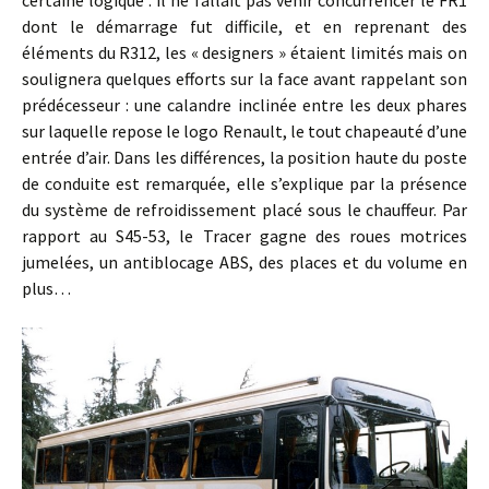
certaine logique : il ne fallait pas venir concurrencer le FR1
dont le démarrage fut difficile, et en reprenant des
éléments du R312, les « designers » étaient limités mais on
soulignera quelques efforts sur la face avant rappelant son
prédécesseur : une calandre inclinée entre les deux phares
sur laquelle repose le logo Renault, le tout chapeauté d’une
entrée d’air. Dans les différences, la position haute du poste
de conduite est remarquée, elle s’explique par la présence
du système de refroidissement placé sous le chauffeur. Par
rapport au S45-53, le Tracer gagne des roues motrices
jumelées, un antiblocage ABS, des places et du volume en
plus…