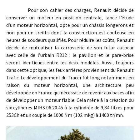
Pour son cahier des charges, Renault décide de
conserver un moteur en position centrale, lance l’étude
d’un moteur horizontal, opte pour un châssis longerons et
non pour un treillis dont la construction est couteuse en
heures de soudeurs qualifiés. Pour réduire les coûts, Renault
décide de mutualiser la carrosserie de son futur autocar
avec celle de l’urbain R312 : le pavillon et le pare-brise
seront identiques entre les deux modèles. Aussi, toujours
dans cette optique, les feux arrières proviennent du Renault
Trafic. Le développement du Tracer fut long notamment en
raison du moteur horizontal, une architecture peu
développée en France qui nécessite de revenir aux bases afin
de développer un moteur fiable. Cela mène à la création du
six cylindres MIHS 06.20.45 à la cylindrée de 9,84 litres pour
253Ch et un couple de 1000 Nm (102 mkg) à 1400 tr/mn.