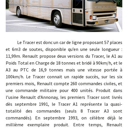
Le Tracer est donc un car de ligne proposant 57 places
et 6m3 de soutes, disponible qu’en une seule longueur :
11,99m. Renault propose deux versions du Tracer, le A1 au
Poids Total en Charge de 18 tonnes et bridé à 90km/h, et le
A3 au PTC de 16,9 tonnes mais une vitesse portée à
100km/h. Le Tracer connait un rapide succès, sur les six
premiers mois, Renault compte 260 commandes civiles, et
une commande militaire pour 400 unités. Produit dans
l’usine Renault d’Annonay, les premiers Tracer sont livrés
dès septembre 1991, le Tracer A1 représente la quasi-
totalité des commandes (seuls 8 Tracer A3 sont
commandés). En septembre 1993, on célèbre déjà le
millième exemplaire produit. Entre temps, Renault