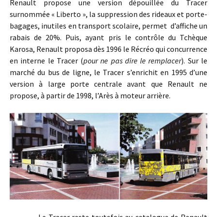
Renault propose une version dépouillée du Tracer
surnommée « Liberto », la suppression des rideaux et porte-
bagages, inutiles en transport scolaire, permet d’affiche un
rabais de 20%. Puis, ayant pris le contrôle du Tchèque
Karosa, Renault proposa dès 1996 le Récréo qui concurrence
en interne le Tracer (
pour ne pas dire le remplacer
). Sur le
marché du bus de ligne, le Tracer s’enrichit en 1995 d’une
version à large porte centrale avant que Renault ne
propose, à partir de 1998, l’Arès à moteur arrière.
Le Tracer reste toutefois au catalogue de Renault