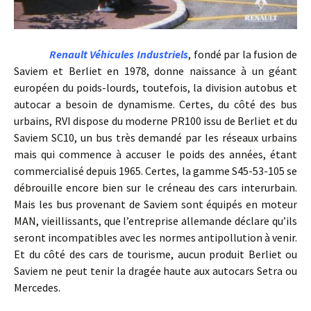
Renault Véhicules Industriels
, fondé par la fusion de
Saviem et Berliet en 1978, donne naissance à un géant
européen du poids-lourds, toutefois, la division autobus et
autocar a besoin de dynamisme. Certes, du côté des bus
urbains, RVI dispose du moderne PR100 issu de Berliet et du
Saviem SC10, un bus très demandé par les réseaux urbains
mais qui commence à accuser le poids des années, étant
commercialisé depuis 1965. Certes, la gamme S45-53-105 se
débrouille encore bien sur le créneau des cars interurbain.
Mais les bus provenant de Saviem sont équipés en moteur
MAN, vieillissants, que l’entreprise allemande déclare qu’ils
seront incompatibles avec les normes antipollution à venir.
Et du côté des cars de tourisme, aucun produit Berliet ou
Saviem ne peut tenir la dragée haute aux autocars Setra ou
Mercedes.