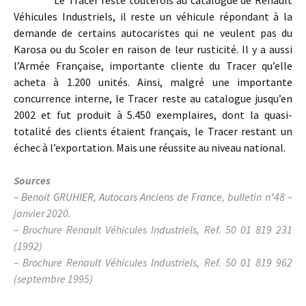
Véhicules Industriels, il reste un véhicule répondant à la
demande de certains autocaristes qui ne veulent pas du
Karosa ou du Scoler en raison de leur rusticité. Il y a aussi
l’Armée Française, importante cliente du Tracer qu’elle
acheta à 1.200 unités. Ainsi, malgré une importante
concurrence interne, le Tracer reste au catalogue jusqu’en
2002 et fut produit à 5.450 exemplaires, dont la quasi-
totalité des clients étaient français, le Tracer restant un
échec à l’exportation. Mais une réussite au niveau national.
Sources
– Benoit GRUHIER,
Autocars Anciens de France
, bulletin n°48 –
janvier 2020.
– Brochure Renault Véhicules Industriels, Ref. 50 01 819 231
(1992)
– Brochure Renault Véhicules Industriels, Ref. 50 01 819 962
(septembre 1995)