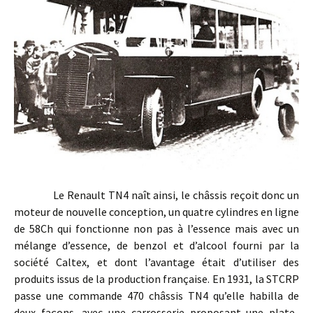
Le Renault TN4 naît ainsi, le châssis reçoit donc un
moteur de nouvelle conception, un quatre cylindres en ligne
de 58Ch qui fonctionne non pas à l’essence mais avec un
mélange d’essence, de benzol et d’alcool fourni par la
société Caltex, et dont l’avantage était d’utiliser des
produits issus de la production française. En 1931, la STCRP
passe une commande 470 châssis TN4 qu’elle habilla de
deux façons, avec une carrosserie proposant une plate-