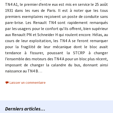
TN4 A1, le premier d’entre eux est mis en service le 25 août
1931 dans les rues de Paris. Il est à noter que les tous
premiers exemplaires reçoivent un poste de conduite sans
pare-brise. Les Renault TN4 sont rapidement remarqués
par les usagers pour le confort qu’ils offrent, bien supérieur
aux Renault PN et Schneider H qui roulent encore. Hélas, au
cours de leur exploitation, les TN4 A se feront remarquer
pour la fragilité de leur mécanique dont le bloc avait
tendance à fissurer, poussant la STCRP à changer
l’ensemble des moteurs des TN4 A pour un bloc plus récent,
imposant de changer la calandre du bus, donnant ainsi
naissance au TN4 B…
Laisser un commentaire
Derniers articles…