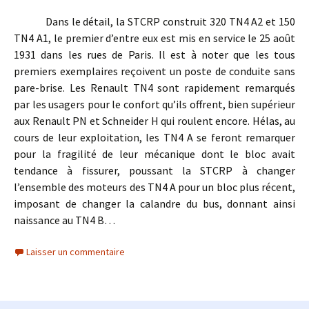
Dans le détail, la STCRP construit 320 TN4 A2 et 150
TN4 A1, le premier d’entre eux est mis en service le 25 août
1931 dans les rues de Paris. Il est à noter que les tous
premiers exemplaires reçoivent un poste de conduite sans
pare-brise. Les Renault TN4 sont rapidement remarqués
par les usagers pour le confort qu’ils offrent, bien supérieur
aux Renault PN et Schneider H qui roulent encore. Hélas, au
cours de leur exploitation, les TN4 A se feront remarquer
pour la fragilité de leur mécanique dont le bloc avait
tendance à fissurer, poussant la STCRP à changer
l’ensemble des moteurs des TN4 A pour un bloc plus récent,
imposant de changer la calandre du bus, donnant ainsi
naissance au TN4 B…
Laisser un commentaire