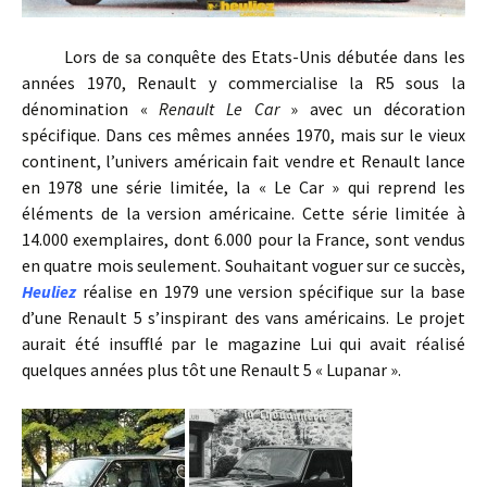
Lors de sa conquête des Etats-Unis débutée dans les
années 1970, Renault y commercialise la R5 sous la
dénomination «
Renault Le Car
» avec un décoration
spécifique. Dans ces mêmes années 1970, mais sur le vieux
continent, l’univers américain fait vendre et Renault lance
en 1978 une série limitée, la « Le Car » qui reprend les
éléments de la version américaine. Cette série limitée à
14.000 exemplaires, dont 6.000 pour la France, sont vendus
en quatre mois seulement. Souhaitant voguer sur ce succès,
Heuliez
réalise en 1979 une version spécifique sur la base
d’une Renault 5 s’inspirant des vans américains. Le projet
aurait été insufflé par le magazine Lui qui avait réalisé
quelques années plus tôt une Renault 5 « Lupanar ».