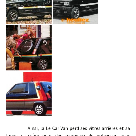
Ainsi, la Le Car Van perd ses vitres arrières et sa
lunette arrière pour des panneaux de polyester, avec