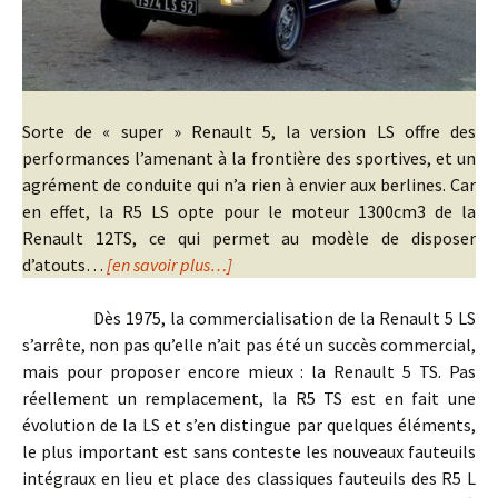
Sorte de « super » Renault 5, la version LS offre des
performances l’amenant à la frontière des sportives, et un
agrément de conduite qui n’a rien à envier aux berlines. Car
en effet, la R5 LS opte pour le moteur 1300cm3 de la
Renault 12TS, ce qui permet au modèle de disposer
d’atouts…
[en savoir plus…]
Dès 1975, la commercialisation de la Renault 5 LS
s’arrête, non pas qu’elle n’ait pas été un succès commercial,
mais pour proposer encore mieux : la Renault 5 TS. Pas
réellement un remplacement, la R5 TS est en fait une
évolution de la LS et s’en distingue par quelques éléments,
le plus important est sans conteste les nouveaux fauteuils
intégraux en lieu et place des classiques fauteuils des R5 L