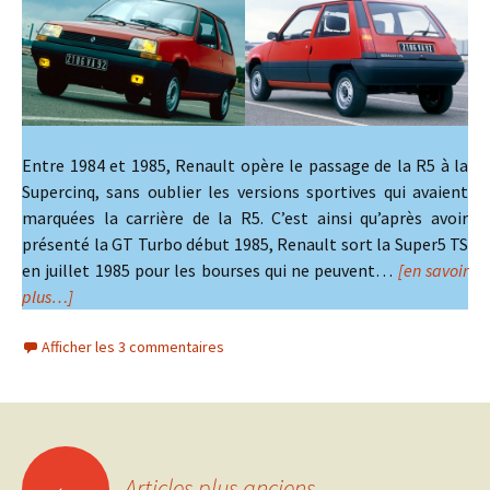
Entre 1984 et 1985, Renault opère le passage de la R5 à la
Supercinq, sans oublier les versions sportives qui avaient
marquées la carrière de la R5. C’est ainsi qu’après avoir
présenté la GT Turbo début 1985, Renault sort la Super5 TS
en juillet 1985 pour les bourses qui ne peuvent…
[en savoir
plus…]
Afficher les 3 commentaires
Navigation
←
Articles plus anciens