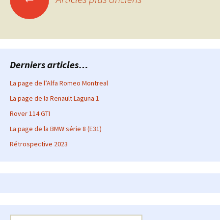
des
articles
Derniers articles…
La page de l’Alfa Romeo Montreal
La page de la Renault Laguna 1
Rover 114 GTI
La page de la BMW série 8 (E31)
Rétrospective 2023
Rechercher :