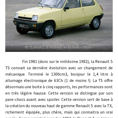
R5 TS phase 2 : à l’intérieur, les fauteuils « Pétale »
Fin 1981 (donc sur le millésime 1982), la Renault 5
TS connait sa dernière évolution avec un changement de
mécanique. Terminé le 1300cm3, bonjour le 1,4 litre à
allumage électronique de 63Ch (1 de moins !). La TS offre
désormais une boite à cinq rapports, les performances sont
en très légère hausse. Cette version se distingue par son
pare-chocs avant avec spoiler. Cette version sert de base à
la création du nouveau haut de gamme Renault 5 avec la TX,
richement équipée, plus chère, mais qui connaitra un vrai