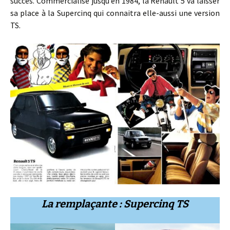
succès. Commercialisé jusqu’en 1984, la Renault 5 va laisser
sa place à la Supercinq qui connaitra elle-aussi une version
TS.
La remplaçante : Supercinq TS