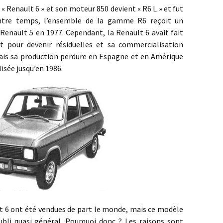
nault 6 » et son moteur 850 devient « R6 L » et fut
Entre temps, l’ensemble de la gamme R6 reçoit un
 Renault 5 en 1977. Cependant, la Renault 6 avait fait
 pour devenir résiduelles et sa commercialisation
mais sa production perdure en Espagne et en Amérique
isée jusqu’en 1986.
ont été vendues de part le monde, mais ce modèle
bli quasi général. Pourquoi donc ? Les raisons sont