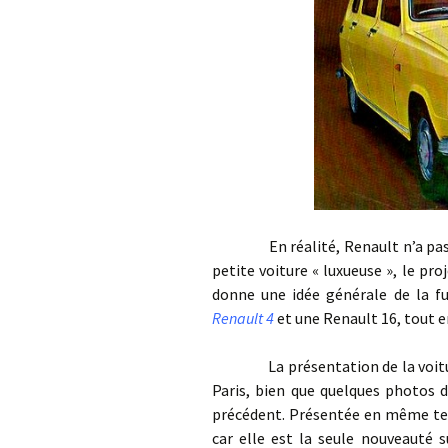
En réalité, Renault n’a pas at
petite voiture « luxueuse », le pro
donne une idée générale de la fu
Renault 4
et une Renault 16, tout e
La présentation de la voiture i
Paris, bien que quelques photos d
précédent. Présentée en même t
car elle est la seule nouveauté s