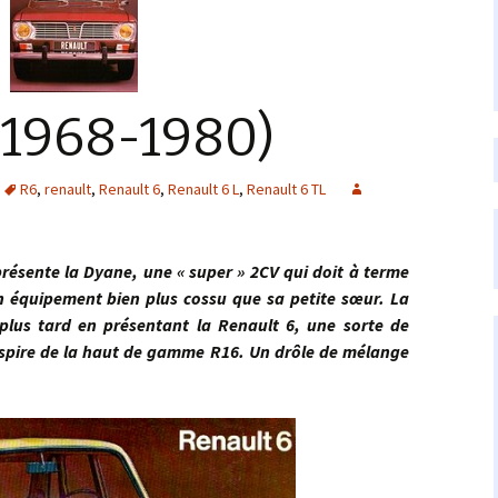
(1968-1980)
R6
,
renault
,
Renault 6
,
Renault 6 L
,
Renault 6 TL
e la Dyane, une « super » 2CV qui doit à terme
n équipement bien plus cossu que sa petite sœur. La
plus tard en présentant la Renault 6, une sorte de
inspire de la haut de gamme R16. Un drôle de mélange