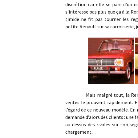
discrétion car elle se pare d’un n
s’intéresse pas plus que ça à la Re
timide ne fit pas tourner les re
petite Renault sur sa carrosserie, j
Mais malgré tout, la Renault 
ventes le prouvent rapidement. Et
l’égard de ce nouveau modèle. En r
demande d’alors des clients : une 
au-dessus des rivales sur son seg
chargement…