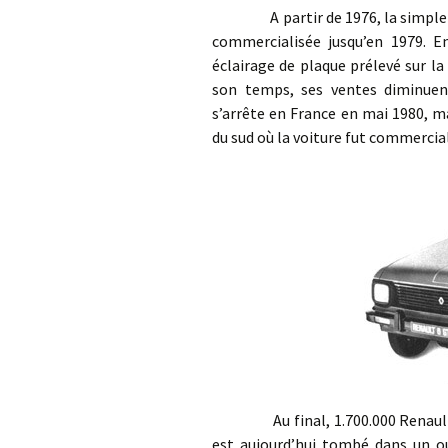
A partir de 1976, la simple « Re
commercialisée jusqu’en 1979. 
éclairage de plaque prélevé sur la
son temps, ses ventes diminuent
s’arrête en France en mai 1980, 
du sud où la voiture fut commercial
Au final, 1.700.000 Renault 6 
est aujourd’hui tombé dans un ou