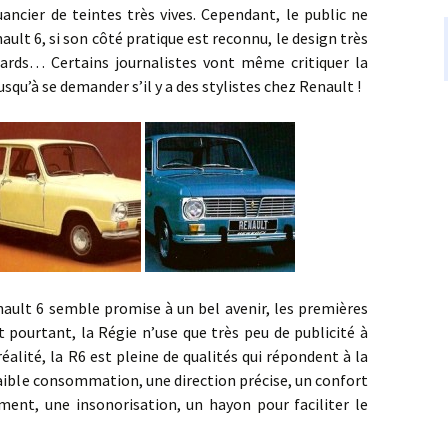
uancier de teintes très vives. Cependant, le public ne
nault 6, si son côté pratique est reconnu, le design très
gards… Certains journalistes vont même critiquer la
usqu’à se demander s’il y a des stylistes chez Renault !
6 semble promise à un bel avenir, les premières
 pourtant, la Régie n’use que très peu de publicité à
éalité, la R6 est pleine de qualités qui répondent à la
faible consommation, une direction précise, un confort
ment, une insonorisation, un hayon pour faciliter le