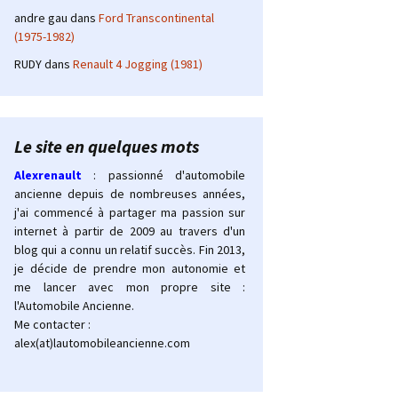
andre gau
dans
Ford Transcontinental
(1975-1982)
RUDY
dans
Renault 4 Jogging (1981)
Le site en quelques mots
Alexrenault
: passionné d'automobile
ancienne depuis de nombreuses années,
j'ai commencé à partager ma passion sur
internet à partir de 2009 au travers d'un
blog qui a connu un relatif succès. Fin 2013,
je décide de prendre mon autonomie et
me lancer avec mon propre site :
l'Automobile Ancienne.
Me contacter :
alex(at)lautomobileancienne.com