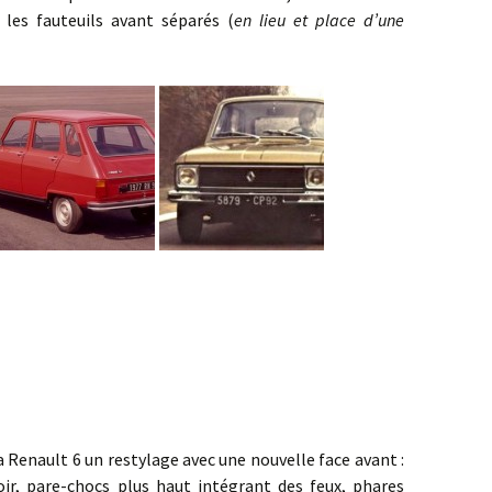
 les fauteuils avant séparés (
en lieu et place d’une
ault 6 un restylage avec une nouvelle face avant :
oir, pare-chocs plus haut intégrant des feux, phares