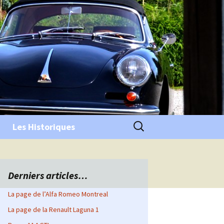
Rechercher :
Les Historiques
Derniers articles…
La page de l’Alfa Romeo Montreal
La page de la Renault Laguna 1