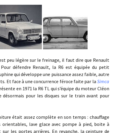
 légère sur le freinage, il faut dire que Renault
 Pour défendre Renault, la R6 est équipée du petit
uphine qui développe une puissance assez faible, autre
nts. Et face à une concurrence féroce faite par la
Simca
résente en 1971 la R6 TL qui s’équipe du moteur Cléon
e désormais pour les disques sur le train avant pour
était assez complète en son temps : chauffage
s orientables, lave glace avec pompe à pied, boite à
t sur les portes arrières. En revanche, la ceinture de