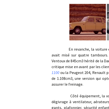
En revanche, la voiture est peu
avait misé sur quatre tambours.
Ventoux de 845cm3 hérité de la Da
critique mise en avant par les clie
1100
ou la Peugeot 204, Renault p
de 1.108cm3, une version qui opt
assurer le freinage.
Côté équipement, la voiture 
dégivrage à ventilateur, aérateur
gants, plafonnier, sécurité enfan