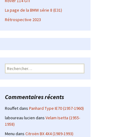
Rover 114 GTI
La page de la BMW série 8 (E31)
Rétrospective 2023
Rechercher :
Commentaires récents
Rouffet
dans
Panhard Type IE70 (1957-1960)
laboureau lucien
dans
Velam Isetta (1955-
1958)
Menu
dans
Citroën BX 4X4 (1989-1993)