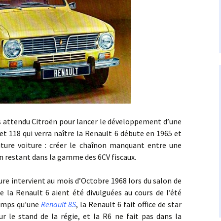
tendu Citroën pour lancer le développement d’une
jet 118 qui verra naître la Renault 6 débute en 1965 et
ture voiture : créer le chaînon manquant entre une
n restant dans la gamme des 6CV fiscaux.
ntervient au mois d’Octobre 1968 lors du salon de
e la Renault 6 aient été divulguées au cours de l’été
emps qu’une
Renault 8S
, la Renault 6 fait office de star
ur le stand de la régie, et la R6 ne fait pas dans la