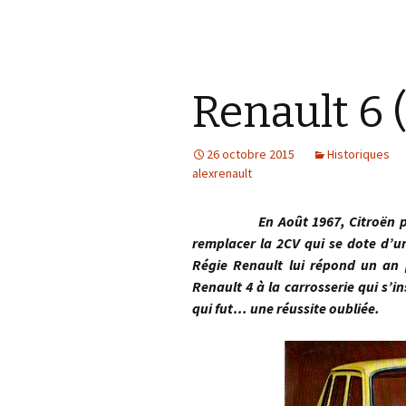
Renault 6 
26 octobre 2015
Historiques
alexrenault
En Août 1967, Citroën présent
remplacer la 2CV qui se dote d’u
Régie Renault lui répond un an 
Renault 4 à la carrosserie qui s’
qui fut… une réussite oubliée.