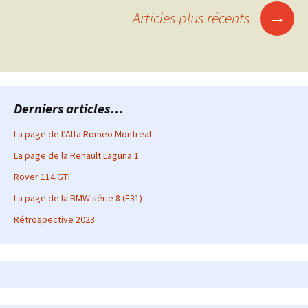
des
→
Articles plus récents
articles
Derniers articles…
La page de l’Alfa Romeo Montreal
La page de la Renault Laguna 1
Rover 114 GTI
La page de la BMW série 8 (E31)
Rétrospective 2023