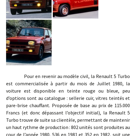
Pour en revenir au modèle civil, la Renault 5 Turbo
est commercialisée à partir du mois de Juillet 1980, la
voiture est disponible en teinte rouge ou bleue, peu
d’options sont au catalogue : sellerie cuir, vitres teintés et
pare-brise chauffant. Proposée de base au prix de 115.000
Francs (et donc dépassant l’objectif initial), la Renault 5
Turbo trouve de suite sa clientèle, permettant de maintenir
un haut rythme de production : 802 unités sont produites au
cour de l’année 1980, 536 en 1981 et 352 en 1982, soit une