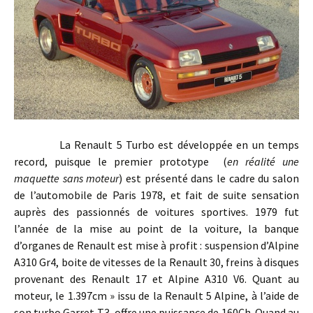
La Renault 5 Turbo est développée en un temps
record, puisque le premier prototype (
en réalité une
maquette sans moteur
) est présenté dans le cadre du salon
de l’automobile de Paris 1978, et fait de suite sensation
auprès des passionnés de voitures sportives. 1979 fut
l’année de la mise au point de la voiture, la banque
d’organes de Renault est mise à profit : suspension d’Alpine
A310 Gr4, boite de vitesses de la Renault 30, freins à disques
provenant des Renault 17 et Alpine A310 V6. Quant au
moteur, le 1.397cm » issu de la Renault 5 Alpine, à l’aide de
son turbo Garret T3, offre une puissance de 160Ch. Quand au