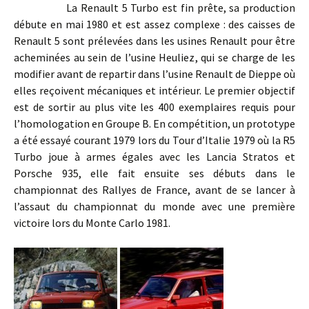
La Renault 5 Turbo est fin prête, sa production
débute en mai 1980 et est assez complexe : des caisses de
Renault 5 sont prélevées dans les usines Renault pour être
acheminées au sein de l’usine Heuliez, qui se charge de les
modifier avant de repartir dans l’usine Renault de Dieppe où
elles reçoivent mécaniques et intérieur. Le premier objectif
est de sortir au plus vite les 400 exemplaires requis pour
l’homologation en Groupe B. En compétition, un prototype
a été essayé courant 1979 lors du Tour d’Italie 1979 où la R5
Turbo joue à armes égales avec les Lancia Stratos et
Porsche 935, elle fait ensuite ses débuts dans le
championnat des Rallyes de France, avant de se lancer à
l’assaut du championnat du monde avec une première
victoire lors du Monte Carlo 1981.