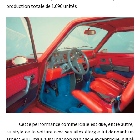
production totale de 1.690 unités.
Cette performance commerciale est due, entre autre,
au style de la voiture avec ses ailes élargie lui donnant un
aspect viril, mais aussi par son habitacle excentrique, signé