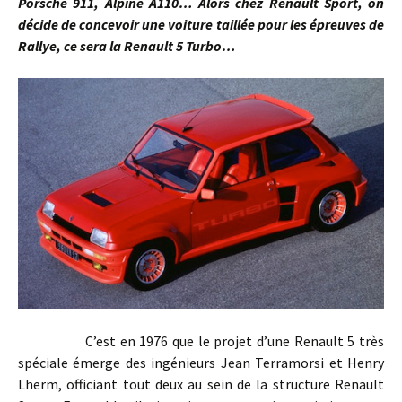
Porsche 911, Alpine A110… Alors chez Renault Sport, on
décide de concevoir une voiture taillée pour les épreuves de
Rallye, ce sera la Renault 5 Turbo…
C’est en 1976 que le projet d’une Renault 5 très
spéciale émerge des ingénieurs Jean Terramorsi et Henry
Lherm, officiant tout deux au sein de la structure Renault