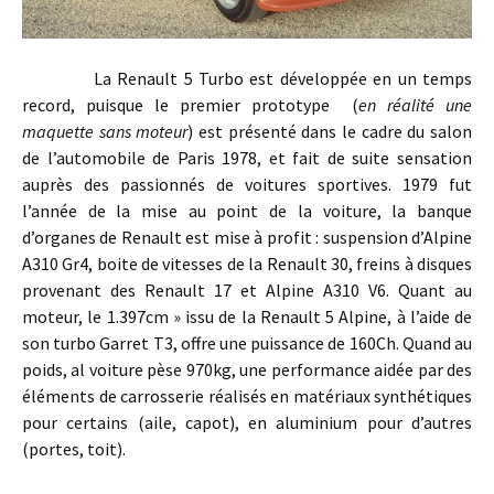
La Renault 5 Turbo est développée en un temps
record, puisque le premier prototype (
en réalité une
maquette sans moteur
) est présenté dans le cadre du salon
de l’automobile de Paris 1978, et fait de suite sensation
auprès des passionnés de voitures sportives. 1979 fut
l’année de la mise au point de la voiture, la banque
d’organes de Renault est mise à profit : suspension d’Alpine
A310 Gr4, boite de vitesses de la Renault 30, freins à disques
provenant des Renault 17 et Alpine A310 V6. Quant au
moteur, le 1.397cm » issu de la Renault 5 Alpine, à l’aide de
son turbo Garret T3, offre une puissance de 160Ch. Quand au
poids, al voiture pèse 970kg, une performance aidée par des
éléments de carrosserie réalisés en matériaux synthétiques
pour certains (aile, capot), en aluminium pour d’autres
(portes, toit).