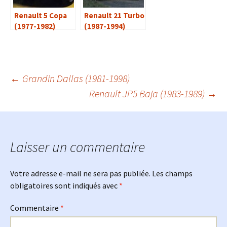
Renault 5 Copa
Renault 21 Turbo
(1977-1982)
(1987-1994)
Navigation
←
Grandin Dallas (1981-1998)
Renault JP5 Baja (1983-1989)
→
des
articles
Laisser un commentaire
Votre adresse e-mail ne sera pas publiée.
Les champs
obligatoires sont indiqués avec
*
Commentaire
*