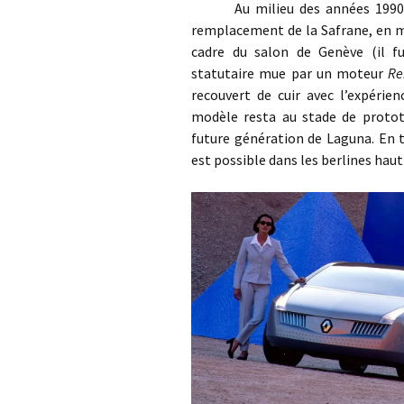
Au milieu des années 1990, le 
remplacement de la Safrane, en ma
cadre du salon de Genève (il fu
statutaire mue par un moteur
Re
recouvert de cuir avec l’expérie
modèle resta au stade de prototy
future génération de Laguna. En 
est possible dans les berlines ha