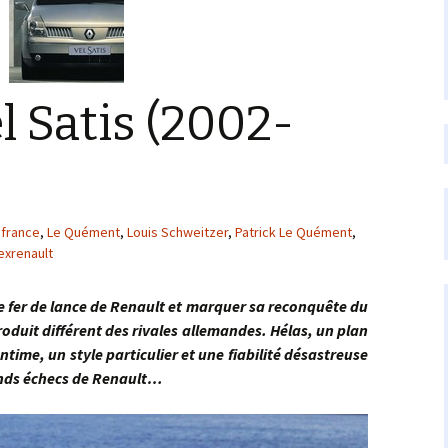
l Satis (2002-
france
,
Le Quément
,
Louis Schweitzer
,
Patrick Le Quément
,
exrenault
 fer de lance de Renault et marquer sa reconquête du
uit différent des rivales allemandes. Hélas, un plan
time, un style particulier et une fiabilité désastreuse
grands échecs de Renault…