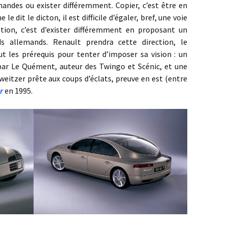
emandes ou exister différemment. Copier, c’est être en
e dit le dicton, il est difficile d’égaler, bref, une voie
ption, c’est d’exister différemment en proposant un
s allemands. Renault prendra cette direction, le
t les prérequis pour tenter d’imposer sa vision : un
par Le Quément, auteur des Twingo et Scénic, et une
weitzer prête aux coups d’éclats, preuve en est (entre
r
en 1995.