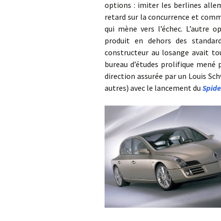
options : imiter les berlines all
retard sur la concurrence et comme l
qui mène vers l’échec. L’autre o
produit en dehors des standard
constructeur au losange avait tou
bureau d’études prolifique mené 
direction assurée par un Louis Sch
autres) avec le lancement du
Spide