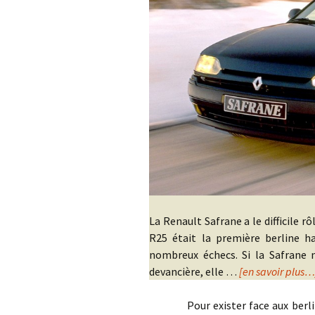
La Renault Safrane a le difficile rô
R25 était la première berline 
nombreux échecs. Si la Safrane 
devancière, elle …
[en savoir plus…
Pour exister face aux berlines