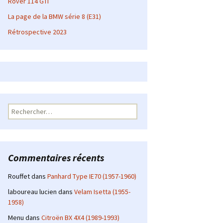
Rover 114 GTI
La page de la BMW série 8 (E31)
Rétrospective 2023
Rechercher :
Commentaires récents
Rouffet
dans
Panhard Type IE70 (1957-1960)
laboureau lucien
dans
Velam Isetta (1955-
1958)
Menu
dans
Citroën BX 4X4 (1989-1993)