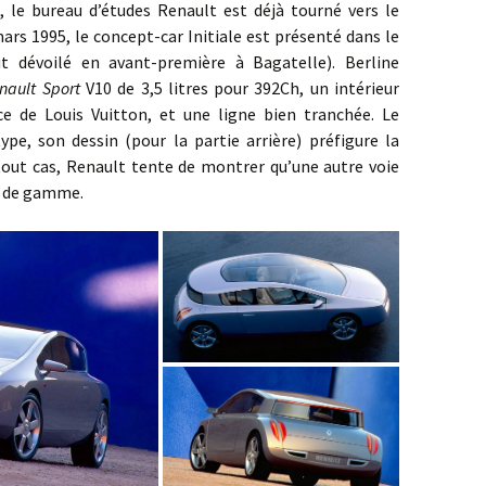
bureau d’études Renault est déjà tourné vers le
rs 1995, le concept-car Initiale est présenté dans le
t dévoilé en avant-première à Bagatelle). Berline
nault Sport
V10 de 3,5 litres pour 392Ch, un intérieur
nce de Louis Vuitton, et une ligne bien tranchée. Le
pe, son dessin (pour la partie arrière) préfigure la
tout cas, Renault tente de montrer qu’une autre voie
ut de gamme.