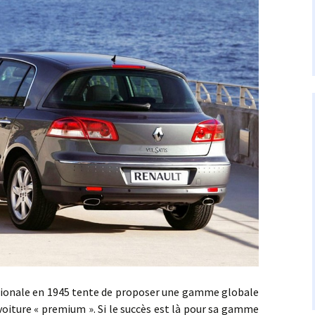
ale en 1945 tente de proposer une gamme globale
 voiture « premium ». Si le succès est là pour sa gamme