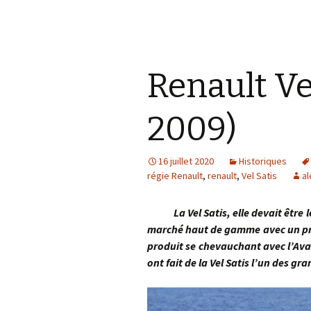
Renault Ve
2009)
16 juillet 2020
Historiques
régie Renault
,
renault
,
Vel Satis
al
La Vel Satis, elle devait être le
marché haut de gamme avec un prod
produit se chevauchant avec l’Avan
ont fait de la Vel Satis l’un des 