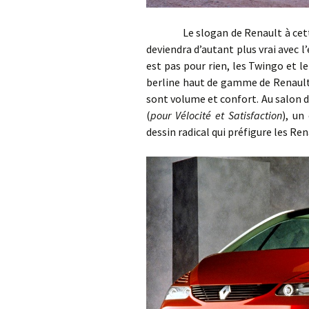
Le slogan de Renault à cette épo
deviendra d’autant plus vrai avec l
est pas pour rien, les Twingo et l
berline haut de gamme de Renault 
sont volume et confort. Au salon de
(
pour Vélocité et Satisfaction
), un
dessin radical qui préfigure les Re