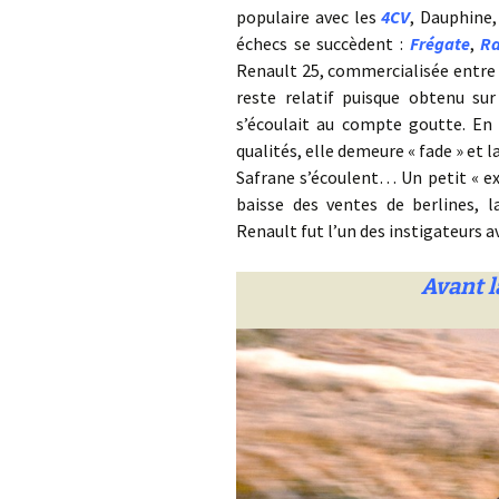
populaire avec les
4CV
, Dauphine,
échecs se succèdent :
Frégate
,
R
Renault 25, commercialisée entre 
reste relatif puisque obtenu sur
s’écoulait au compte goutte. En 1
qualités, elle demeure « fade » et 
Safrane s’écoulent… Un petit « ex
baisse des ventes de berlines, 
Renault fut l’un des instigateurs 
Avant la