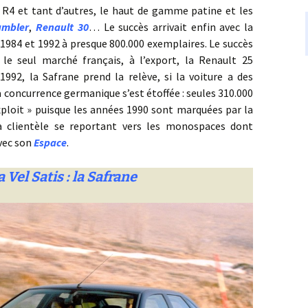
 R4 et tant d’autres, le haut de gamme patine et les
ambler
,
Renault 30
… Le succès arrivait enfin avec la
1984 et 1992 à presque 800.000 exemplaires. Le succès
 le seul marché français, à l’export, la Renault 25
992, la Safrane prend la relève, si la voiture a des
la concurrence germanique s’est étoffée : seules 310.000
ploit » puisque les années 1990 sont marquées par la
la clientèle se reportant vers les monospaces dont
avec son
Espace
.
 Vel Satis : la Safrane