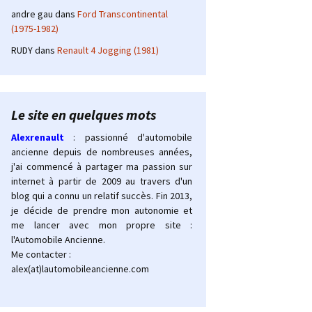
andre gau
dans
Ford Transcontinental
(1975-1982)
RUDY
dans
Renault 4 Jogging (1981)
Le site en quelques mots
Alexrenault
: passionné d'automobile
ancienne depuis de nombreuses années,
j'ai commencé à partager ma passion sur
internet à partir de 2009 au travers d'un
blog qui a connu un relatif succès. Fin 2013,
je décide de prendre mon autonomie et
me lancer avec mon propre site :
l'Automobile Ancienne.
Me contacter :
alex(at)lautomobileancienne.com