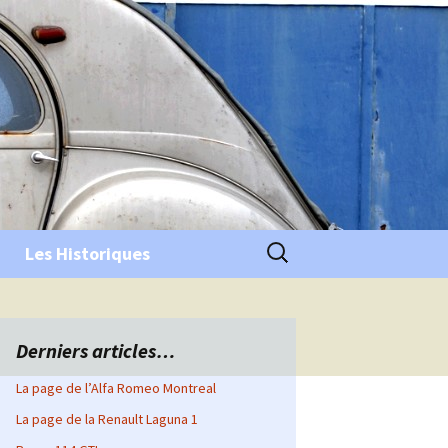
Rechercher :
Les Historiques
Derniers articles…
La page de l’Alfa Romeo Montreal
La page de la Renault Laguna 1