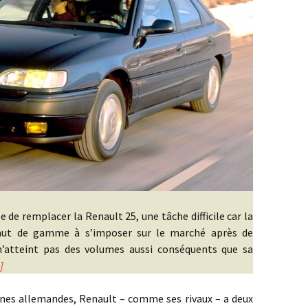
le de remplacer la Renault 25, une tâche difficile car la
haut de gamme à s’imposer sur le marché après de
n’atteint pas des volumes aussi conséquents que sa
]
 allemandes, Renault – comme ses rivaux – a deux