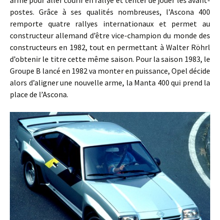
arme pour aller courir en rallye et tenter de jouer les avant-
postes. Grâce à ses qualités nombreuses, l’Ascona 400
remporte quatre rallyes internationaux et permet au
constructeur allemand d’être vice-champion du monde des
constructeurs en 1982, tout en permettant à Walter Röhrl
d’obtenir le titre cette même saison. Pour la saison 1983, le
Groupe B lancé en 1982 va monter en puissance, Opel décide
alors d’aligner une nouvelle arme, la Manta 400 qui prend la
place de l’Ascona.