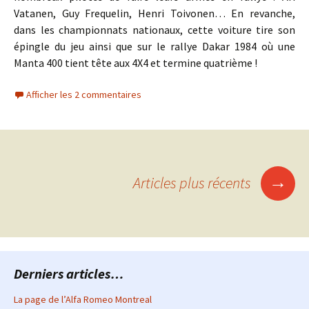
Vatanen, Guy Frequelin, Henri Toivonen… En revanche,
dans les championnats nationaux, cette voiture tire son
épingle du jeu ainsi que sur le rallye Dakar 1984 où une
Manta 400 tient tête aux 4X4 et termine quatrième !
Afficher les 2 commentaires
Navigation
→
Articles plus récents
des
articles
Derniers articles…
La page de l’Alfa Romeo Montreal