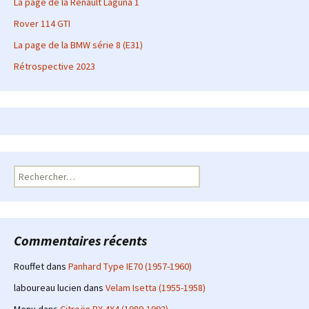
La page de la Renault Laguna 1
Rover 114 GTI
La page de la BMW série 8 (E31)
Rétrospective 2023
Rechercher :
Commentaires récents
Rouffet
dans
Panhard Type IE70 (1957-1960)
laboureau lucien
dans
Velam Isetta (1955-1958)